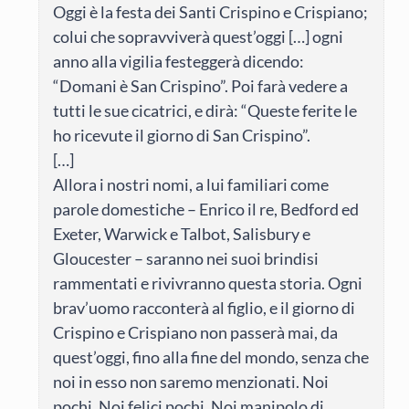
Oggi è la festa dei Santi Crispino e Crispiano;
colui che sopravviverà quest’oggi […] ogni
anno alla vigilia festeggerà dicendo:
“Domani è San Crispino”. Poi farà vedere a
tutti le sue cicatrici, e dirà: “Queste ferite le
ho ricevute il giorno di San Crispino”.
[…]
Allora i nostri nomi, a lui familiari come
parole domestiche – Enrico il re, Bedford ed
Exeter, Warwick e Talbot, Salisbury e
Gloucester – saranno nei suoi brindisi
rammentati e rivivranno questa storia. Ogni
brav’uomo racconterà al figlio, e il giorno di
Crispino e Crispiano non passerà mai, da
quest’oggi, fino alla fine del mondo, senza che
noi in esso non saremo menzionati. Noi
pochi. Noi felici pochi. Noi manipolo di