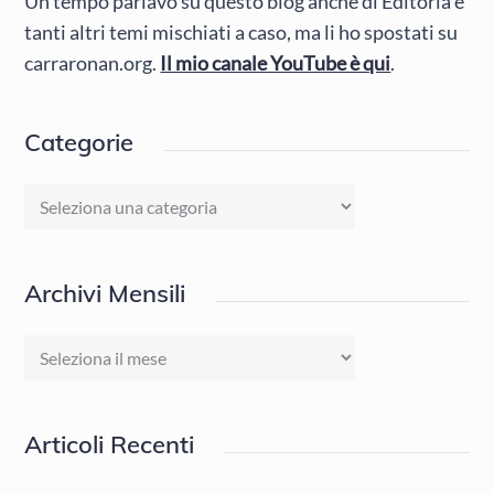
Un tempo parlavo su questo blog anche di Editoria e
tanti altri temi mischiati a caso, ma li ho spostati su
carraronan.org.
Il mio canale YouTube è qui
.
Categorie
Categorie
Archivi Mensili
Archivi
Mensili
Articoli Recenti