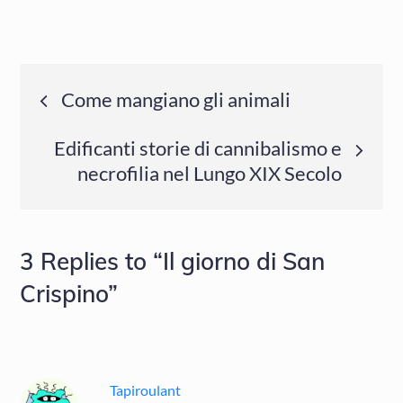
Navigazione
Come mangiano gli animali
articoli
Edificanti storie di cannibalismo e
necrofilia nel Lungo XIX Secolo
3 Replies to “Il giorno di San
Crispino”
Tapiroulant