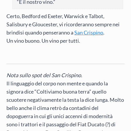
“È il nostro vino.”
Certo, Bedford ed Exeter, Warwick e Talbot,
Salisbury e Gloucester, vi ricorderanno sempre nei
brindisi quando penseranno a
San Crispino
.
Un vino buono. Un vino per tutti.
Nota sullo spot del San Crispino.
Il linguaggio del corpo non mente e quando la
signora dice “Coltiviamo buona terra” quello
scuotere negativamente la testa la dice lunga. Molto
bello anche il clima retrò da contadini del
dopoguerra in cui gli unici accenni di modernità
sono i trattori e il passaggio del Fiat Ducato (?) di