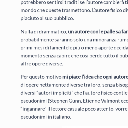
potrebbero sentirsi traditi se l’autore cambierà t
mondo che queste trasmettono. L’autore fisico di
piaciuto al suo pubblico.
Nulla di drammatico,
un autore con le palle sa fa
probabilmente saranno solo una minoranza rumoro
primi mesi di lamentele più o meno aperte decida 
momento senza capire che così perde tutto il pu
altre opere diverse.
Per questo motivo
mi piace l’idea che ogni autor
di opere nettamente diverse tra loro, senza bisog
diversi “autori impliciti” che l’autore fisico cont
pseudonimi (Stephen Gunn, Etienne Valmont ecc.),
“ingannare” il lettore casuale poco attento, vorre
pseudonimi in italiano.