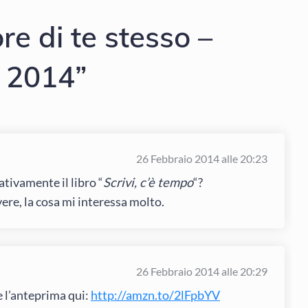
re di te stesso –
 2014”
26 Febbraio 2014 alle 20:23
tivamente il libro “
Scrivi, c’è tempo
“?
re, la cosa mi interessa molto.
26 Febbraio 2014 alle 20:29
e l’anteprima qui:
http://amzn.to/2lFpbYV