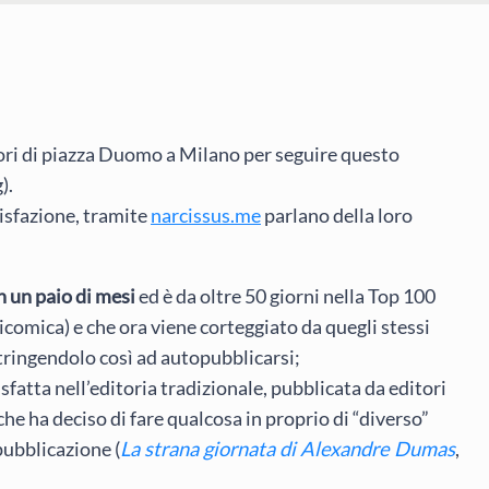
ri di piazza Duomo a Milano per seguire questo
).
isfazione, tramite
narcissus.me
parlano della loro
n un paio di mesi
ed è da oltre 50 giorni nella Top 100
gicomica) e che ora viene corteggiato da quegli stessi
stringendolo così ad autopubblicarsi;
sfatta nell’editoria tradizionale, pubblicata da editori
 ha deciso di fare qualcosa in proprio di “diverso”
pubblicazione (
La strana giornata di Alexandre Dumas
,