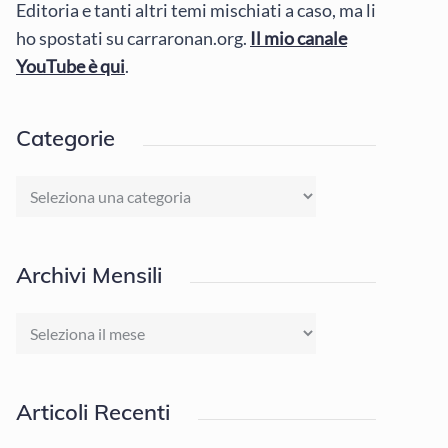
Editoria e tanti altri temi mischiati a caso, ma li
ho spostati su carraronan.org.
Il mio canale
YouTube è qui
.
Categorie
Categorie
Archivi Mensili
Archivi
Mensili
Articoli Recenti