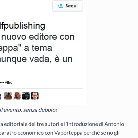
l’evento, senza dubbio!
 editoriale dei tre autori e l’introduzione di Antonio
un baratro economico con Vaporteppa perché se no gli