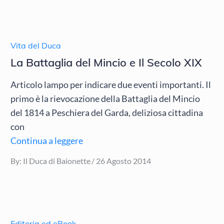
Vita del Duca
La Battaglia del Mincio e Il Secolo XIX
Articolo lampo per indicare due eventi importanti. Il
primo è la rievocazione della Battaglia del Mincio
del 1814 a Peschiera del Garda, deliziosa cittadina
con
Continua a leggere
Posted
By:
Il Duca di Baionette
26 Agosto 2014
on
Editoria ed eBook