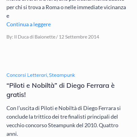
per chi si trova a Roma o nelle immediate vicinanza
e
Continua a leggere
Posted
By:
Il Duca di Baionette
12 Settembre 2014
on
Concorsi Letterari
,
Steampunk
“Piloti e Nobiltà” di Diego Ferrara è
gratis!
Con l’uscita di Piloti e Nobiltà di Diego Ferrara si
conclude la trittico dei tre finalisti principali del
vecchio concorso Steampunk del 2010. Quattro
anni.