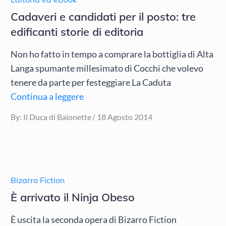
Cadaveri e candidati per il posto: tre
edificanti storie di editoria
Non ho fatto in tempo a comprare la bottiglia di Alta
Langa spumante millesimato di Cocchi che volevo
tenere da parte per festeggiare La Caduta
Continua a leggere
Posted
By:
Il Duca di Baionette
18 Agosto 2014
on
Bizarro Fiction
È arrivato il Ninja Obeso
È uscita la seconda opera di Bizarro Fiction