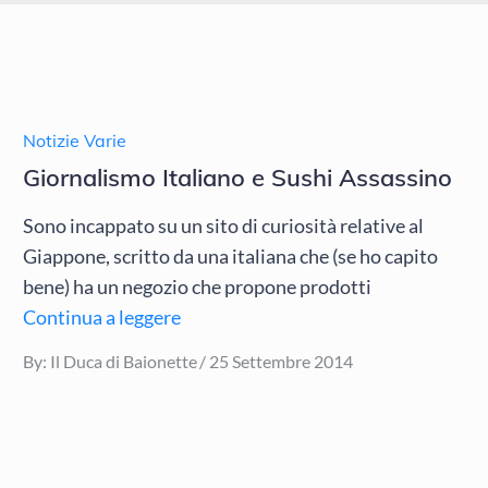
Notizie Varie
Giornalismo Italiano e Sushi Assassino
Sono incappato su un sito di curiosità relative al
Giappone, scritto da una italiana che (se ho capito
bene) ha un negozio che propone prodotti
Continua a leggere
Posted
By:
Il Duca di Baionette
25 Settembre 2014
on