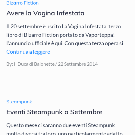
Bizarro Fiction
Avere la Vagina Infestata
Il 20 settembre è uscito La Vagina Infestata, terzo
libro di Bizarro Fiction portato da Vaporteppa!
L’annuncio ufficiale è qui. Con questa terza opera si
Continua a leggere
Posted
By:
Il Duca di Baionette
22 Settembre 2014
on
Steampunk
Eventi Steampunk a Settembre
Questo mese ci saranno due eventi Steampunk
molto diversi tra loro, uno particolarmente adatto