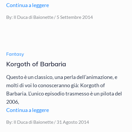
Continua a leggere
Posted
By:
Il Duca di Baionette
5 Settembre 2014
on
Fantasy
Korgoth of Barbaria
Questo è un classico, una perla dell’animazione, e
molti di voi lo conosceranno già: Korgoth of
Barbaria. L’unico episodio trasmesso è un pilota del
2006,
Continua a leggere
Posted
By:
Il Duca di Baionette
31 Agosto 2014
on