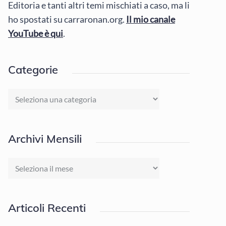
Editoria e tanti altri temi mischiati a caso, ma li
ho spostati su carraronan.org.
Il mio canale
YouTube è qui
.
Categorie
Categorie
Archivi Mensili
Archivi
Mensili
Articoli Recenti