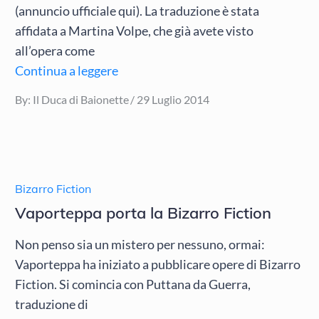
(annuncio ufficiale qui). La traduzione è stata
affidata a Martina Volpe, che già avete visto
all’opera come
Continua a leggere
Posted
By:
Il Duca di Baionette
29 Luglio 2014
on
Bizarro Fiction
Vaporteppa porta la Bizarro Fiction
Non penso sia un mistero per nessuno, ormai:
Vaporteppa ha iniziato a pubblicare opere di Bizarro
Fiction. Si comincia con Puttana da Guerra,
traduzione di