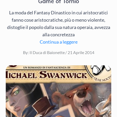
Game of Tornio
La moda del Fantasy Dinastico in cui aristocratici
fanno cose aristocratiche, più o meno violente,
distoglie il popolo dalla sua natura operaia, avvezza
alla concretezza
Continua a leggere
Posted
By:
Il Duca di Baionette
21 Aprile 2014
on