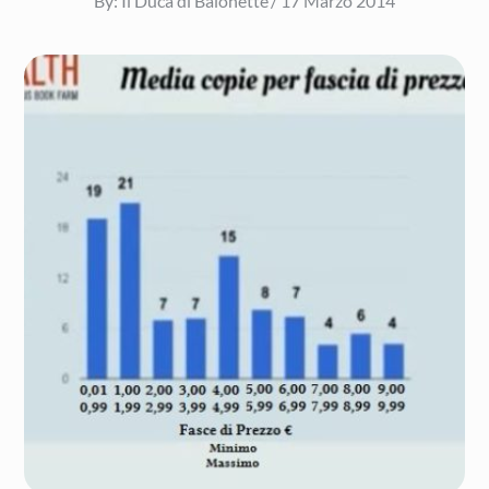
By:
Il Duca di Baionette
17 Marzo 2014
on