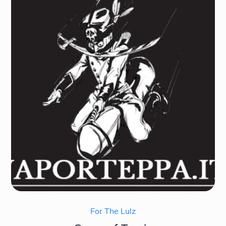
For The Lulz