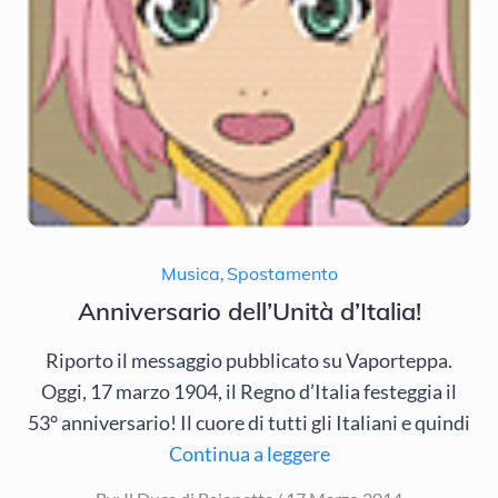
Musica
,
Spostamento
Anniversario dell’Unità d’Italia!
Riporto il messaggio pubblicato su Vaporteppa.
Oggi, 17 marzo 1904, il Regno d’Italia festeggia il
53° anniversario! Il cuore di tutti gli Italiani e quindi
Continua a leggere
Posted