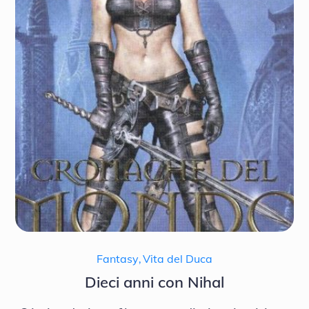
Fantasy
,
Vita del Duca
Dieci anni con Nihal