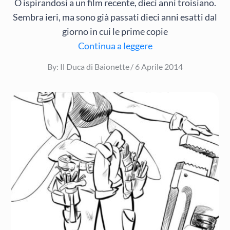
O ispirandosi a un film recente, dieci anni troisiano.
Sembra ieri, ma sono già passati dieci anni esatti dal
giorno in cui le prime copie
Continua a leggere
Posted
By:
Il Duca di Baionette
6 Aprile 2014
on