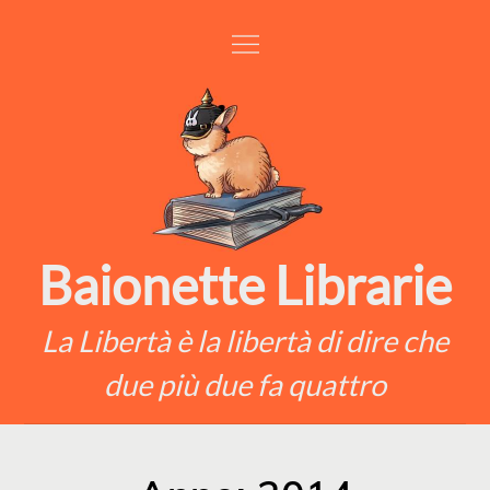
Skip
to
content
Baionette Librarie
La Libertà è la libertà di dire che
due più due fa quattro