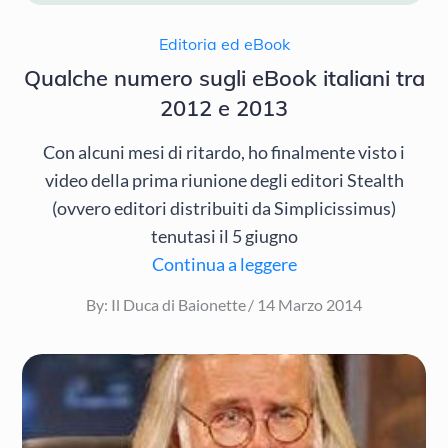
Editoria ed eBook
Qualche numero sugli eBook italiani tra
2012 e 2013
Con alcuni mesi di ritardo, ho finalmente visto i
video della prima riunione degli editori Stealth
(ovvero editori distribuiti da Simplicissimus)
tenutasi il 5 giugno
Continua a leggere
Posted
By:
Il Duca di Baionette
14 Marzo 2014
on