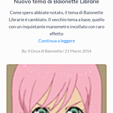
Nuovo tema di Baionette Librarie
Come spero abbiate notato, il tema di Baionette
Librarie è cambiato. Il vecchio tema a base, quello
con un inquietante manometro incollato con raro
effetto
Continua a leggere
Posted
By:
Il Duca di Baionette
21 Marzo 2014
on