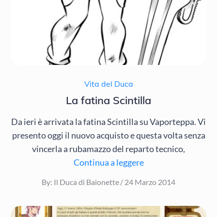
Vita del Duca
La fatina Scintilla
Da ieri è arrivata la fatina Scintilla su Vaporteppa. Vi
presento oggi il nuovo acquisto e questa volta senza
vincerla a rubamazzo del reparto tecnico,
Continua a leggere
Posted
By:
Il Duca di Baionette
24 Marzo 2014
on