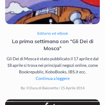
Editoria ed eBook
La prima settimana con “Gli Dei di
Mosca”
Gli Dei di Mosca è stato pubblicato il 17 aprile e dal
18 aprile si trova nei principali negozi online, come
Bookrepublic, KoboBooks, IBS.it ecc.
Continua a leggere
Posted
By:
Il Duca di Baionette
25 Aprile 2014
on