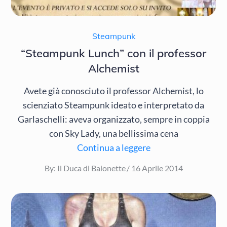
Steampunk
“Steampunk Lunch” con il professor
Alchemist
Avete già conosciuto il professor Alchemist, lo
scienziato Steampunk ideato e interpretato da
Garlaschelli: aveva organizzato, sempre in coppia
con Sky Lady, una bellissima cena
Continua a leggere
Posted
By:
Il Duca di Baionette
16 Aprile 2014
on