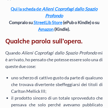
Qui la scheda d
e Alieni Coprofagi dallo Spazio
Profondo
Compralo su
StreetLib Store
(ePub o Kindle) o su
Amazon
(Kindle)
.
Qualche parola sull’opera.
Quando
Alieni Coprofagi dallo Spazio Profondo
mi
è arrivato, ho pensato che potesse essere solo una di
queste due cose:
uno scherzo di cattivo gusto da parte di qualcuno
che trovava divertente sbeffeggiarsi dei titoli di
Carlton Mellick III;
il prodotto sincero di un totale sprovveduto che
pensava che solo perché avevamo pubblicato