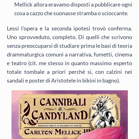
Mellick allora eravamo disposti a pubblicare ogni
cosa a cazzo che suonasse stramba o scioccante.
Lessi l’opera e la seconda ipotesi trovò conferma.
Uno sprovveduto, completo. Di quelli che scrivono
senza preoccuparsi di studiare prima le basi di teoria
drammaturgica comuni a narrativa, fumetti, cinema
e teatro (cit. me stesso in quanto massimo esperto
totale tombale a priori perché sì, con calzini nei
sandali e poster di Aristotele in bikini in bagno).