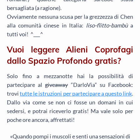
bersagliata (a ragione).
Ovviamente nessuna scusa per la grezzezza di Chen
alla comunità cinese in Italia:
liso-flitto-bambù
a
tutti voi! ^___^
Vuoi leggere Alieni Coprofagi
dallo Spazio Profondo gratis?
Solo fino a mezzanotte hai la possibilità di
partecipare al
giveaway
“DarloVia” su Facebook:
trovi
tutte le istruzioni per partecipare a questo link
.
Dallo via come se non ci fosse un domani in cui
sedersi, e potrai riceverlo gratis! Ma vale solo per
poche ore ancora, affrettati!
«Quando pompi i muscoli e senti una sensazioni di