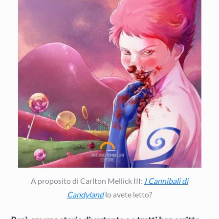
A proposito di Carlton Mellick III:
I Cannibali di
Candyland
lo avete letto?