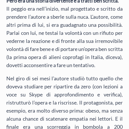
Però era una storia divertente e a tratti ben scritta.
Il peggio era nell’inizio, mal progettato e scritto da
prendere l’autore a sberle sulla nuca. L’autore, come
altri prima di lui, si era guadagnato una possibilità.
Parlai con lui, ne testai la volontà con un rifiuto per
vederne la reazione e di fronte alla sua irremovibile
volontà di fare bene e di portare un’opera ben scritta
(la prima opera di alieni coprofagi in Italia, diceva),
dovetti acconsentire a fare un tentativo.
Nel giro di sei mesi l’autore studiò tutto quello che
doveva studiare per ripartire da zero (con lezioni a
voce su Skype di approfondimento e verifica),
ristrutturò l’opera e la riscrisse. Il protagonista, per
esempio, era molto diverso prima: obeso, ma senza
alcuna chance di scatenare empatia nei lettori. E il
finale era una scorreggia in bombola a 200