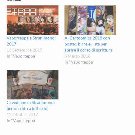
Vaporteppa a Stranimondi
Al Cartoomics 2018 con
2017
poster, birre e… sta per
13 Settembre 2017
aprire il corso di scrittura!
In "Vaporteppa"
8 Marzo 2018
In "Vaporteppa"
Ci vediamo a Stranimondi
per una birra (offro io)
12 Ottobre 2017
In "Vaporteppa"