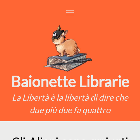
Skip
to
content
Baionette Librarie
La Libertà è la libertà di dire che
due più due fa quattro