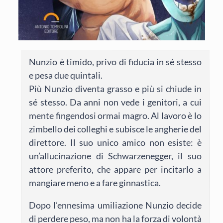
Nunzio è timido, privo di fiducia in sé stesso
e pesa due quintali.
Più Nunzio diventa grasso e più si chiude in
sé stesso. Da anni non vede i genitori, a cui
mente fingendosi ormai magro. Al lavoro è lo
zimbello dei colleghi e subisce le angherie del
direttore. Il suo unico amico non esiste: è
un’allucinazione di Schwarzenegger, il suo
attore preferito, che appare per incitarlo a
mangiare meno e a fare ginnastica.
Dopo l’ennesima umiliazione Nunzio decide
di perdere peso, ma non ha la forza di volontà