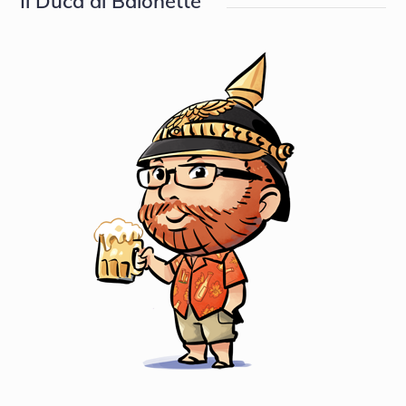
Il Duca di Baionette