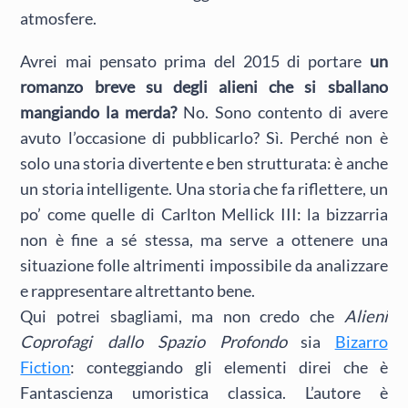
atmosfere.
Avrei mai pensato prima del 2015 di portare
un
romanzo breve su degli alieni che si sballano
mangiando la merda?
No. Sono contento di avere
avuto l’occasione di pubblicarlo? Sì. Perché non è
solo una storia divertente e ben strutturata: è anche
un storia intelligente. Una storia che fa riflettere, un
po’ come quelle di Carlton Mellick III: la bizzarria
non è fine a sé stessa, ma serve a ottenere una
situazione folle altrimenti impossibile da analizzare
e rappresentare altrettanto bene.
Qui potrei sbagliami, ma non credo che
Alieni
Coprofagi dallo Spazio Profondo
sia
Bizarro
Fiction
: conteggiando gli elementi direi che è
Fantascienza umoristica classica. L’autore è