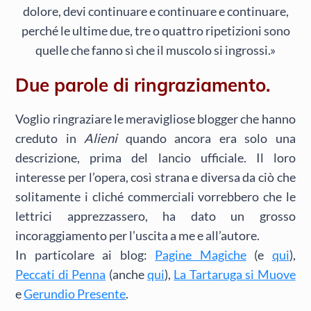
dolore, devi continuare e continuare e continuare,
perché le ultime due, tre o quattro ripetizioni sono
quelle che fanno sì che il muscolo si ingrossi.»
Due parole di ringraziamento.
Voglio ringraziare le meravigliose blogger che hanno
creduto in
Alieni
quando ancora era solo una
descrizione, prima del lancio ufficiale. Il loro
interesse per l’opera, così strana e diversa da ciò che
solitamente i cliché commerciali vorrebbero che le
lettrici apprezzassero, ha dato un grosso
incoraggiamento per l’uscita a me e all’autore.
In particolare ai blog:
Pagine Magiche
(e
qui
),
Peccati di Penna
(anche
qui
),
La Tartaruga si Muove
e
Gerundio Presente
.