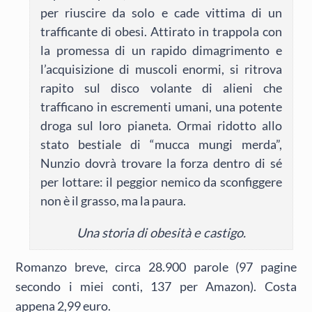
per riuscire da solo e cade vittima di un
trafficante di obesi. Attirato in trappola con
la promessa di un rapido dimagrimento e
l’acquisizione di muscoli enormi, si ritrova
rapito sul disco volante di alieni che
trafficano in escrementi umani, una potente
droga sul loro pianeta. Ormai ridotto allo
stato bestiale di “mucca mungi merda”,
Nunzio dovrà trovare la forza dentro di sé
per lottare: il peggior nemico da sconfiggere
non è il grasso, ma la paura.
Una storia di obesità e castigo.
Romanzo breve, circa 28.900 parole (97 pagine
secondo i miei conti, 137 per Amazon). Costa
appena 2,99 euro.