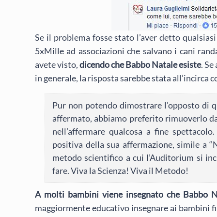
Se il problema fosse stato l’aver detto qualsiasi 
5xMille ad associazioni che salvano i cani rand
avete visto,
dicendo che Babbo Natale esiste
. Se
in generale, la risposta sarebbe stata all’incirca c
Pur non potendo dimostrare l’opposto di q
affermato, abbiamo preferito rimuoverlo dal
nell’affermare qualcosa a fine spettacolo
positiva della sua affermazione, simile a “
metodo scientifico a cui l’Auditorium si i
fare. Viva la Scienza! Viva il Metodo!
A molti bambini viene insegnato che Babbo Na
maggiormente educativo insegnare ai bambini fin 