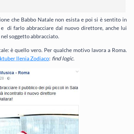
zione che Babbo Natale non esista e poi si è sentito in
e di farlo abbracciare dal nuovo direttore, anche lui
à nel soggetto abbracciato.
le: è quello vero. Per qualche motivo lavora a Roma.
ktuber Ilenia Zodiaco
:
find logic
.