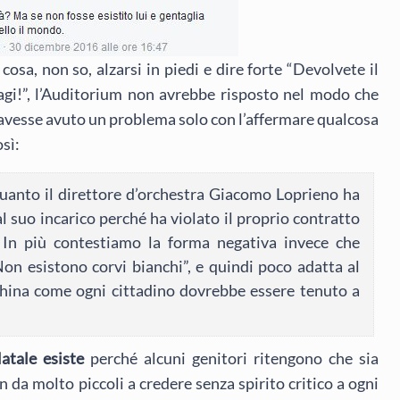
cosa, non so, alzarsi in piedi e dire forte “Devolvete il
agi!”, l’Auditorium non avrebbe risposto nel modo che
 avesse avuto un problema solo con l’affermare qualcosa
osì:
uanto il direttore d’orchestra Giacomo Loprieno ha
 suo incarico perché ha violato il proprio contratto
. In più contestiamo la forma negativa invece che
Non esistono corvi bianchi”, e quindi poco adatta al
nchina come ogni cittadino dovrebbe essere tenuto a
tale esiste
perché alcuni genitori ritengono che sia
da molto piccoli a credere senza spirito critico a ogni