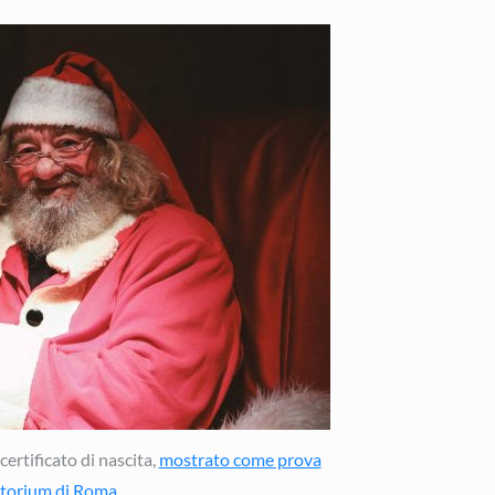
certificato di nascita,
mostrato come prova
itorium di Roma
.