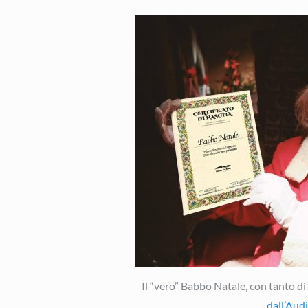
Il “vero” Babbo Natale, con tanto di 
dall’Aud