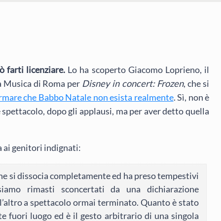
 farti licenziare.
Lo ha scoperto Giacomo Loprieno, il
la Musica di Roma per
Disney in concert: Frozen
, che si
ermare che Babbo Natale non esista realmente
. Sì, non è
e spettacolo, dopo gli applausi, ma per aver detto quella
ai genitori indignati:
one si dissocia completamente ed ha preso tempestivi
siamo rimasti sconcertati da una dichiarazione
l’altro a spettacolo ormai terminato. Quanto è stato
e fuori luogo ed è il gesto arbitrario di una singola