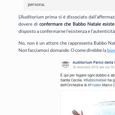
persona.
L’Auditorium prima si è dissociato dall’afferma
dovere di
confermare che Babbo Natale esiste
disposto a confermarne l’esistenza e l’autenticit
No, non è un attore che rappresenta Babbo Nata
Non facciamoci domande. O come direbbe la
boo