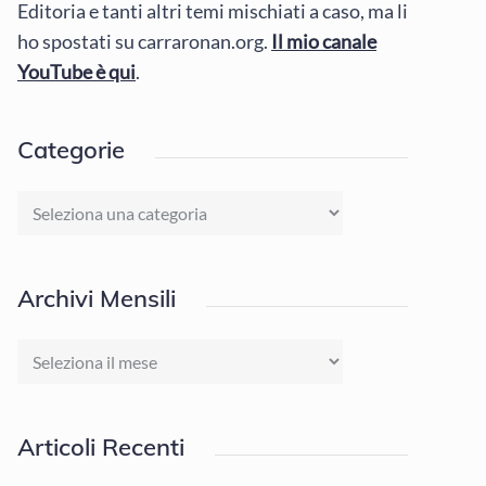
Editoria e tanti altri temi mischiati a caso, ma li
ho spostati su carraronan.org.
Il mio canale
YouTube è qui
.
Categorie
Categorie
Archivi Mensili
Archivi
Mensili
Articoli Recenti