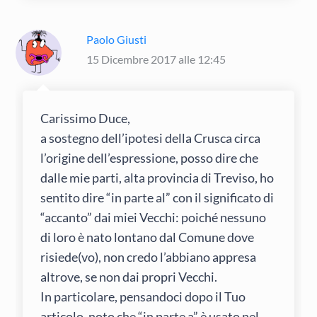
Paolo Giusti
15 Dicembre 2017 alle 12:45
Carissimo Duce,
a sostegno dell’ipotesi della Crusca circa
l’origine dell’espressione, posso dire che
dalle mie parti, alta provincia di Treviso, ho
sentito dire “in parte al” con il significato di
“accanto” dai miei Vecchi: poiché nessuno
di loro è nato lontano dal Comune dove
risiede(vo), non credo l’abbiano appresa
altrove, se non dai propri Vecchi.
In particolare, pensandoci dopo il Tuo
articolo, noto che “in parte a” è usato nel