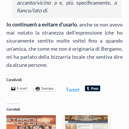
accanto/vicino a
e, più specificamente,
a
fianco/lato di
.
Io continuerò a evitare d’usarlo
, anche se non avevo
mai notato la stranezza dell’espressione (che ho
sicuramente sentito molte volte) fino a quando
un’amica, che come me non è originaria di Bergamo,
mi ha parlato della bizzarria locale che sentiva dire
da alcune persone.
Condividi:
E-mail
Stampa
Tweet
Correlati