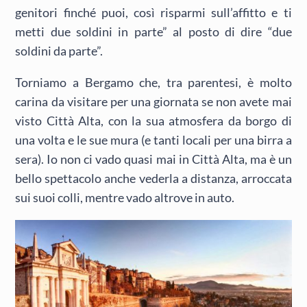
genitori finché puoi, così risparmi sull’affitto e ti
metti due soldini in parte” al posto di dire “due
soldini da parte”.
Torniamo a Bergamo che, tra parentesi, è molto
carina da visitare per una giornata se non avete mai
visto Città Alta, con la sua atmosfera da borgo di
una volta e le sue mura (e tanti locali per una birra a
sera). Io non ci vado quasi mai in Città Alta, ma è un
bello spettacolo anche vederla a distanza, arroccata
sui suoi colli, mentre vado altrove in auto.