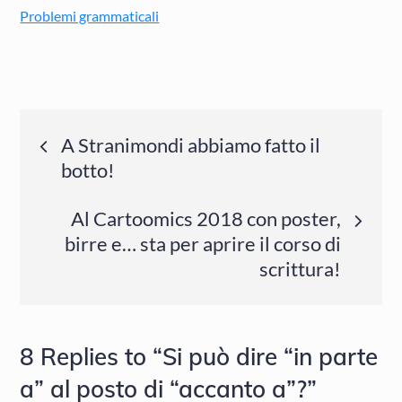
Problemi grammaticali
Navigazione
A Stranimondi abbiamo fatto il
botto!
articoli
Al Cartoomics 2018 con poster,
birre e… sta per aprire il corso di
scrittura!
8 Replies to “Si può dire “in parte
a” al posto di “accanto a”?”