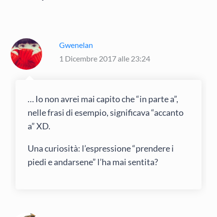
Gwenelan
1 Dicembre 2017 alle 23:24
… Io non avrei mai capito che “in parte a”,
nelle frasi di esempio, significava “accanto
a” XD.
Una curiosità: l’espressione “prendere i
piedi e andarsene” l’ha mai sentita?