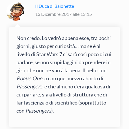
Il Duca di Baionette
13 Dicembre 2017 alle 13:15
Non credo. Lo vedrò appena esce, tra pochi
giorni, giusto per curiosità… ma se è al
livello di Star Wars 7 ci sarà così poco di cui
parlare, se non stupidaggini da prendere in
giro, che non ne varrà la pena. Il bello con
Rogue One
, o con quel mezzo aborto di
Passengers
, è che almeno c’era qualcosa di
cui parlare, sia a livello di struttura che di
fantascienza o di scientifico (soprattutto
con
Passengers
).