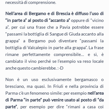
necessità di comprensione.
Nell’area di Bergamo e di Brescia è diffuso l’uso di
“in parte a” al posto di “accanto a”
oppure di “vicino
a”, per cui una frase che a Pavia potrebbe essere
“passami la bottiglia di Sangue di Giuda accanto alla
grappa” a Bergamo può diventare “passami la
bottiglia di Valcalepio in parte alla grappa”. La frase
rimane perfettamente comprensibile… e sì, è
cambiato il vino perché se l’esempio va reso locale
anche questo cambierebbe. :-D
Non è un uso esclusivamente bergamasco o
bresciano, ma quasi. In Friuli e nella provincia di
Parma c’è un fenomeno simile: per esempio
nell’area
di Parma “in parte” può venire usato al posto di “da
parte”
, per esempio per dire “rimani a casa coi