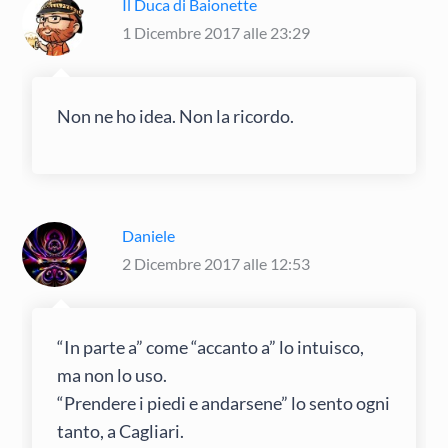
Il Duca di Baionette
1 Dicembre 2017 alle 23:29
Non ne ho idea. Non la ricordo.
Daniele
2 Dicembre 2017 alle 12:53
“In parte a” come “accanto a” lo intuisco,
ma non lo uso.
“Prendere i piedi e andarsene” lo sento ogni
tanto, a Cagliari.