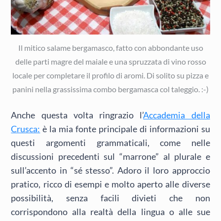
Il mitico salame bergamasco, fatto con abbondante uso
delle parti magre del maiale e una spruzzata di vino rosso
locale per completare il profilo di aromi. Di solito su pizza e
panini nella grassissima combo bergamasca col taleggio. :-)
Anche questa volta ringrazio l’
Accademia della
Crusca:
è la mia fonte principale di informazioni su
questi argomenti grammaticali, come nelle
discussioni precedenti sul “marrone” al plurale e
sull’accento in “sé stesso”. Adoro il loro approccio
pratico, ricco di esempi e molto aperto alle diverse
possibilità, senza facili divieti che non
corrispondono alla realtà della lingua o alle sue