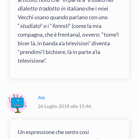
dialetto tradotto in italiano
che i miei
Vecchi usano quando parlano con uno
“
studiato
” o i “
foresti
” (come la mia
compagna, che è frentana), ovvero: “tome’l
bicer là, in banda a’a te’evision” diventa
“prendimi’l bichiere, là in parte a’la
televisione”.
Ale
26 Luglio 2018 alle 15:46
Un espressione che sento così