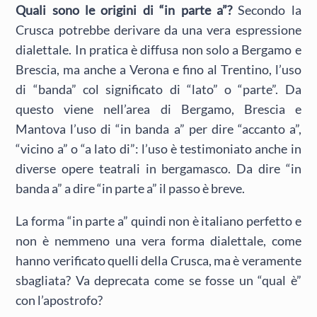
Quali sono le origini di “in parte a”?
Secondo la
Crusca potrebbe derivare da una vera espressione
dialettale. In pratica è diffusa non solo a Bergamo e
Brescia, ma anche a Verona e fino al Trentino, l’uso
di “banda” col significato di “lato” o “parte”. Da
questo viene nell’area di Bergamo, Brescia e
Mantova l’uso di “in banda a” per dire “accanto a”,
“vicino a” o “a lato di”: l’uso è testimoniato anche in
diverse opere teatrali in bergamasco. Da dire “in
banda a” a dire “in parte a” il passo è breve.
La forma “in parte a” quindi non è italiano perfetto e
non è nemmeno una vera forma dialettale, come
hanno verificato quelli della Crusca, ma è veramente
sbagliata? Va deprecata come se fosse un “qual è”
con l’apostrofo?