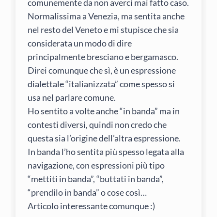
comunemente da non averci mai fatto caso.
Normalissima a Venezia, ma sentita anche
nel resto del Veneto e mi stupisce che sia
considerata un modo di dire
principalmente bresciano e bergamasco.
Direi comunque che sì, è un espressione
dialettale “italianizzata” come spesso si
usa nel parlare comune.
Ho sentito a volte anche “in banda” ma in
contesti diversi, quindi non credo che
questa sia l’origine dell’altra espressione.
In banda l’ho sentita più spesso legata alla
navigazione, con espressioni più tipo
“mettiti in banda”, “buttati in banda”,
“prendilo in banda” o cose così…
Articolo interessante comunque :)