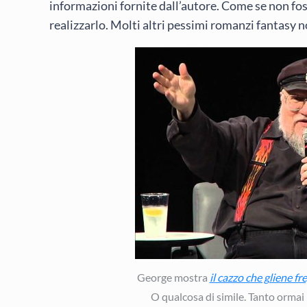
informazioni fornite dall’autore. Come se non fo
realizzarlo. Molti altri pessimi romanzi fantasy
George mostra
il cazzo che gliene fr
O qualcosa di simile. Tanto ormai h