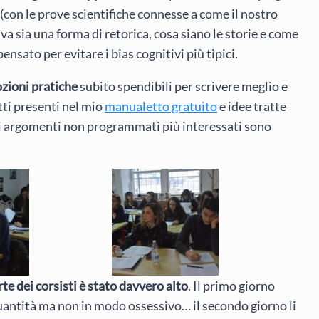
 (con le prove scientifiche connesse a come il nostro
va sia una forma di retorica, cosa siano le storie e come
ensato per evitare i bias cognitivi più tipici.
ozioni pratiche
subito spendibili per scrivere meglio e
tti presenti nel mio
manualetto gratuito
e idee tratte
i argomenti non programmati più interessati sono
te dei corsisti è stato davvero alto
. Il primo giorno
uantità ma non in modo ossessivo… il secondo giorno li