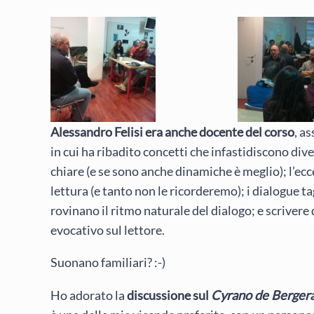
Alessandro Felisi era anche docente del corso
, a
in cui ha ribadito concetti che infastidiscono dive
chiare (e se sono anche dinamiche è meglio); l’ecce
lettura (e tanto non le ricorderemo); i dialogue ta
rovinano il ritmo naturale del dialogo; e scriver
evocativo sul lettore.
Suonano familiari? :-)
Ho adorato la
discussione sul
Cyrano de Berger