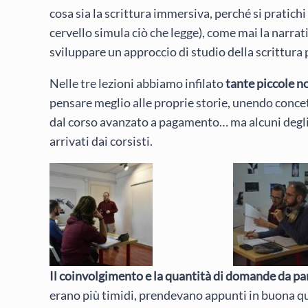
cosa sia la scrittura immersiva, perché si pratichi
cervello simula ciò che legge), come mai la narrati
sviluppare un approccio di studio della scrittura p
Nelle tre lezioni abbiamo infilato
tante piccole n
pensare meglio alle proprie storie, unendo conce
dal corso avanzato a pagamento… ma alcuni degl
arrivati dai corsisti.
Il coinvolgimento e la quantità di domande da par
erano più timidi, prendevano appunti in buona q