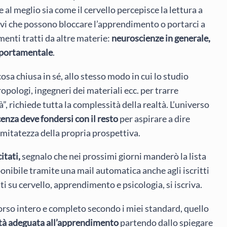
re al meglio sia come il cervello percepisce la lettura a
tivi che possono bloccare l’apprendimento o portarci a
enti tratti da altre materie:
neuroscienze in generale,
mportamentale
.
osa chiusa in sé, allo stesso modo in cui lo studio
opologi, ingegneri dei materiali ecc. per trarre
”, richiede tutta la complessità della realtà. L’universo
enza deve fondersi con il resto
per aspirare a dire
limitatezza della propria prospettiva.
itati,
segnalo che nei prossimi giorni manderò la lista
ponibile tramite una mail automatica anche agli iscritti
iati su cervello, apprendimento e psicologia, si iscriva.
orso intero e completo secondo i miei standard, quello
ità adeguata all’apprendimento
partendo dallo spiegare