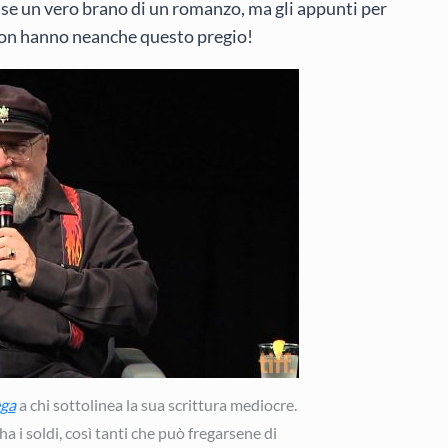
sse un vero brano di un romanzo, ma gli appunti per
 non hanno neanche questo pregio!
ega
a chi sottolinea la sua scrittura mediocre.
a i soldi, così tanti che può fregarsene di