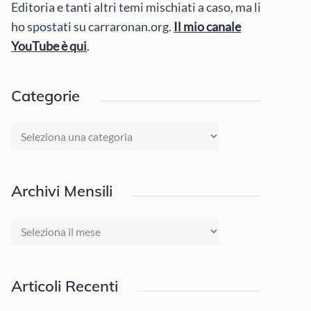
Editoria e tanti altri temi mischiati a caso, ma li
ho spostati su carraronan.org.
Il mio canale
YouTube è qui
.
Categorie
Categorie
Archivi Mensili
Archivi
Mensili
Articoli Recenti