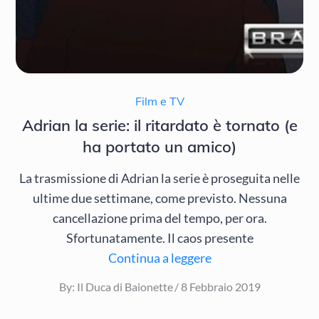
Film e TV
Adrian la serie: il ritardato è tornato (e
ha portato un amico)
La trasmissione di Adrian la serie è proseguita nelle
ultime due settimane, come previsto. Nessuna
cancellazione prima del tempo, per ora.
Sfortunatamente. Il caos presente
Continua a leggere
Posted
By:
Il Duca di Baionette
8 Febbraio 2019
on