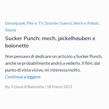
Dieselpunk
,
Film e TV
,
Grande Guerra
,
Mech e Robot
,
Storia
Sucker Punch: mech, pickelhauben e
baionette
Non pensavo di dedicare un articolo a Sucker Punch,
anche se probabilmente andrò a vederlo. Il film, dal
punto di vista visivo, mi interessa molto.
Continua a leggere
Posted
By:
Il Duca di Baionette
18 Marzo 2011
on