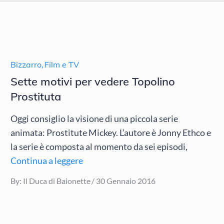
Bizzarro
,
Film e TV
Sette motivi per vedere Topolino
Prostituta
Oggi consiglio la visione di una piccola serie
animata: Prostitute Mickey. L’autore è Jonny Ethco e
la serie è composta al momento da sei episodi,
Continua a leggere
Posted
By:
Il Duca di Baionette
30 Gennaio 2016
on