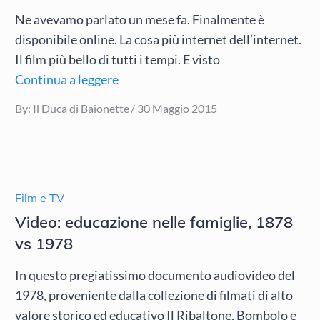
Ne avevamo parlato un mese fa. Finalmente è
disponibile online. La cosa più internet dell’internet.
Il film più bello di tutti i tempi. E visto
Continua a leggere
Posted
By:
Il Duca di Baionette
30 Maggio 2015
on
Film e TV
Video: educazione nelle famiglie, 1878
vs 1978
In questo pregiatissimo documento audiovideo del
1978, proveniente dalla collezione di filmati di alto
valore storico ed educativo Il Ribaltone, Bombolo e