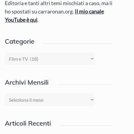
Editoria e tanti altri temi mischiati a caso, ma li
ho spostati su carraronan.org.
Il mio canale
YouTube è qui
.
Categorie
Categorie
Archivi Mensili
Archivi
Mensili
Articoli Recenti