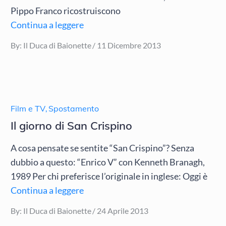
Pippo Franco ricostruiscono
Continua a leggere
Posted
By:
Il Duca di Baionette
11 Dicembre 2013
on
Film e TV
,
Spostamento
Il giorno di San Crispino
A cosa pensate se sentite “San Crispino”? Senza
dubbio a questo: “Enrico V” con Kenneth Branagh,
1989 Per chi preferisce l’originale in inglese: Oggi è
Continua a leggere
Posted
By:
Il Duca di Baionette
24 Aprile 2013
on