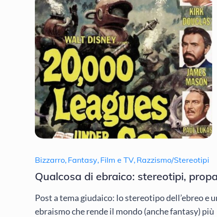
Bizzarro
,
Fantasy
,
Film e TV
,
Razzismo/Stereotipi
Qualcosa di ebraico: stereotipi, pro
Post a tema giudaico: lo stereotipo dell’ebreo e u
ebraismo che rende il mondo (anche fantasy) più