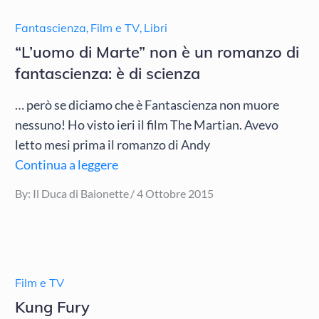
Fantascienza
,
Film e TV
,
Libri
“L’uomo di Marte” non è un romanzo di
fantascienza: è di scienza
… però se diciamo che è Fantascienza non muore
nessuno! Ho visto ieri il film The Martian. Avevo
letto mesi prima il romanzo di Andy
Continua a leggere
Posted
By:
Il Duca di Baionette
4 Ottobre 2015
on
Film e TV
Kung Fury