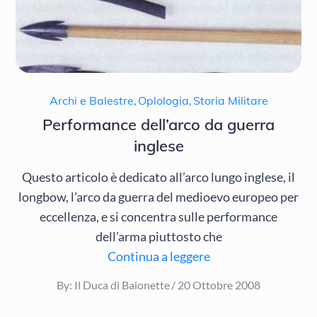
Archi e Balestre
,
Oplologia
,
Storia Militare
Performance dell’arco da guerra
inglese
Questo articolo è dedicato all’arco lungo inglese, il
longbow, l’arco da guerra del medioevo europeo per
eccellenza, e si concentra sulle performance
dell’arma piuttosto che
Continua a leggere
Posted
By:
Il Duca di Baionette
20 Ottobre 2008
on