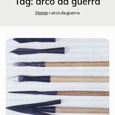
Tag:
arco da guerra
Home
»
arco da guerra