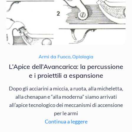
Armi da Fuoco
,
Oplologia
L’Apice dell’Avancarica: la percussione
e i proiettili a espansione
Dopo gli acciarini a miccia, a ruota, alla micheletta,
alla chenapan e “alla moderna” siamo arrivati
all’apice tecnologico dei meccanismi di accensione
per le armi
Continua a leggere