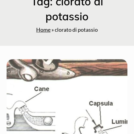
Tag:
clorato di
potassio
Home
»
clorato di potassio