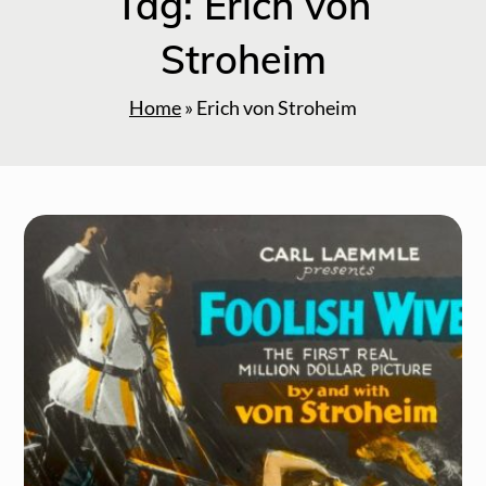
Tag:
Erich von
Stroheim
Home
»
Erich von Stroheim