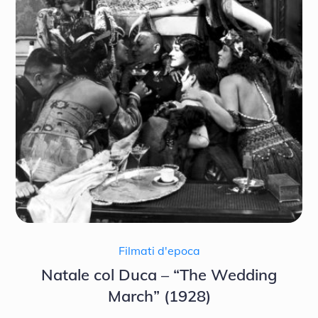
Filmati d'epoca
Natale col Duca – “The Wedding
March” (1928)