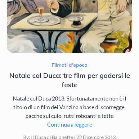
Filmati d'epoca
Natale col Duca: tre film per godersi le
feste
Natale col Duca 2013. Sfortunatamente non è il
titolo di un film dei Vanzina a base di scorregge,
pacche sul culo, rutti roboanti e tette
Continua a leggere
Posted
By:
Il Duca di Baionette
22 Dicembre 2013