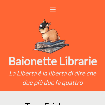
Skip
to
content
Baionette Librarie
La Libertà è la libertà di dire che
due più due fa quattro