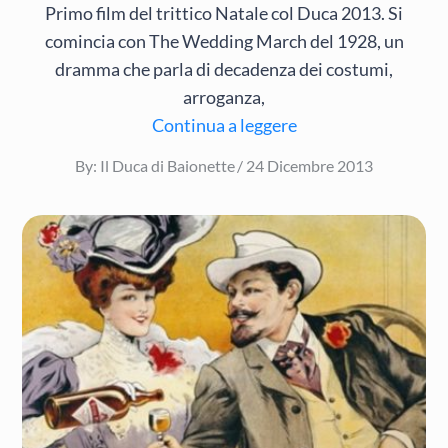
Primo film del trittico Natale col Duca 2013. Si
comincia con The Wedding March del 1928, un
dramma che parla di decadenza dei costumi,
arroganza,
Continua a leggere
Posted
By:
Il Duca di Baionette
24 Dicembre 2013
on