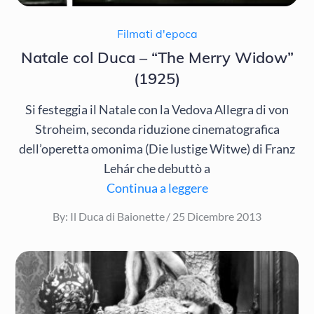
Filmati d'epoca
Natale col Duca – “The Merry Widow”
(1925)
Si festeggia il Natale con la Vedova Allegra di von
Stroheim, seconda riduzione cinematografica
dell’operetta omonima (Die lustige Witwe) di Franz
Lehár che debuttò a
Continua a leggere
Posted
By:
Il Duca di Baionette
25 Dicembre 2013
on