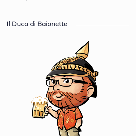
on
Il Duca di Baionette