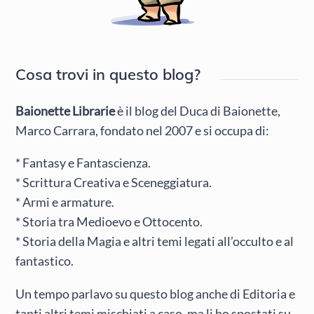
Cosa trovi in questo blog?
Baionette Librarie
è il blog del Duca di Baionette,
Marco Carrara, fondato nel 2007 e si occupa di:
* Fantasy e Fantascienza.
* Scrittura Creativa e Sceneggiatura.
* Armi e armature.
* Storia tra Medioevo e Ottocento.
* Storia della Magia e altri temi legati all’occulto e al
fantastico.
Un tempo parlavo su questo blog anche di Editoria e
tanti altri temi mischiati a caso, ma li ho spostati su