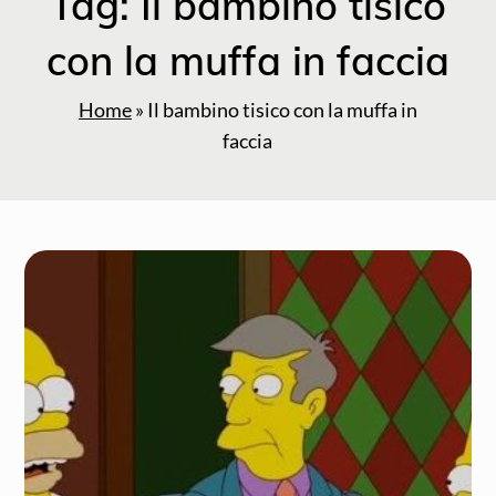
Tag:
Il bambino tisico
con la muffa in faccia
Home
»
Il bambino tisico con la muffa in
faccia