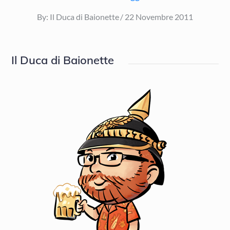
Posted
By:
Il Duca di Baionette
22 Novembre 2011
on
Il Duca di Baionette