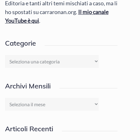
Editoria e tanti altri temi mischiati a caso, ma li
ho spostati su carraronan.org.
Il mio canale
YouTube è qui
.
Categorie
Categorie
Archivi Mensili
Archivi
Mensili
Articoli Recenti