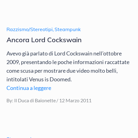
Razzismo/Stereotipi
,
Steampunk
Ancora Lord Cockswain
Avevo già parlato di Lord Cockswain nell’ottobre
2009, presentando le poche informazioni raccattate
come scusa per mostrare due video molto belli,
intitolati Venus is Doomed.
Continua a leggere
Posted
By:
Il Duca di Baionette
12 Marzo 2011
on