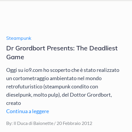
Steampunk
Dr Grordbort Presents: The Deadliest
Game
Oggi su io9.com ho scoperto che è stato realizzato
un cortometraggio ambientato nel mondo
retrofuturistico (steampunk condito con
dieselpunk, molto pulp), del Dottor Grordbort,
creato
Continua a leggere
Posted
By:
Il Duca di Baionette
20 Febbraio 2012
on