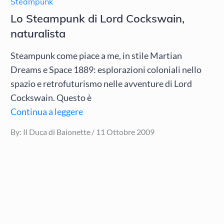
Steampunk
Lo Steampunk di Lord Cockswain,
naturalista
Steampunk come piace a me, in stile Martian
Dreams e Space 1889: esplorazioni coloniali nello
spazio e retrofuturismo nelle avventure di Lord
Cockswain. Questo è
Continua a leggere
Posted
By:
Il Duca di Baionette
11 Ottobre 2009
on