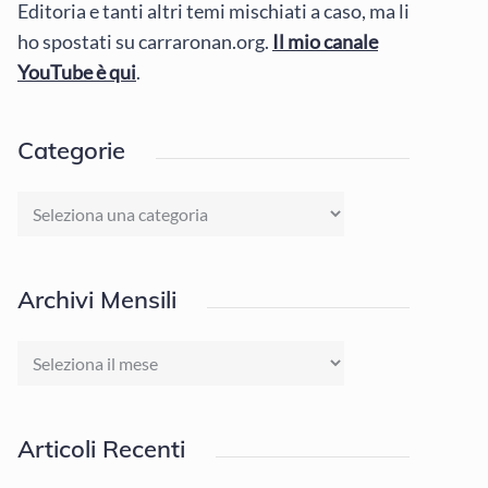
Editoria e tanti altri temi mischiati a caso, ma li
ho spostati su carraronan.org.
Il mio canale
YouTube è qui
.
Categorie
Categorie
Archivi Mensili
Archivi
Mensili
Articoli Recenti