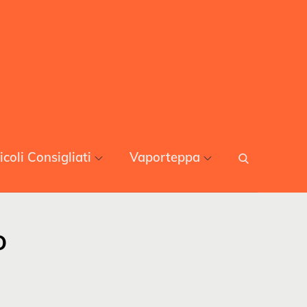
icoli Consigliati
Vaporteppa
o