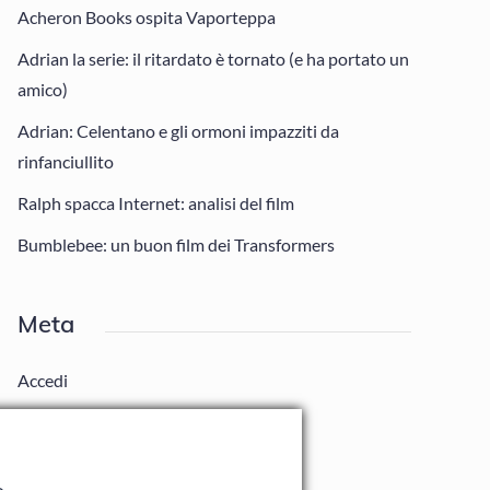
Acheron Books ospita Vaporteppa
Adrian la serie: il ritardato è tornato (e ha portato un
amico)
Adrian: Celentano e gli ormoni impazziti da
rinfanciullito
Ralph spacca Internet: analisi del film
Bumblebee: un buon film dei Transformers
Meta
Accedi
Feed dei contenuti
Feed dei commenti