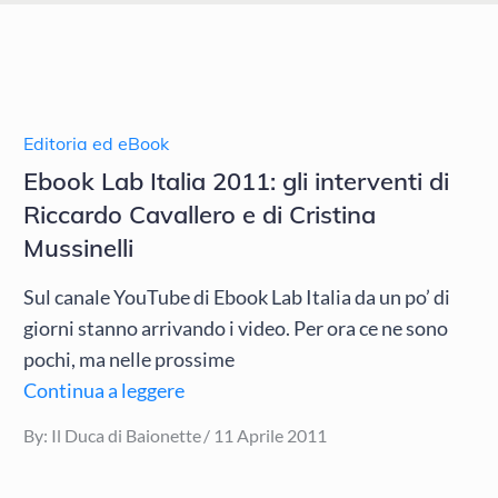
Editoria ed eBook
Ebook Lab Italia 2011: gli interventi di
Riccardo Cavallero e di Cristina
Mussinelli
Sul canale YouTube di Ebook Lab Italia da un po’ di
giorni stanno arrivando i video. Per ora ce ne sono
pochi, ma nelle prossime
Continua a leggere
Posted
By:
Il Duca di Baionette
11 Aprile 2011
on