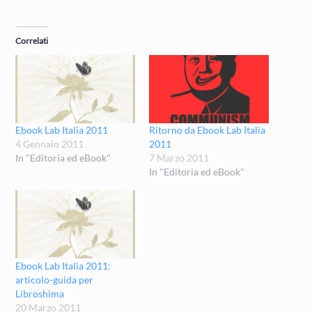
Correlati
Ebook Lab Italia 2011
Ritorno da Ebook Lab Italia
4 Gennaio 2011
2011
In "Editoria ed eBook"
7 Marzo 2011
In "Editoria ed eBook"
Ebook Lab Italia 2011:
articolo-guida per
Libroshima
20 Marzo 2011