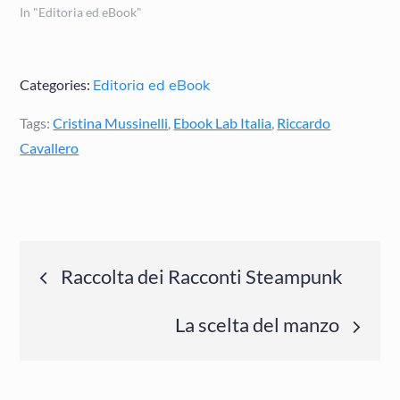
In "Editoria ed eBook"
Categories:
Editoria ed eBook
Tags:
Cristina Mussinelli
,
Ebook Lab Italia
,
Riccardo
Cavallero
Navigazione
Raccolta dei Racconti Steampunk
articoli
La scelta del manzo