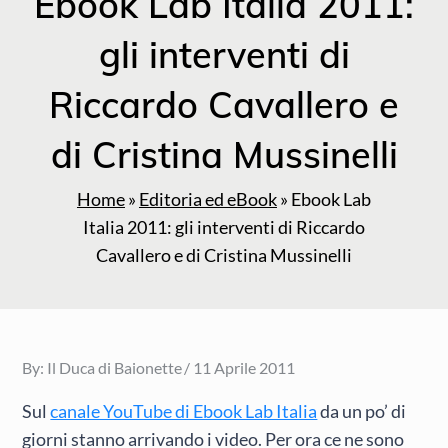
Ebook Lab Italia 2011:
gli interventi di
Riccardo Cavallero e
di Cristina Mussinelli
Home
»
Editoria ed eBook
»
Ebook Lab
Italia 2011: gli interventi di Riccardo
Cavallero e di Cristina Mussinelli
Posted
By:
Il Duca di Baionette
11 Aprile 2011
on
Sul
canale YouTube di Ebook Lab Italia
da un po’ di
giorni stanno arrivando i video. Per ora ce ne sono