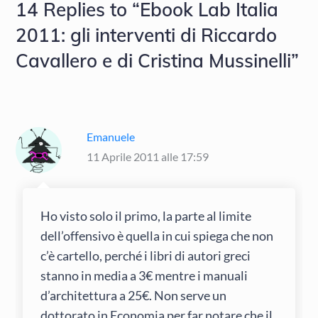
14 Replies to “Ebook Lab Italia
2011: gli interventi di Riccardo
Cavallero e di Cristina Mussinelli”
Emanuele
11 Aprile 2011 alle 17:59
Ho visto solo il primo, la parte al limite
dell’offensivo è quella in cui spiega che non
c’è cartello, perché i libri di autori greci
stanno in media a 3€ mentre i manuali
d’architettura a 25€. Non serve un
dottorato in Economia per far notare che il