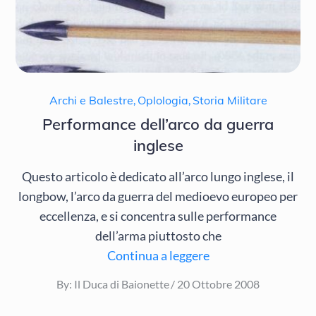
Archi e Balestre
,
Oplologia
,
Storia Militare
Performance dell’arco da guerra
inglese
Questo articolo è dedicato all’arco lungo inglese, il
longbow, l’arco da guerra del medioevo europeo per
eccellenza, e si concentra sulle performance
dell’arma piuttosto che
Continua a leggere
Posted
By:
Il Duca di Baionette
20 Ottobre 2008
on