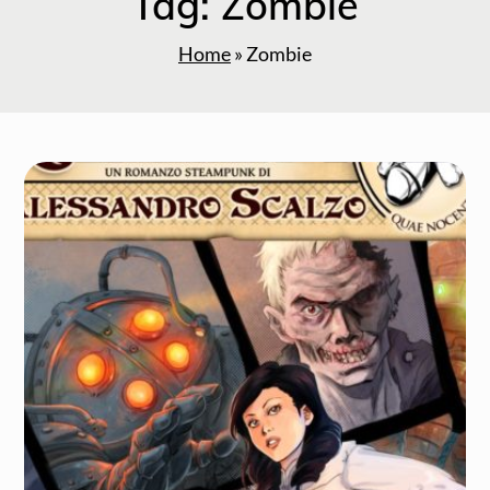
Tag:
Zombie
Home
»
Zombie