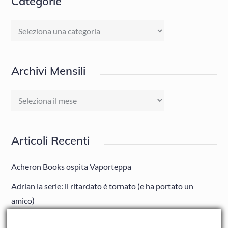
Categorie
Categorie
Archivi Mensili
Archivi
Mensili
Articoli Recenti
Acheron Books ospita Vaporteppa
Adrian la serie: il ritardato è tornato (e ha portato un
amico)
Adrian: Celentano e gli ormoni impazziti da rinfanciullito