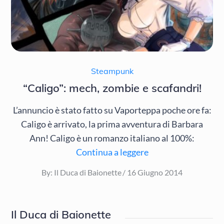
Steampunk
“Caligo”: mech, zombie e scafandri!
L’annuncio è stato fatto su Vaporteppa poche ore fa:
Caligo è arrivato, la prima avventura di Barbara
Ann! Caligo è un romanzo italiano al 100%:
Continua a leggere
Posted
By:
Il Duca di Baionette
16 Giugno 2014
on
Il Duca di Baionette