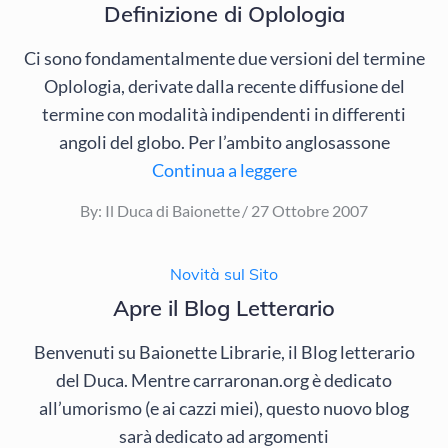
Definizione di Oplologia
Ci sono fondamentalmente due versioni del termine
Oplologia, derivate dalla recente diffusione del
termine con modalità indipendenti in differenti
angoli del globo. Per l’ambito anglosassone
Continua a leggere
Posted
By:
Il Duca di Baionette
27 Ottobre 2007
on
Novità sul Sito
Apre il Blog Letterario
Benvenuti su Baionette Librarie, il Blog letterario
del Duca. Mentre carraronan.org è dedicato
all’umorismo (e ai cazzi miei), questo nuovo blog
sarà dedicato ad argomenti