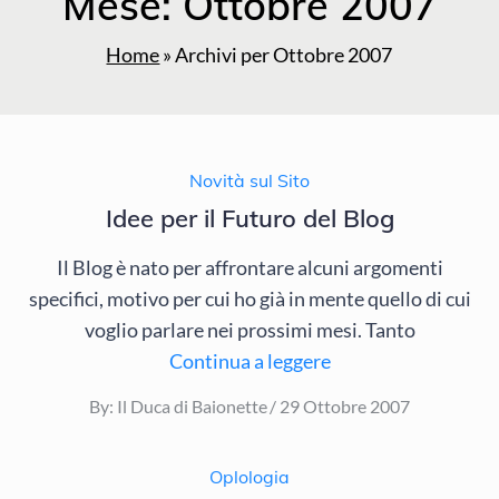
Mese:
Ottobre 2007
Home
»
Archivi per Ottobre 2007
Novità sul Sito
Idee per il Futuro del Blog
Il Blog è nato per affrontare alcuni argomenti
specifici, motivo per cui ho già in mente quello di cui
voglio parlare nei prossimi mesi. Tanto
Continua a leggere
Posted
By:
Il Duca di Baionette
29 Ottobre 2007
on
Oplologia