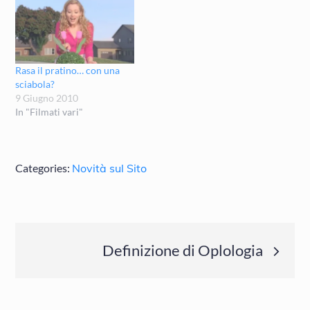
Rasa il pratino… con una
sciabola?
9 Giugno 2010
In "Filmati vari"
Categories:
Novità sul Sito
Navigazione
Definizione di Oplologia
articoli