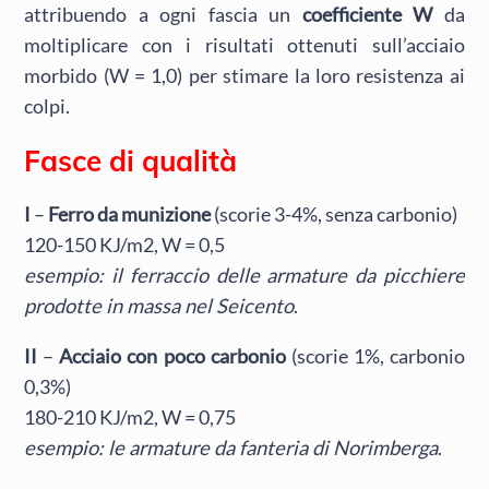
attribuendo a ogni fascia un
coefficiente W
da
moltiplicare con i risultati ottenuti sull’acciaio
morbido (W = 1,0) per stimare la loro resistenza ai
colpi.
Fasce di qualità
I
–
Ferro da munizione
(scorie 3-4%, senza carbonio)
120-150 KJ/m2, W = 0,5
esempio: il ferraccio delle armature da picchiere
prodotte in massa nel Seicento
.
II
–
Acciaio con poco carbonio
(scorie 1%, carbonio
0,3%)
180-210 KJ/m2, W = 0,75
esempio: le armature da fanteria di Norimberga
.