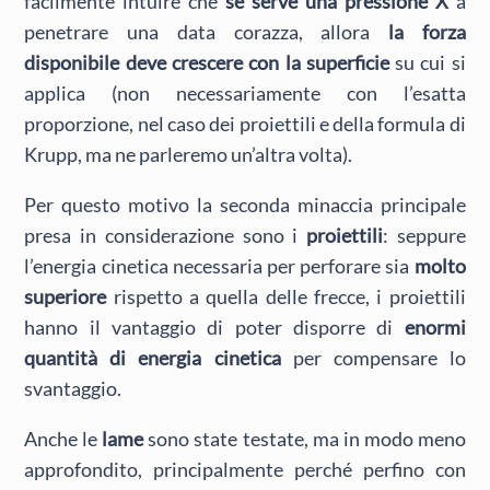
facilmente intuire che
se serve una pressione X
a
penetrare una data corazza, allora
la forza
disponibile deve crescere con la superficie
su cui si
applica (non necessariamente con l’esatta
proporzione, nel caso dei proiettili e della formula di
Krupp, ma ne parleremo un’altra volta).
Per questo motivo la seconda minaccia principale
presa in considerazione sono i
proiettili
: seppure
l’energia cinetica necessaria per perforare sia
molto
superiore
rispetto a quella delle frecce, i proiettili
hanno il vantaggio di poter disporre di
enormi
quantità di energia cinetica
per compensare lo
svantaggio.
Anche le
lame
sono state testate, ma in modo meno
approfondito, principalmente perché perfino con