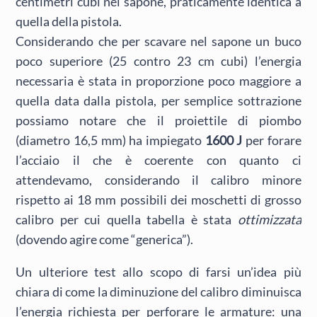
centimetri cubi nel sapone, praticamente identica a
quella della pistola.
Considerando che per scavare nel sapone un buco
poco superiore (25 contro 23 cm cubi) l’energia
necessaria è stata in proporzione poco maggiore a
quella data dalla pistola, per semplice sottrazione
possiamo notare che il proiettile di piombo
(diametro 16,5 mm) ha impiegato
1600 J
per forare
l’acciaio il che è coerente con quanto ci
attendevamo, considerando il calibro minore
rispetto ai 18 mm possibili dei moschetti di grosso
calibro per cui quella tabella è stata
ottimizzata
(dovendo agire come “generica”).
Un ulteriore test allo scopo di farsi un’idea più
chiara di come la diminuzione del calibro diminuisca
l’energia richiesta per perforare le armature: una