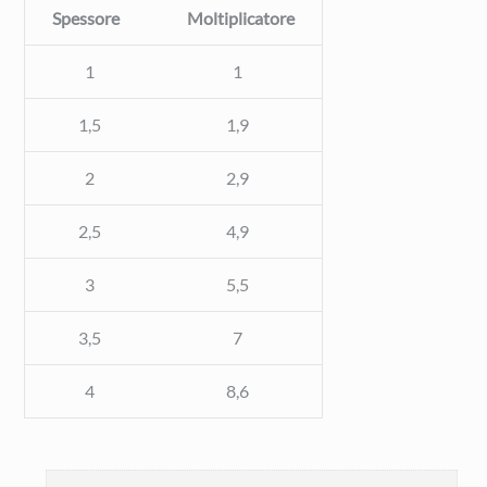
Spessore
Moltiplicatore
1
1
1,5
1,9
2
2,9
2,5
4,9
3
5,5
3,5
7
4
8,6