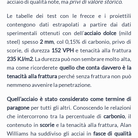
acciaio di qualità note, ma
privi di valore storico
.
Le tabelle dei test con le frecce e i proiettili
contengono dati estrapolati a partire dai dati
sperimentali ottenuti con dell’
acciaio dolce
(mild
steel) spesso
2 mm
, col 0,15% di carbonio, privo di
scorie, di durezza
152 VPH
e tenacità alla frattura
235 KJ/m2
. La durezza può non sembrare molto alta,
ma come ricorderete
quello che conta davvero è la
tenacità alla frattura
perché senza frattura non può
nemmeno avvenire la penetrazione.
Quell’acciaio è stato considerato come termine di
paragone
per tutti gli altri. Conoscendo le relazioni
che intercorrono tra la percentuale di
carbonio
, il
contenuto in
scorie
e la tenacità alla frattura, Alan
Williams ha suddiviso gli acciai in
fasce di qualità