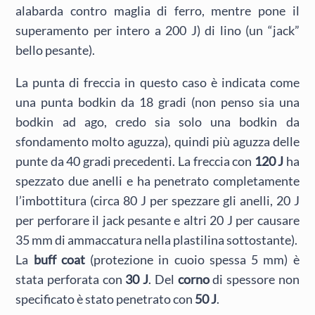
alabarda contro maglia di ferro, mentre pone il
superamento per intero a 200 J) di lino (un “jack”
bello pesante).
La punta di freccia in questo caso è indicata come
una punta bodkin da 18 gradi (non penso sia una
bodkin ad ago, credo sia solo una bodkin da
sfondamento molto aguzza), quindi più aguzza delle
punte da 40 gradi precedenti. La freccia con
120 J
ha
spezzato due anelli e ha penetrato completamente
l’imbottitura (circa 80 J per spezzare gli anelli, 20 J
per perforare il jack pesante e altri 20 J per causare
35 mm di ammaccatura nella plastilina sottostante).
La
buff coat
(protezione in cuoio spessa 5 mm) è
stata perforata con
30 J
. Del
corno
di spessore non
specificato è stato penetrato con
50 J
.