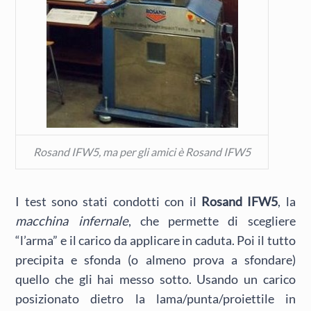
Rosand IFW5, ma per gli amici è Rosand IFW5
I test sono stati condotti con il
Rosand IFW5
, la
macchina infernale
, che permette di scegliere
“l’arma” e il carico da applicare in caduta. Poi il tutto
precipita e sfonda (o almeno prova a sfondare)
quello che gli hai messo sotto. Usando un carico
posizionato dietro la lama/punta/proiettile in