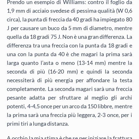
Prendo un esempio di Williams: contro il foglio da
1,9 mm di acciaio svedese di pessima qualità (W 0,6
circa), la punta di freccia da 40 gradi ha impiegato 80
J per causare un buco da 5 mm di diametro, mentre
quella da 18 gradi 75 J. Non è una gran differenza. La
differenza tra una freccia con la punta da 18 gradi e
una con la punta da 40 è che magari la prima sarà
larga quanto l’asta o meno (13-14 mm) mentre la
seconda di più (16-20 mm) e quindi la seconda
necessiterà di più energia per affondare la testa
completamente. La seconda magari sarà una freccia
pesante adatta per sfruttare al meglio gli archi
potenti, 4-4,5 once per un arco da 150 libbre, mentre
la prima sarà una freccia più leggera, 2-3 once, per i
primi tiri a lunga distanza.
A occhio la mia stima è che se per iniziare la frattura