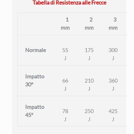
Tabella di Resistenza alle Frecce
1
2
3
mm
mm
mm
Normale
55
175
300
J
J
J
Impatto
66
210
360
30°
J
J
J
Impatto
78
250
425
45°
J
J
J