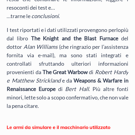
resoconti dei test e…
…trarne le
conclusioni
.
I test riportati e i dati utilizzati provengono perlopiù
dal libro
The Knight and the Blast Furnace
del
dottor
Alan Williams
(che ringrazio per l’assistenza
fornita via e-mail), ma sono stati integrati e
controllati sfruttando ulteriori informazioni
provenienti da
The Great Warbow
di
Robert Hardy
e Matthew Strickland
e da
Weapons & Warfare in
Renaissance Europe
di
Bert Hall
. Più altre fonti
minori, lette solo a scopo confermativo, che non vale
la pena citare.
Le armi da simulare e il macchinario utilizzato