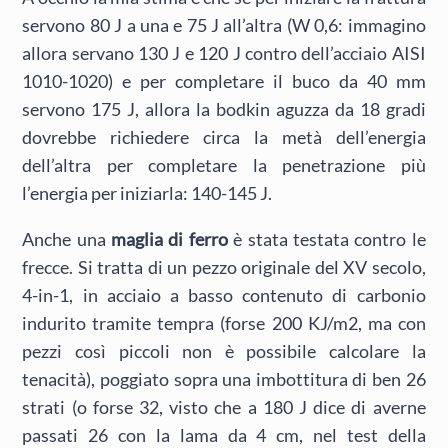
servono 80 J a una e 75 J all’altra (W 0,6: immagino
allora servano 130 J e 120 J contro dell’acciaio AISI
1010-1020) e per completare il buco da 40 mm
servono 175 J, allora la bodkin aguzza da 18 gradi
dovrebbe richiedere circa la metà dell’energia
dell’altra per completare la penetrazione più
l’energia per iniziarla: 140-145 J.
Anche una
maglia di ferro
è stata testata contro le
frecce. Si tratta di un pezzo originale del XV secolo,
4-in-1, in acciaio a basso contenuto di carbonio
indurito tramite tempra (forse 200 KJ/m2, ma con
pezzi così piccoli non è possibile calcolare la
tenacità), poggiato sopra una imbottitura di ben 26
strati (o forse 32, visto che a 180 J dice di averne
passati 26 con la lama da 4 cm, nel test della