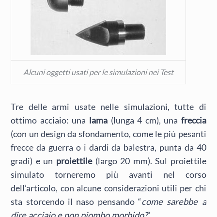
Alcuni oggetti usati per le simulazioni nei Test
Tre delle armi usate nelle simulazioni, tutte di
ottimo acciaio: una
lama
(lunga 4 cm), una
freccia
(con un design da sfondamento, come le più pesanti
frecce da guerra o i dardi da balestra, punta da 40
gradi) e un
proiettile
(largo 20 mm). Sul proiettile
simulato torneremo più avanti nel corso
dell’articolo, con alcune considerazioni utili per chi
sta storcendo il naso pensando “
come sarebbe a
dire acciaio e non piombo morbido?
“.