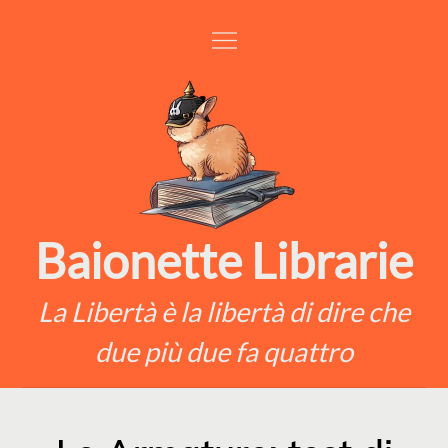
Skip
to
content
Baionette Librarie
La Libertà è la libertà di dire che
due più due fa quattro