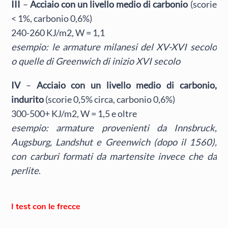
III
–
Acciaio con un livello medio di carbonio
(scorie
< 1%, carbonio 0,6%)
240-260 KJ/m2, W = 1,1
esempio: le armature milanesi del XV-XVI secolo
o quelle di Greenwich di inizio XVI secolo
IV
–
Acciaio con un livello medio di carbonio,
indurito
(scorie 0,5% circa, carbonio 0,6%)
300-500+ KJ/m2, W = 1,5 e oltre
esempio: armature provenienti da Innsbruck,
Augsburg, Landshut e Greenwich (dopo il 1560),
con carburi formati da martensite invece che da
perlite
.
I test con le frecce