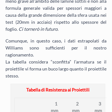
meno grave all’ambito delle lamine sottili e non alla
formula generale valida per spessori maggiori a
causa della grande dimensione della sfera usata nei
test (20mm in acciaio) rispetto allo spessore del
foglio.
Ci tornerò in futuro.
Comunque, in questo caso, i dati estrapolati da
Williams sono sufficienti per il nostro
ragionamento.
La tabella considera “sconfitta” l’armatura se il
proiettile vi forma un buco largo quanto il proiettile
stesso.
Tabella di Resistenza ai Proiettili
1
2
3
mm
mm
mm