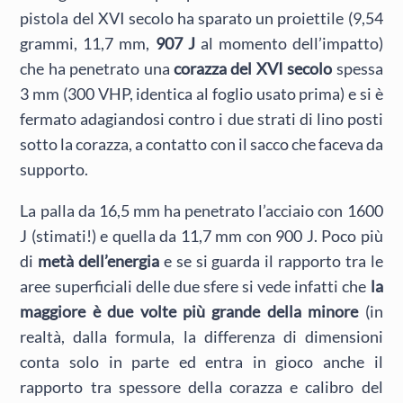
pistola del XVI secolo ha sparato un proiettile (9,54
grammi, 11,7 mm,
907 J
al momento dell’impatto)
che ha penetrato una
corazza del XVI secolo
spessa
3 mm (300 VHP, identica al foglio usato prima) e si è
fermato adagiandosi contro i due strati di lino posti
sotto la corazza, a contatto con il sacco che faceva da
supporto.
La palla da 16,5 mm ha penetrato l’acciaio con 1600
J (stimati!) e quella da 11,7 mm con 900 J. Poco più
di
metà dell’energia
e se si guarda il rapporto tra le
aree superficiali delle due sfere si vede infatti che
la
maggiore è due volte più grande della minore
(in
realtà, dalla formula, la differenza di dimensioni
conta solo in parte ed entra in gioco anche il
rapporto tra spessore della corazza e calibro del