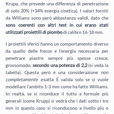
Krupp, che prevede una differenza di penetrazione
di solo 20% (+34% energia cinetica). I valori forniti
da Williams sono però abbastanza validi, dato che
sono coerenti con altri test in cui erano stati
utilizzati proiettili di piombo
di calibro 16-18 mm.
I proiettili sferici hanno un comportamento diverso
da quello delle frecce e l’energia necessaria per
penetrare piastre sempre più spesse cresce,
grossomodo,
secondo una potenza di 2,2
(si veda la
tabella). Questa però è una considerazione
non
completamente esatta
. È valida solo se si vuole
modellare l’ambito 1-3 mm come ha fatto Williams.
In realtà, se si riconduce il tutto a formule più
generali (come Krupp) si vedrà che i dati sotto i tre
mm in questo caso si riconducono a livello più o