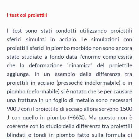
I test coi proiettili
I test sono stati condotti utilizzando proiettili
sferici simulati in acciaio. Le simulazioni con
proiettili sferici in piombo morbido non sono ancora
state studiate a fondo data l’enorme complessità
che la deformazione “dinamica” del proiettile
aggiunge. In un esempio della differenza tra
proiettili in acciaio (pressoché indeformabile) e in
piombo (deformabile) si è notato che se per causare
una frattura in un foglio di metallo sono necessari
900 J con il proiettile di acciaio allora servono 1500
J con quello in piombo (+66%). Ma questo non è
coerente con lo studio della differenza tra proiettili
blindati e tondi in piombo fatto sulla formula di