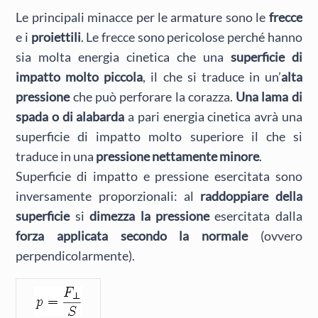
Le principali minacce per le armature sono le
frecce
e i
proiettili
. Le frecce sono pericolose perché hanno
sia molta energia cinetica che una
superficie di
impatto molto piccola
, il che si traduce in un’
alta
pressione
che può perforare la corazza.
Una lama di
spada o di alabarda
a pari energia cinetica avrà una
superficie di impatto molto superiore il che si
traduce in una
pressione nettamente minore
.
Superficie di impatto e pressione esercitata sono
inversamente proporzionali: al
raddoppiare della
superficie
si
dimezza la pressione
esercitata dalla
forza applicata secondo la normale
(ovvero
perpendicolarmente).