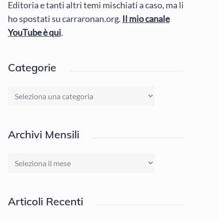
Editoria e tanti altri temi mischiati a caso, ma li
ho spostati su carraronan.org.
Il mio canale
YouTube è qui
.
Categorie
Categorie
Archivi Mensili
Archivi
Mensili
Articoli Recenti