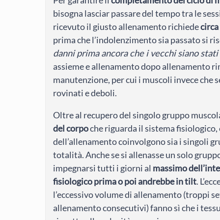
bisogna lasciar passare del tempo tra le se
ricevuto il giusto allenamento richiede
circa
prima che l’indolenzimento sia passato si ri
danni prima ancora che i vecchi siano stati 
assieme e allenamento dopo allenamento rim
manutenzione, per cui i muscoli invece che s
rovinati e deboli.
Oltre al recupero del singolo gruppo muscol
del corpo
che riguarda il sistema fisiologico,
dell’allenamento coinvolgono sia i singoli gru
totalità. Anche se si allenasse un solo grup
impegnarsi tutti i giorni al
massimo dell’inte
fisiologico prima o poi andrebbe in tilt
. L’ec
l’eccessivo volume di allenamento (troppi se
allenamento consecutivi) fanno sì che i tes