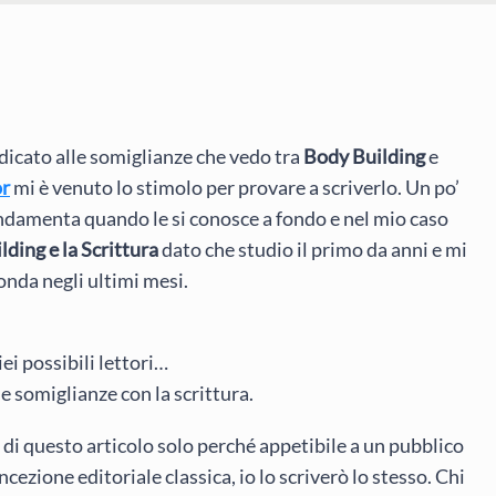
dicato alle somiglianze che vedo tra
Body Building
e
or
mi è venuto lo stimolo per provare a scriverlo. Un po’
fondamenta quando le si conosce a fondo e nel mio caso
lding e la Scrittura
dato che studio il primo da anni e mi
onda negli ultimi mesi.
ei possibili lettori…
e somiglianze con la scrittura.
 di questo articolo solo perché appetibile a un pubblico
cezione editoriale classica, io lo scriverò lo stesso. Chi