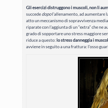
Gli esercizi distruggono i muscoli, non li au
succede
dopo
l’allenamento, ad aumentare la
atto un meccanismo di sopravvivenza median
riparate con l’aggiunta di un “extra” che ne a
grado di sopportare uno stress maggiore senz
riduce a questo:
lo stress danneggia i muscoli
avviene in seguito a una frattura: l’osso guar