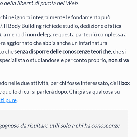
llo della libertà di parola nel Web.
 chi ne ignora integralmente le fondamenta può
i
. Il Body Building richiede studio, dedizione e fatica.
o
, a meno di non delegare questa parte più complessa a
e aggiornato che abbia anche un’infarinatura
tto che
senza disporre delle conoscenze teoriche
, che si
specialista o studiandosele per conto proprio,
non si va
o nelle due attività, per chi fosse interessato, c’è il
box
quello di cui si parlerà dopo. Chi già sa qualcosa su
lti pure
.
gognoso da risultare utili solo a chi ha conoscenze