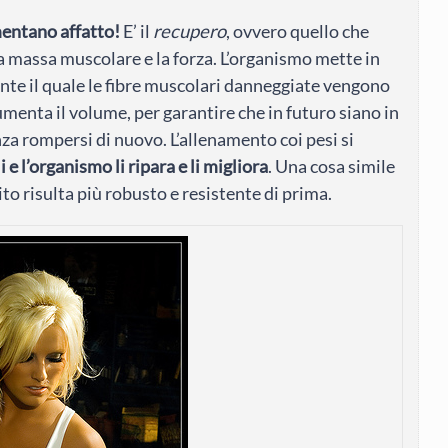
mentano affatto!
E’ il
recupero
, ovvero quello che
 massa muscolare e la forza. L’organismo mette in
te il quale le fibre muscolari danneggiate vengono
umenta il volume, per garantire che in futuro siano in
a rompersi di nuovo. L’allenamento coi pesi si
 e l’organismo li ripara e li migliora
. Una cosa simile
ito risulta più robusto e resistente di prima.