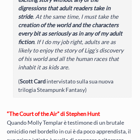
digressions that adult readers take in
stride
. At the same time, I must take the
creation of the world and the characters
every bit as seriously as in any of my adult
fiction
. If I do my job right, adults are as
likely to enjoy the story of Ligg’s discovery
of his world and all the human races that
inhabit it as kids are.
(
Scott Card
intervistato sulla sua nuova
trilogia Steampunk Fantasy)
“The Court of the Air” di Stephen Hunt
Quando Molly Templar è testimone di un brutale
omicidio nel bordello in cui è da poco apprendista, il
suo primo istinto è quello di scappare e ritornare