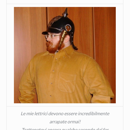
Le mie lettrici devono essere incredibilmente
arrapate ormai!
Trattenetevi ancora qualche secondo dal far