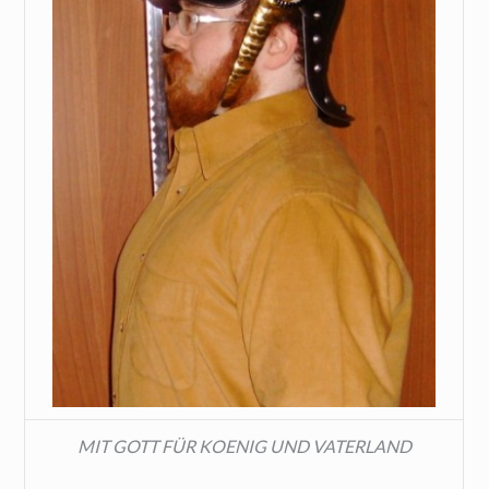
MIT GOTT FÜR KOENIG UND VATERLAND