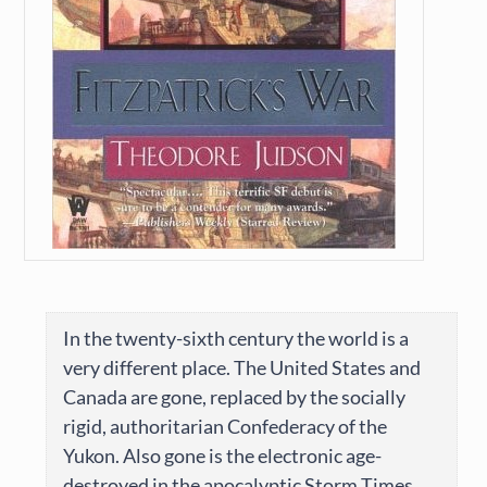
In the twenty-sixth century the world is a
very different place. The United States and
Canada are gone, replaced by the socially
rigid, authoritarian Confederacy of the
Yukon. Also gone is the electronic age-
destroyed in the apocalyptic Storm Times