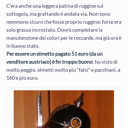
C’era anche una leggera patina di ruggine sul
sottogola, ma grattando è andata via. Non sono
nemmeno sicuro che fosse proprio ruggine: forse era
solo grasso incrostato. Dovrò completare la
manutenzione dei colori per le coccarde, ma già ora è
in buono stato.
Per essere un elmetto pagato 51 euro (da un
venditore austriaco) è fin troppo buono
: ho visto di
molto peggio, elmetti molto più “falsi” e pacchiani, a
160 e più euro.