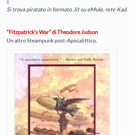
s
Si trova piratato in formato .lit su eMule, rete Kad.
“Fitzpatrick’s War” di Theodore Judson
Un altro Steampunk post-Apocalittico.