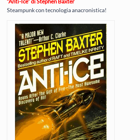
“Anti-Ice” di Stephen Baxter
Steampunk con tecnologia anacronistica!