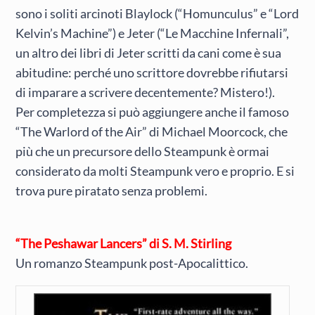
sono i soliti arcinoti Blaylock (“Homunculus” e “Lord
Kelvin’s Machine”) e Jeter (“Le Macchine Infernali”,
un altro dei libri di Jeter scritti da cani come è sua
abitudine: perché uno scrittore dovrebbe rifiutarsi
di imparare a scrivere decentemente? Mistero!).
Per completezza si può aggiungere anche il famoso
“The Warlord of the Air” di Michael Moorcock, che
più che un precursore dello Steampunk è ormai
considerato da molti Steampunk vero e proprio. E si
trova pure piratato senza problemi.
“The Peshawar Lancers” di S. M. Stirling
Un romanzo Steampunk post-Apocalittico.