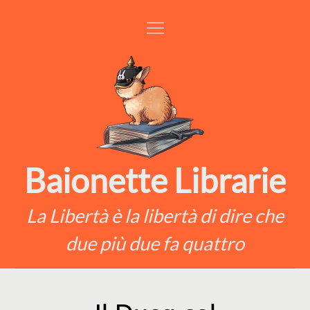
Skip
to
content
Baionette Librarie
La Libertà è la libertà di dire che
due più due fa quattro