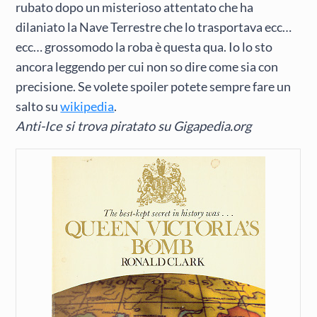
rubato dopo un misterioso attentato che ha
dilaniato la Nave Terrestre che lo trasportava ecc…
ecc… grossomodo la roba è questa qua. Io lo sto
ancora leggendo per cui non so dire come sia con
precisione. Se volete spoiler potete sempre fare un
salto su
wikipedia
.
Anti-Ice si trova piratato su Gigapedia.org