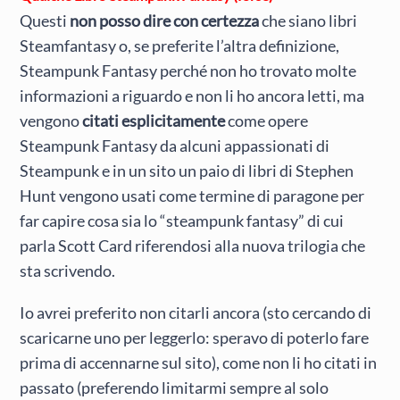
Questi
non posso dire con certezza
che siano libri
Steamfantasy o, se preferite l’altra definizione,
Steampunk Fantasy perché non ho trovato molte
informazioni a riguardo e non li ho ancora letti, ma
vengono
citati esplicitamente
come opere
Steampunk Fantasy da alcuni appassionati di
Steampunk e in un sito un paio di libri di Stephen
Hunt vengono usati come termine di paragone per
far capire cosa sia lo “steampunk fantasy” di cui
parla Scott Card riferendosi alla nuova trilogia che
sta scrivendo.
Io avrei preferito non citarli ancora (sto cercando di
scaricarne uno per leggerlo: speravo di poterlo fare
prima di accennarne sul sito), come non li ho citati in
passato (preferendo limitarmi sempre al solo