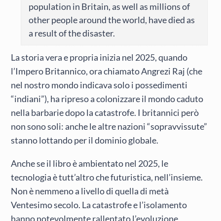
population in Britain, as well as millions of
other people around the world, have died as
a result of the disaster.
La storia vera e propria inizia nel 2025, quando
l’Impero Britannico, ora chiamato Angrezi Raj (che
nel nostro mondo indicava solo i possedimenti
“indiani”), ha ripreso a colonizzare il mondo caduto
nella barbarie dopo la catastrofe. I britannici però
non sono soli: anche le altre nazioni “sopravvissute”
stanno lottando per il dominio globale.
Anche se il libro è ambientato nel 2025, le
tecnologia è tutt’altro che futuristica, nell’insieme.
Non è nemmeno a livello di quella di metà
Ventesimo secolo. La catastrofe e l’isolamento
hanno notevolmente rallentato l’evoluzione