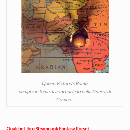
Queen Victoria’s Bomb:
sempre in tema di armi nucleari nella Guerra di
Crimea…
Qualche Libro Steampunk Fantasy (forse)