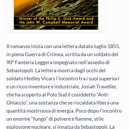
Il romanzo inizia con una lettera datata luglio 1855,
in piena Guerra di Crimea, scritta da un soldato del
90° Fanteria Leggera impegnato nell’assedio di
Sebastopoli. La lettera mostra dagli occhi del
soldato Hedley Vicars l’incontro tra i suoi superiori
e un ricco inventore e industriale, Josiah Traveller,
che ha scoperto al Polo Sud il cosiddetto “Anti-
Ghiaccio”, una sostanza che se riscaldata libera una
quantità mostruosa di energia. Poco dopo l’incontro
un enorme “fungo” di polvere e fiamme, stile
esplosione nucleare, si innalza da Sebastopoli. La