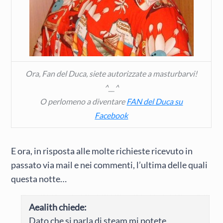
Ora, Fan del Duca, siete autorizzate a masturbarvi!
^__^
O perlomeno a diventare
FAN del Duca su
Facebook
E ora, in risposta alle molte richieste ricevuto in
passato via mail e nei commenti, l’ultima delle quali
questa notte…
Aealith chiede:
Dato che si parla di steam mi potete