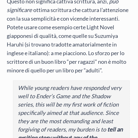
Questo non significa cattiva scrittura, anzi,
può
significare
ottima scrittura che cattura l’attenzione
con la sua semplicità e con vicende interessanti.
Potete usare come esempio certe Light Novel
giapponesi di qualità, come quelle su Suzumiya
Haruhi (si trovano tradotte amatorialmente in
inglese e italiano): a me piacciono. Lo sforzo per lo
scrittore di un buon libro “per ragazzi” non è molto
minore di quello per un libro per “adulti”.
While young readers have responded very
well to Ender’s Game and the Shadow
series, this will be my first work of fiction
specifically aimed at that audience. Since
they are the most demanding and least
forgiving of readers, my burden is to
tell an
exciting story without any of the