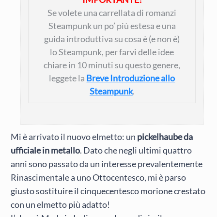
Se volete una carrellata di romanzi
Steampunk un po’ più estesa e una
guida introduttiva su cosa è (e non è)
lo Steampunk, per farvi delle idee
chiare in 10 minuti su questo genere,
leggete la
Breve Introduzione allo
Steampunk
.
Mi è arrivato il nuovo elmetto: un
pickelhaube da
ufficiale in metallo
. Dato che negli ultimi quattro
anni sono passato da un interesse prevalentemente
Rinascimentale a uno Ottocentesco, mi è parso
giusto sostituire il cinquecentesco morione crestato
con un elmetto più adatto!