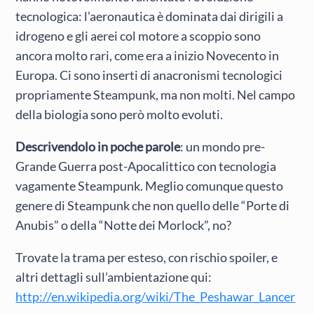
tecnologica: l’aeronautica è dominata dai dirigili a
idrogeno e gli aerei col motore a scoppio sono
ancora molto rari, come era a inizio Novecento in
Europa. Ci sono inserti di anacronismi tecnologici
propriamente Steampunk, ma non molti. Nel campo
della biologia sono però molto evoluti.
Descrivendolo in poche parole
: un mondo pre-
Grande Guerra post-Apocalittico con tecnologia
vagamente Steampunk. Meglio comunque questo
genere di Steampunk che non quello delle “Porte di
Anubis” o della “Notte dei Morlock”, no?
Trovate la trama per esteso, con rischio spoiler, e
altri dettagli sull’ambientazione qui:
http://en.wikipedia.org/wiki/The_Peshawar_Lancer