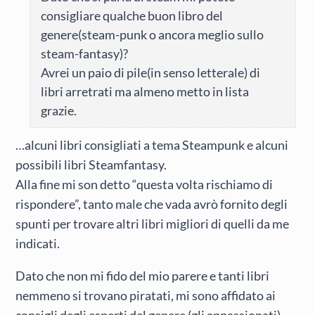
consigliare qualche buon libro del
genere(steam-punk o ancora meglio sullo
steam-fantasy)?
Avrei un paio di pile(in senso letterale) di
libri arretrati ma almeno metto in lista
grazie.
…alcuni libri consigliati a tema Steampunk e alcuni
possibili libri Steamfantasy.
Alla fine mi son detto “questa volta rischiamo di
rispondere”, tanto male che vada avrò fornito degli
spunti per trovare altri libri migliori di quelli da me
indicati.
Dato che non mi fido del mio parere e tanti libri
nemmeno si trovano piratati, mi sono affidato ai
consigli degli esperti del genere (gli appassionati)