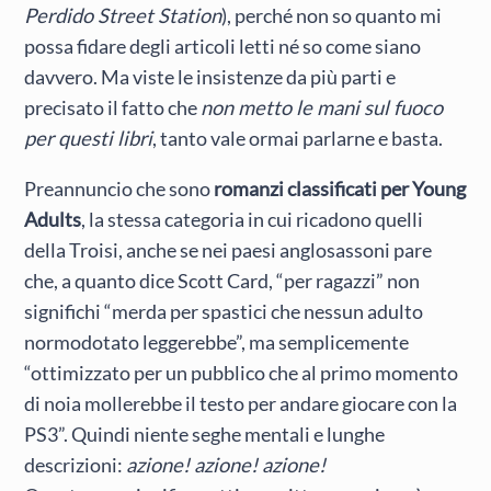
Perdido Street Station
), perché non so quanto mi
possa fidare degli articoli letti né so come siano
davvero. Ma viste le insistenze da più parti e
precisato il fatto che
non metto le mani sul fuoco
per questi libri
, tanto vale ormai parlarne e basta.
Preannuncio che sono
romanzi classificati per Young
Adults
, la stessa categoria in cui ricadono quelli
della Troisi, anche se nei paesi anglosassoni pare
che, a quanto dice Scott Card, “per ragazzi” non
significhi “merda per spastici che nessun adulto
normodotato leggerebbe”, ma semplicemente
“ottimizzato per un pubblico che al primo momento
di noia mollerebbe il testo per andare giocare con la
PS3”. Quindi niente seghe mentali e lunghe
descrizioni:
azione! azione! azione!