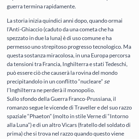
guerra termina rapidamente.
La storia inizia quindici anni dopo, quando ormai
l’Anti-Ghiaccio (caduto da una cometa che ha
spezzato in due la luna) è di uso comune e ha
permesso uno strepitoso progresso tecnologico. Ma
questa sostanza miracolosa, in una Europa percorsa
da tensioni tra Francia, Inghilterra e stati Tedeschi,
può essere ciò che causerà la rovina del mondo
precipitandolo in un conflitto “nucleare”
se
l’Inghilterra ne perderà il monopolio.
Sullo sfondo della Guerra Franco-Prussiana, il
romanzo segue le vicende di Traveller e del suo razzo
spaziale “Phaeton” (molto in stile Verne di “Intorno
alla Luna”) e di un altro Vicars (fratello del soldato di
prima) che si trova nel razzo quando questo viene