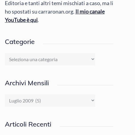
Editoria e tanti altri temi mischiati a caso, ma li
ho spostati su carraronan.org.
Il mio canale
YouTube è qui
.
Categorie
Categorie
Archivi Mensili
Archivi
Mensili
Articoli Recenti