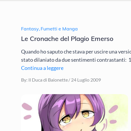
Fantasy
,
Fumetti e Manga
Le Cronache del Plagio Emerso
Quando ho saputo che stava per uscire una vers
stato dilaniato da due sentimenti contrastanti: 1
Continua a leggere
Posted
By:
Il Duca di Baionette
24 Luglio 2009
on