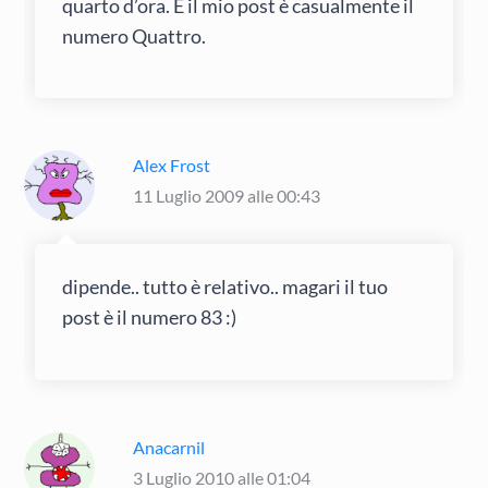
quarto d’ora. E il mio post è casualmente il
numero Quattro.
Alex Frost
11 Luglio 2009 alle 00:43
dipende.. tutto è relativo.. magari il tuo
post è il numero 83 :)
Anacarnil
3 Luglio 2010 alle 01:04