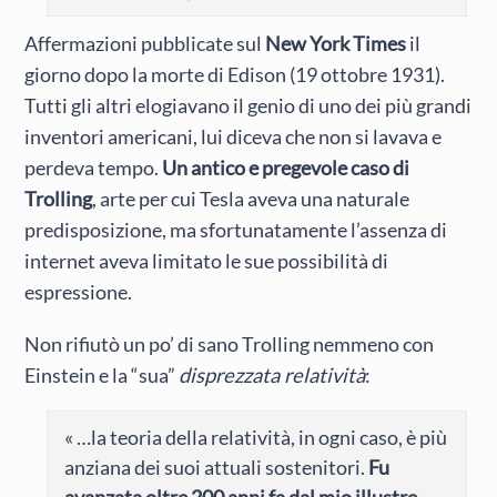
Affermazioni pubblicate sul
New York Times
il
giorno dopo la morte di Edison (19 ottobre 1931).
Tutti gli altri elogiavano il genio di uno dei più grandi
inventori americani, lui diceva che non si lavava e
perdeva tempo.
Un antico e pregevole caso di
Trolling
, arte per cui Tesla aveva una naturale
predisposizione, ma sfortunatamente l’assenza di
internet aveva limitato le sue possibilità di
espressione.
Non rifiutò un po’ di sano Trolling nemmeno con
Einstein e la “sua”
disprezzata relatività
:
« …la teoria della relatività, in ogni caso, è più
anziana dei suoi attuali sostenitori.
Fu