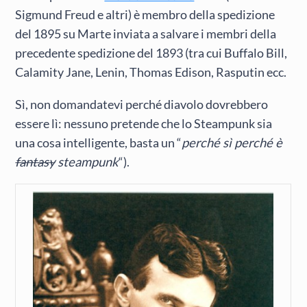
Sigmund Freud e altri) è membro della spedizione
del 1895 su Marte inviata a salvare i membri della
precedente spedizione del 1893 (tra cui Buffalo Bill,
Calamity Jane, Lenin, Thomas Edison, Rasputin ecc.
Sì, non domandatevi perché diavolo dovrebbero
essere lì: nessuno pretende che lo Steampunk sia
una cosa intelligente, basta un “
perché sì perché è
fantasy
steampunk
“).