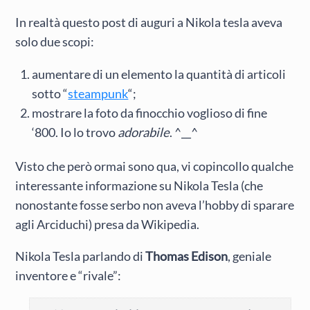
In realtà questo post di auguri a Nikola tesla aveva
solo due scopi:
aumentare di un elemento la quantità di articoli
sotto “
steampunk
“;
mostrare la foto da finocchio voglioso di fine
‘800. Io lo trovo
adorabile
. ^__^
Visto che però ormai sono qua, vi copincollo qualche
interessante informazione su Nikola Tesla (che
nonostante fosse serbo non aveva l’hobby di sparare
agli Arciduchi) presa da Wikipedia.
Nikola Tesla parlando di
Thomas Edison
, geniale
inventore e “rivale”: