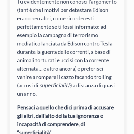
Tu evidentemente non conosci l’argomento
(tant’è che i motivi per detestare Edison
erano ben altri, come ricorderesti
perfettamente se ti fossi informato: ad
esempio la campagna di terrorismo
mediatico lanciata da Edison contro Tesla
durante la guerra delle correnti, a base di
animali torturati e uccisi con la corrente
alternata… e altro ancora) e preferisci
venire a rompere il cazzo facendo trolling
(accusi di
superficialità
) a distanza di quasi
un anno.
Pensaci a quello che dici prima di accusare
gli altri, dall’alto della tua ignoranza e
incapacità di comprendere, di
“superficialità”.