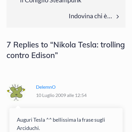
articoli
Indovina chi è…
7 Replies to “Nikola Tesla: trolling
contro Edison”
DelemnO
10 Luglio 2009 alle 12:54
Auguri Tesla ^^ bellissima la frase sugli
Arciduchi.