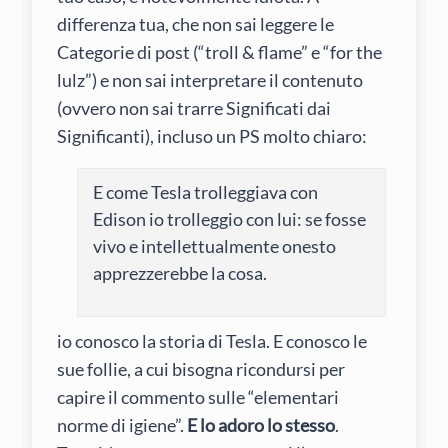
differenza tua, che non sai leggere le
Categorie di post (“troll & flame” e “for the
lulz”) e non sai interpretare il contenuto
(ovvero non sai trarre Significati dai
Significanti), incluso un PS molto chiaro:
E come Tesla trolleggiava con
Edison io trolleggio con lui: se fosse
vivo e intellettualmente onesto
apprezzerebbe la cosa.
io conosco la storia di Tesla. E conosco le
sue follie, a cui bisogna ricondursi per
capire il commento sulle “elementari
norme di igiene”.
E lo adoro lo stesso
.