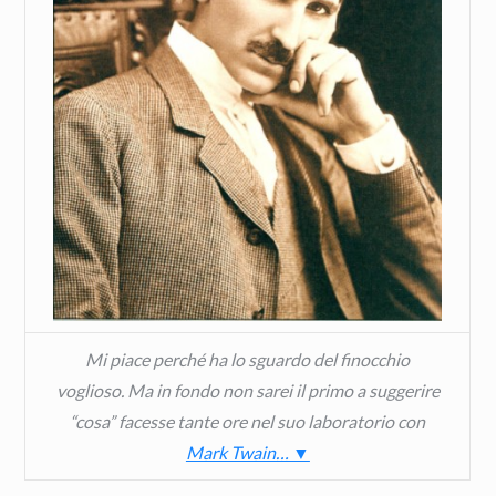
Mi piace perché ha lo sguardo del finocchio
voglioso. Ma in fondo non sarei il primo a suggerire
“cosa” facesse tante ore nel suo laboratorio con
Mark Twain… ▼