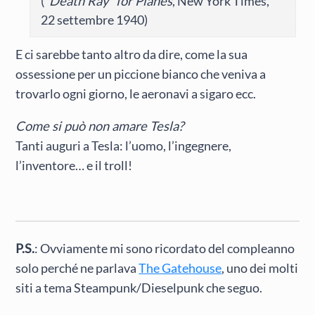
(
“Death Ray” for Planes
, New York Times,
22 settembre 1940)
E ci sarebbe tanto altro da dire, come la sua
ossessione per un piccione bianco che veniva a
trovarlo ogni giorno, le aeronavi a sigaro ecc.
Come si può non amare Tesla?
Tanti auguri a Tesla: l’uomo, l’ingegnere,
l’inventore… e il troll!
P.S.
: Ovviamente mi sono ricordato del compleanno
solo perché ne parlava
The Gatehouse
, uno dei molti
siti a tema Steampunk/Dieselpunk che seguo.