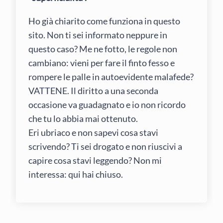
Ho già chiarito come funziona in questo
sito. Non ti sei informato neppure in
questo caso? Me ne fotto, le regole non
cambiano: vieni per fare il finto fesso e
rompere le palle in autoevidente malafede?
VATTENE. Il diritto a una seconda
occasione va guadagnato e io non ricordo
che tu lo abbia mai ottenuto.
Eri ubriaco e non sapevi cosa stavi
scrivendo? Ti sei drogato e non riuscivi a
capire cosa stavi leggendo? Non mi
interessa: qui hai chiuso.