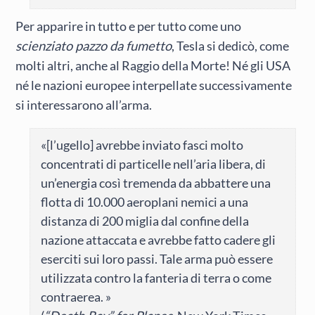
Per apparire in tutto e per tutto come uno
scienziato pazzo da fumetto
, Tesla si dedicò, come
molti altri, anche al Raggio della Morte! Né gli USA
né le nazioni europee interpellate successivamente
si interessarono all’arma.
«[l’ugello] avrebbe inviato fasci molto
concentrati di particelle nell’aria libera, di
un’energia così tremenda da abbattere una
flotta di 10.000 aeroplani nemici a una
distanza di 200 miglia dal confine della
nazione attaccata e avrebbe fatto cadere gli
eserciti sui loro passi. Tale arma può essere
utilizzata contro la fanteria di terra o come
contraerea. »