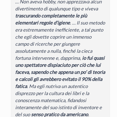
… Non aveva hobby, non apprezzava alcun
divertimento di qualunque tipo e viveva
trascurando completamente le più
elementari regole d’igiene
. … Il suo metodo
era estremamente inefficiente, a tal punto
che egli dovette coprire un immenso
campo di ricerche per giungere
assolutamente a nulla, finché la cieca
fortuna intervenne e, dapprima,
io fui quasi
uno spettatore dispiaciuto per ciò che lui
faceva, sapendo che appena un po’ di teoria
e calcoli gli avrebbero evitato il 90% della
fatica
. Ma egli nutriva un autentico
disprezzo per la cultura dei libri e la
conoscenza matematica, fidandosi
interamente del suo istinto di inventore e
del suo
senso pratico da americano
.