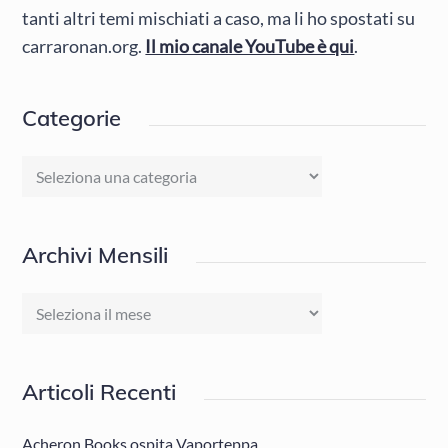
tanti altri temi mischiati a caso, ma li ho spostati su
carraronan.org.
Il mio canale YouTube è qui
.
Categorie
Categorie
Archivi Mensili
Archivi
Mensili
Articoli Recenti
Acheron Books ospita Vaporteppa