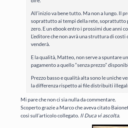
dire.
All’inizio va bene tutto. Ma non a lungo. Il p
soprattutto ai tempi della rete, soprattutto pe
zero. E un ebook entro i prossimi due anni cost
L’editore che non avrà una struttura di cost
venderà.
E la qualità, Matteo, non serve a spuntare un 
pagamento a quello “senza prezzo” disponibil
Prezzo basso e qualità alta sono le uniche ver
la differenza rispetto ai file distribuiti illeg
Mi pare che non ci sia nulla da commentare.
Scoperto grazie a Marco che aveva citato Baionet
così sull’articolo collegato.
Il Duca vi ascolta.