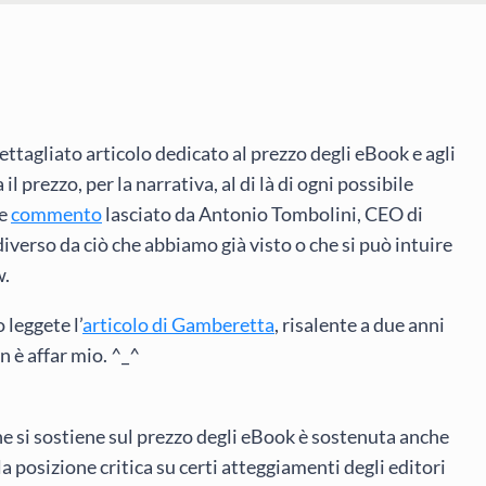
ettagliato articolo dedicato al prezzo degli eBook e agli
 prezzo, per la narrativa, al di là di ogni possibile
ce
commento
lasciato da Antonio Tombolini, CEO di
diverso da ciò che abbiamo già visto o che si può intuire
w.
 leggete l’
articolo di Gamberetta
, risalente a due anni
on è affar mio. ^_^
e si sostiene sul prezzo degli eBook è sostenuta anche
a posizione critica su certi atteggiamenti degli editori