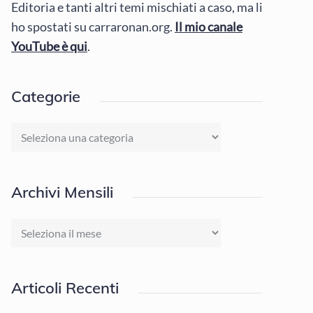
Editoria e tanti altri temi mischiati a caso, ma li
ho spostati su carraronan.org.
Il mio canale
YouTube è qui
.
Categorie
Categorie
Archivi Mensili
Archivi
Mensili
Articoli Recenti