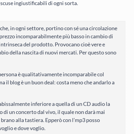
scuse ingiustificabili di ogni sorta.
che, in ogni settore, portino con sé una circolazione
 prezzo incomparabilmente più basso in cambio di
 intrinseca del prodotto. Provocano cioè vere e
mbio della nascita di nuovi mercati. Per questo sono
 persona è qualitativamente incomparabile col
ma il blog è un buon deal: costa meno che andarlo a
abissalmente inferiore a quella di un CD audio la
o di un concerto dal vivo, il quale non darà mai
l brano alla tastiera. Epperò con l’mp3 posso
voglio e dove voglio.