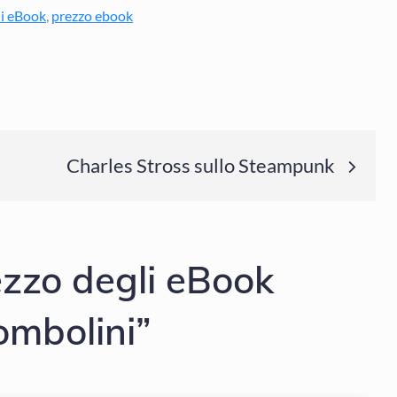
li eBook
,
prezzo ebook
Charles Stross sullo Steampunk
rezzo degli eBook
ombolini”