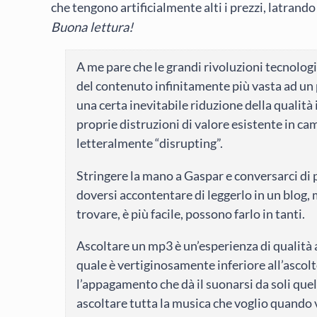
che tengono artificialmente alti i prezzi, latrando 
Buona lettura!
A me pare che le grandi rivoluzioni tecnologi
del contenuto infinitamente più vasta ad un
una certa inevitabile riduzione della qualità
proprie distruzioni di valore esistente in ca
letteralmente “disrupting”.
Stringere la mano a Gaspar e conversarci di
doversi accontentare di leggerlo in un blog, 
trovare, è più facile, possono farlo in tanti.
Ascoltare un mp3 è un’esperienza di qualità 
quale è vertiginosamente inferiore all’ascolt
l’appagamento che dà il suonarsi da soli que
ascoltare tutta la musica che voglio quando 