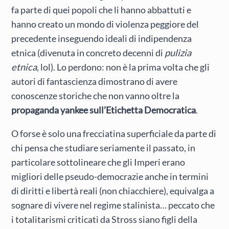
fa parte di quei popoli che li hanno abbattuti e
hanno creato un mondo di violenza peggiore del
precedente inseguendo ideali di indipendenza
etnica (divenuta in concreto decenni di
pulizia
etnica
, lol). Lo perdono: non è la prima volta che gli
autori di fantascienza dimostrano di avere
conoscenze storiche che non vanno oltre la
propaganda yankee sull’Etichetta Democratica
.
O forse è solo una frecciatina superficiale da parte di
chi pensa che studiare seriamente il passato, in
particolare sottolineare che gli Imperi erano
migliori delle pseudo-democrazie anche in termini
di diritti e libertà reali (non chiacchiere), equivalga a
sognare di vivere nel regime stalinista… peccato che
i totalitarismi criticati da Stross siano figli della