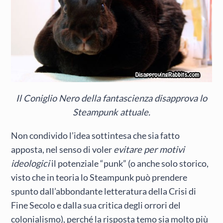
Il Coniglio Nero della fantascienza disapprova lo
Steampunk attuale.
Non condivido l’idea sottintesa che sia fatto
apposta, nel senso di voler
evitare per motivi
ideologici
il potenziale “punk” (o anche solo storico,
visto che in teoria lo Steampunk può prendere
spunto dall’abbondante letteratura della Crisi di
Fine Secolo e dalla sua critica degli orrori del
colonialismo), perché la risposta temo sia molto più