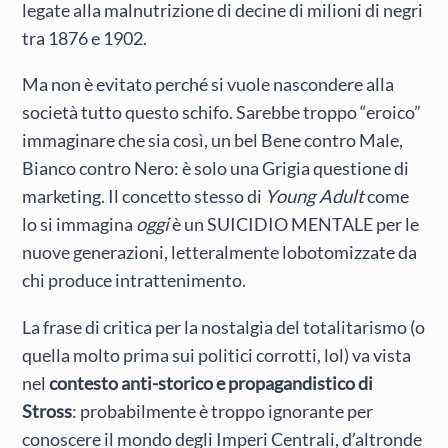
legate alla malnutrizione di decine di milioni di negri
tra 1876 e 1902.
Ma non è evitato perché si vuole nascondere alla
società tutto questo schifo. Sarebbe troppo “eroico”
immaginare che sia così, un bel Bene contro Male,
Bianco contro Nero: è solo una Grigia questione di
marketing. Il concetto stesso di
Young Adult
come
lo si immagina
oggi
è un SUICIDIO MENTALE per le
nuove generazioni, letteralmente lobotomizzate da
chi produce intrattenimento.
La frase di critica per la nostalgia del totalitarismo (o
quella molto prima sui politici corrotti, lol) va vista
nel
contesto anti-storico e propagandistico di
Stross
: probabilmente è troppo ignorante per
conoscere il mondo degli Imperi Centrali, d’altronde