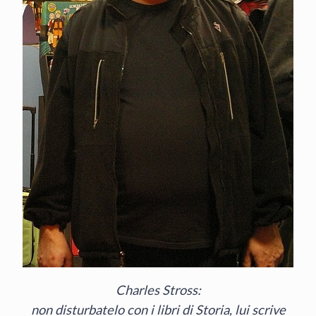
Charles Stross:
non disturbatelo con i libri di Storia, lui scrive