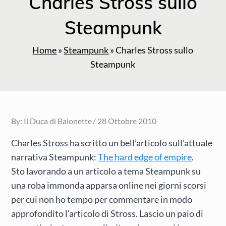
Charles Stross sullo
Steampunk
Home
»
Steampunk
»
Charles Stross sullo
Steampunk
Posted
By:
Il Duca di Baionette
28 Ottobre 2010
on
Charles Stross ha scritto un bell’articolo sull’attuale
narrativa Steampunk:
The hard edge of empire
.
Sto lavorando a un articolo a tema Steampunk su
una roba immonda apparsa online nei giorni scorsi
per cui non ho tempo per commentare in modo
approfondito l’articolo di Stross. Lascio un paio di