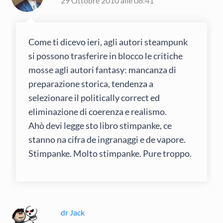
29 Ottobre 2010 alle 08:41
Come ti dicevo ieri, agli autori steampunk
si possono trasferire in blocco le critiche
mosse agli autori fantasy: mancanza di
preparazione storica, tendenza a
selezionare il politically correct ed
eliminazione di coerenza e realismo.
Ahò devi legge sto libro stimpanke, ce
stanno na cifra de ingranaggi e de vapore.
Stimpanke. Molto stimpanke. Pure troppo.
dr Jack