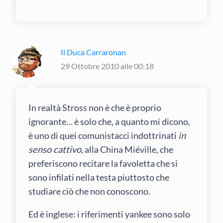
Il Duca Carraronan
29 Ottobre 2010 alle 00:18
In realtà Stross non è che è proprio
ignorante… è solo che, a quanto mi dicono,
è uno di quei comunistacci indottrinati
in
senso cattivo
, alla China Miéville, che
preferiscono recitare la favoletta che si
sono infilati nella testa piuttosto che
studiare ciò che non conoscono.
Ed è inglese: i riferimenti yankee sono solo