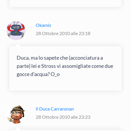
Okamis
28 Ottobre 2010 alle 23:18
Duca, ma lo sapete che (acconciatura a
parte) lei e Stross vi assomigliate come due
gocce d’acqua? O_o
Il Duca Carraronan
28 Ottobre 2010 alle 23:23