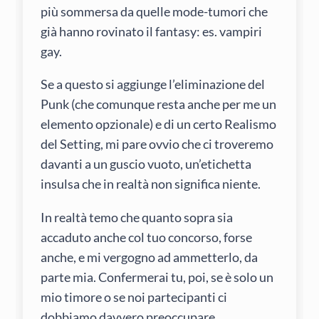
più sommersa da quelle mode-tumori che
già hanno rovinato il fantasy: es. vampiri
gay.
Se a questo si aggiunge l’eliminazione del
Punk (che comunque resta anche per me un
elemento opzionale) e di un certo Realismo
del Setting, mi pare ovvio che ci troveremo
davanti a un guscio vuoto, un’etichetta
insulsa che in realtà non significa niente.
In realtà temo che quanto sopra sia
accaduto anche col tuo concorso, forse
anche, e mi vergogno ad ammetterlo, da
parte mia. Confermerai tu, poi, se è solo un
mio timore o se noi partecipanti ci
dobbiamo davvero preoccupare.