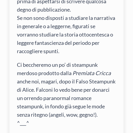
prima di aspettarsi di scrivere qualcosa
degno di pubblicazione.
Se non sono disposti a studiare la narrativa
in generale o a leggerne, figurati se
vorranno studiare la storia ottocentesca o
leggere fantascienza del periodo per
raccogliere spunti.
Ci beccheremo un po’ di steampunk
merdoso prodotto dalla
Premiata Cricca
anche noi, magari, dopo il Falso Steampunk
di Alice. Falconi lo vedo bene per donarci
un orrendo paranormal romance
steampunk, in fondo già segue le mode
senza ritegno (angeli, wow, gegno!).
^___^