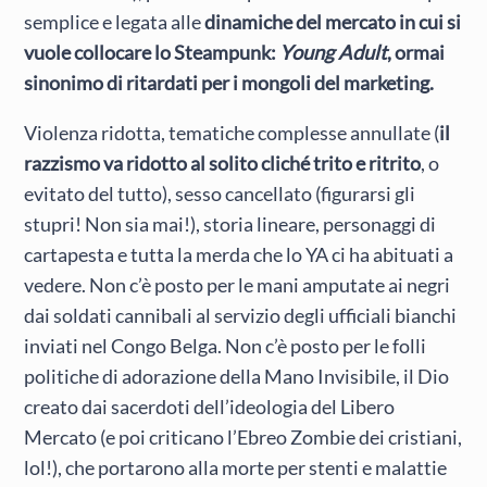
semplice e legata alle
dinamiche del mercato in cui si
vuole collocare lo Steampunk:
Young Adult
, ormai
sinonimo di ritardati per i mongoli del marketing.
Violenza ridotta, tematiche complesse annullate (
il
razzismo va ridotto al solito cliché trito e ritrito
, o
evitato del tutto), sesso cancellato (figurarsi gli
stupri! Non sia mai!), storia lineare, personaggi di
cartapesta e tutta la merda che lo YA ci ha abituati a
vedere. Non c’è posto per le mani amputate ai negri
dai soldati cannibali al servizio degli ufficiali bianchi
inviati nel Congo Belga. Non c’è posto per le folli
politiche di adorazione della Mano Invisibile, il Dio
creato dai sacerdoti dell’ideologia del Libero
Mercato (e poi criticano l’Ebreo Zombie dei cristiani,
lol!), che portarono alla morte per stenti e malattie