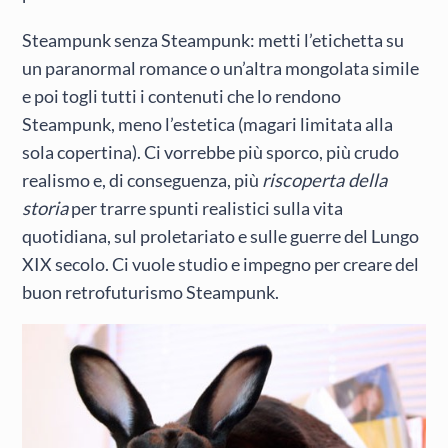
Steampunk senza Steampunk: metti l’etichetta su
un paranormal romance o un’altra mongolata simile
e poi togli tutti i contenuti che lo rendono
Steampunk, meno l’estetica (magari limitata alla
sola copertina). Ci vorrebbe più sporco, più crudo
realismo e, di conseguenza, più
riscoperta della
storia
per trarre spunti realistici sulla vita
quotidiana, sul proletariato e sulle guerre del Lungo
XIX secolo. Ci vuole studio e impegno per creare del
buon retrofuturismo Steampunk.