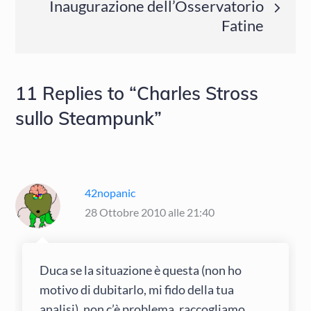
Inaugurazione dell’Osservatorio
Fatine
11 Replies to “Charles Stross
sullo Steampunk”
42nopanic
28 Ottobre 2010 alle 21:40
Duca se la situazione è questa (non ho
motivo di dubitarlo, mi fido della tua
analisi), non c’è problema, raccogliamo