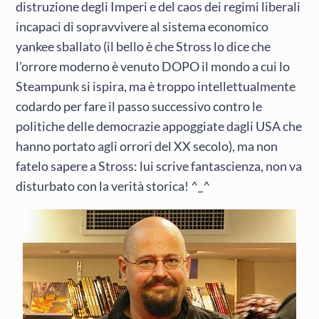
distruzione degli Imperi e del caos dei regimi liberali
incapaci di sopravvivere al sistema economico
yankee sballato (il bello è che Stross lo dice che
l’orrore moderno è venuto DOPO il mondo a cui lo
Steampunk si ispira, ma è troppo intellettualmente
codardo per fare il passo successivo contro le
politiche delle democrazie appoggiate dagli USA che
hanno portato agli orrori del XX secolo), ma non
fatelo sapere a Stross: lui scrive fantascienza, non va
disturbato con la verità storica! ^_^