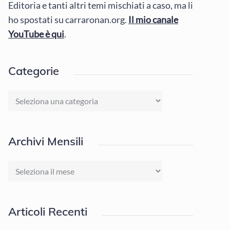
Editoria e tanti altri temi mischiati a caso, ma li
ho spostati su carraronan.org.
Il mio canale
YouTube è qui
.
Categorie
Categorie
Archivi Mensili
Archivi
Mensili
Articoli Recenti