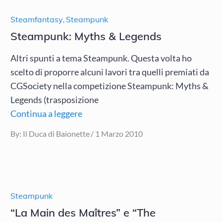
Steamfantasy
,
Steampunk
Steampunk: Myths & Legends
Altri spunti a tema Steampunk. Questa volta ho
scelto di proporre alcuni lavori tra quelli premiati da
CGSociety nella competizione Steampunk: Myths &
Legends (trasposizione
Continua a leggere
Posted
By:
Il Duca di Baionette
1 Marzo 2010
on
Steampunk
“La Main des Maîtres” e “The