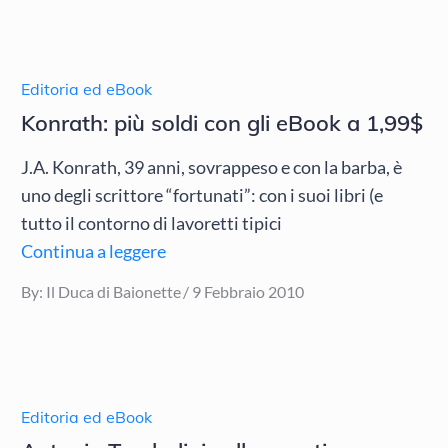
Editoria ed eBook
Konrath: più soldi con gli eBook a 1,99$
J.A. Konrath, 39 anni, sovrappeso e con la barba, è
uno degli scrittore “fortunati”: con i suoi libri (e
tutto il contorno di lavoretti tipici
Continua a leggere
Posted
By:
Il Duca di Baionette
9 Febbraio 2010
on
Editoria ed eBook