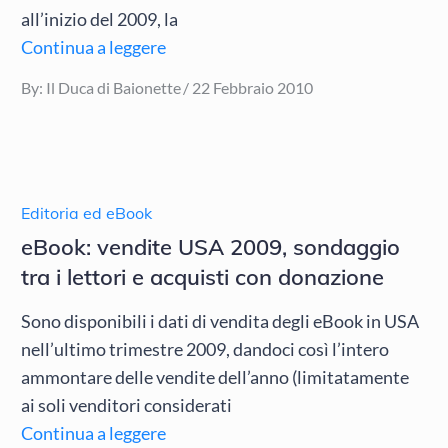
all’inizio del 2009, la
Continua a leggere
Posted
By:
Il Duca di Baionette
22 Febbraio 2010
on
Editoria ed eBook
eBook: vendite USA 2009, sondaggio
tra i lettori e acquisti con donazione
Sono disponibili i dati di vendita degli eBook in USA
nell’ultimo trimestre 2009, dandoci così l’intero
ammontare delle vendite dell’anno (limitatamente
ai soli venditori considerati
Continua a leggere