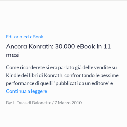
Editoria ed eBook
Ancora Konrath: 30.000 eBook in 11
mesi
Come ricorderete si era parlato già delle vendite su
Kindle dei libri di Konrath, confrontando le pessime
performance di quelli “pubblicati da un editore” e
Continua a leggere
Posted
By:
Il Duca di Baionette
7 Marzo 2010
on