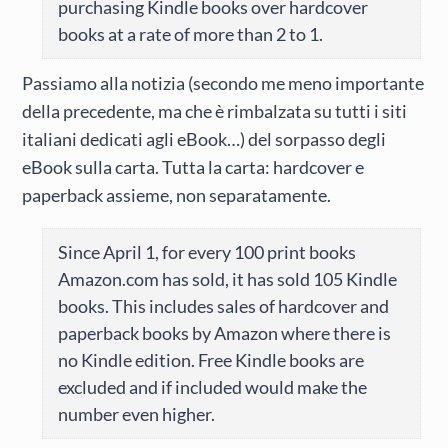
purchasing Kindle books over hardcover
books at a rate of more than 2 to 1.
Passiamo alla notizia (secondo me meno importante
della precedente, ma che è rimbalzata su tutti i siti
italiani dedicati agli eBook…) del sorpasso degli
eBook sulla carta. Tutta la carta: hardcover e
paperback assieme, non separatamente.
Since April 1, for every 100 print books
Amazon.com has sold, it has sold 105 Kindle
books. This includes sales of hardcover and
paperback books by Amazon where there is
no Kindle edition. Free Kindle books are
excluded and if included would make the
number even higher.