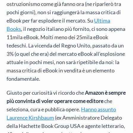
ostruzionismo come già fanno ora (ne riparlerò tra
pochi giorni), non si raggiungerà la massa critica di
eBook per far esplodere il mercato. Su
Ultima
Books
, il negozio italiano più fornito, ci sono appena
11mila eBook. Molti meno dei 25mila eBook
tedeschi. La vicenda del Regno Unito, passato da un
3% (o quel che era) del mercato eBook all’esplosione
attuale in pochi mesi, non sarà ripetibile da noi: la
massa critica di eBook in vendita è un elemento
fondamentale.
Giusto per curiosità vi ricordo che
Amazon è sempre
più convinta di voler operare come editore
che
seleziona, cura e pubblica opere.
Hanno assunto
Laurence Kirshbaum
(ex Amministratore Delegato
della Hachette Book Group USA e agente letterario,