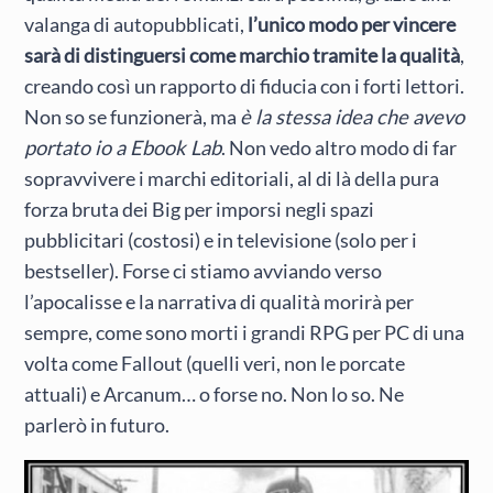
valanga di autopubblicati,
l’unico modo per vincere
sarà di distinguersi come marchio tramite la qualità
,
creando così un rapporto di fiducia con i forti lettori.
Non so se funzionerà, ma
è la stessa idea che avevo
portato io a Ebook Lab
. Non vedo altro modo di far
sopravvivere i marchi editoriali, al di là della pura
forza bruta dei Big per imporsi negli spazi
pubblicitari (costosi) e in televisione (solo per i
bestseller). Forse ci stiamo avviando verso
l’apocalisse e la narrativa di qualità morirà per
sempre, come sono morti i grandi RPG per PC di una
volta come Fallout (quelli veri, non le porcate
attuali) e Arcanum… o forse no. Non lo so. Ne
parlerò in futuro.