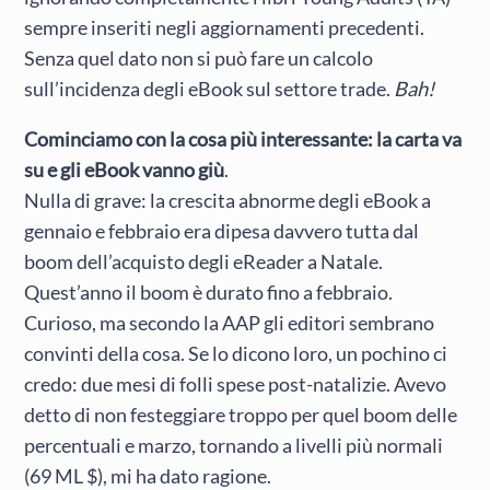
sempre inseriti negli aggiornamenti precedenti.
Senza quel dato non si può fare un calcolo
sull’incidenza degli eBook sul settore trade.
Bah!
Cominciamo con la cosa più interessante: la carta va
su e gli eBook vanno giù
.
Nulla di grave: la crescita abnorme degli eBook a
gennaio e febbraio era dipesa davvero tutta dal
boom dell’acquisto degli eReader a Natale.
Quest’anno il boom è durato fino a febbraio.
Curioso, ma secondo la AAP gli editori sembrano
convinti della cosa. Se lo dicono loro, un pochino ci
credo: due mesi di folli spese post-natalizie. Avevo
detto di non festeggiare troppo per quel boom delle
percentuali e marzo, tornando a livelli più normali
(69 ML $), mi ha dato ragione.