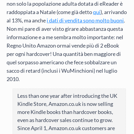
non solo la popolazione adulta dotata di eReader è
raddoppiata a Natale (come già detto
qui
), arrivando
al 13%, ma anche
i dati di vendita sono molto buoni
.
Non mi pare di aver visto girare abbastanza questa
informazione e a me sembra molto importante: nel
Regno Unito Amazon ormai vende più di 2 eBook
per ogni hardcover! Una quantità ben maggiore di
quel sorpasso americano che fece sobbalzare un
sacco di retard (inclusi i WuMinchioni) nel luglio
2010.
Less than one year after introducing the UK
Kindle Store, Amazon.co.uk is now selling
more Kindle books than hardcover books,
even as hardcover sales continue to grow.
Since April 1, Amazon.co.uk customers are