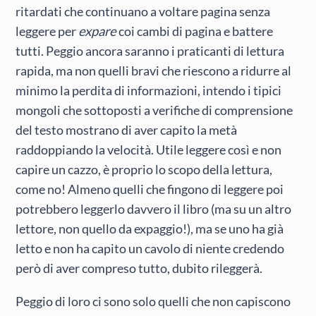
ritardati che continuano a voltare pagina senza
leggere per
expare
coi cambi di pagina e battere
tutti. Peggio ancora saranno i praticanti di lettura
rapida, ma non quelli bravi che riescono a ridurre al
minimo la perdita di informazioni, intendo i tipici
mongoli che sottoposti a verifiche di comprensione
del testo mostrano di aver capito la metà
raddoppiando la velocità. Utile leggere così e non
capire un cazzo, è proprio lo scopo della lettura,
come no! Almeno quelli che fingono di leggere poi
potrebbero leggerlo davvero il libro (ma su un altro
lettore, non quello da expaggio!), ma se uno ha già
letto e non ha capito un cavolo di niente credendo
però di aver compreso tutto, dubito rileggerà.
Peggio di loro ci sono solo quelli che non capiscono