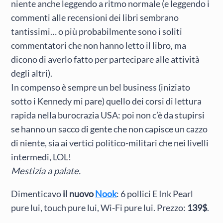
niente anche leggendo a ritmo normale (e leggendo i
commenti alle recensioni dei libri sembrano
tantissimi… o più probabilmente sono i soliti
commentatori che non hanno letto il libro, ma
dicono di averlo fatto per partecipare alle attività
degli altri).
In compenso è sempre un bel business (iniziato
sotto i Kennedy mi pare) quello dei corsi di lettura
rapida nella burocrazia USA: poi non c’è da stupirsi
se hanno un sacco di gente che non capisce un cazzo
di niente, sia ai vertici politico-militari che nei livelli
intermedi, LOL!
Mestizia a palate.
Dimenticavo
il nuovo
Nook
: 6 pollici E Ink Pearl
pure lui, touch pure lui, Wi-Fi pure lui. Prezzo:
139$
.