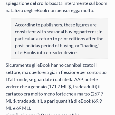
spiegazione del crollo basata interamente sul boom
natalizio degli eBook non penso regga molto.
According to publishers, these figures are
consistent with seasonal buying patterns; in
particular, a return to print editions after the
post-holiday period of buying, or “loading,”
of e-Books into e-reader devices.
Sicuramente gli eBook hanno cannibalizzato il
settore, ma quello era già in flessione per conto suo.
D’altronde, se guardate i dati della AAP, potete
vedere che a gennaio (171,7 ML $, trade adulti) il
cartaceo era molto meno forte che a marzo (267,7
ML $, trade adulti), a pari quantità di eBook (69,9
ML e 69 ML).