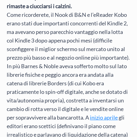
rimaste a ciucciarsi i calzini.
Come ricorderete, il Nook di B&N e l’eReader Kobo
erano stati due importanti concorrenti del Kindle 2,
ma avevano perso parecchio vantaggio nella lotta
col Kindle 3 dopo appena pochi mesi (difficile
sconfiggere il miglior schermo sul mercato unito al
prezzo più basso e al negozio online più importante).
In più Barnes & Noble aveva sofferto molto sul lato
librerie fisiche e peggio ancora era andata alla
catena di librerie Borders (di cui Kobo era
praticamente lo spin-off digitale, anche se dotato di
vita/autonomia propria), costretta a inventarsi un
cambio di rotta verso il digitale e le vendite online
per sopravvivere alla bancarotta. A
inizio aprile
gli
editori erano scettici (definivano il piano come
irrealistico e parlavano di liquidazione della catena)