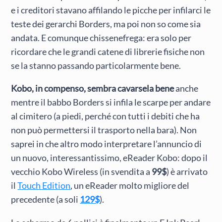
e i creditori stavano affilando le picche per infilarci le
teste dei gerarchi Borders, ma poi non so come sia
andata. E comunque chissenefrega: era solo per
ricordare che le grandi catene di librerie fisiche non
se la stanno passando particolarmente bene.
Kobo, in compenso, sembra cavarsela bene
anche
mentre il babbo Borders si infila le scarpe per andare
al cimitero (a piedi, perché con tutti i debiti che ha
non può permettersi il trasporto nella bara). Non
saprei in che altro modo interpretare l’annuncio di
un nuovo, interessantissimo, eReader Kobo: dopo il
vecchio Kobo Wireless (in svendita a
99$
) è arrivato
il
Touch Edition
, un eReader molto migliore del
precedente (a soli
129$
).