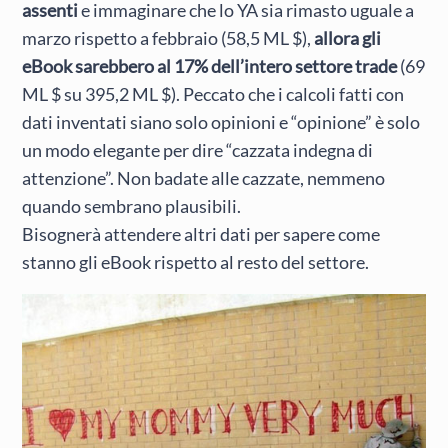
assenti
e immaginare che lo YA sia rimasto uguale a
marzo rispetto a febbraio (58,5 ML $),
allora gli
eBook sarebbero al 17% dell’intero settore trade
(69
ML $ su 395,2 ML $). Peccato che i calcoli fatti con
dati inventati siano solo opinioni e “opinione” è solo
un modo elegante per dire “cazzata indegna di
attenzione”. Non badate alle cazzate, nemmeno
quando sembrano plausibili.
Bisognerà attendere altri dati per sapere come
stanno gli eBook rispetto al resto del settore.