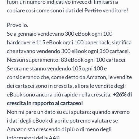
fuori un numero indicativo invece di limitarsi a
copiare così come sono i dati del
Partito
venditore!
Provo io.
Se a gennaio vendevano 300 eBook ogni 100
hardcover e 115 eBook ogni 100 paperback, significa
che stavano vendendo 300 eBook ogni 360 cartacei.
Nessun superamento: 83 eBook ogni 100 cartacei.
Se ora ne stanno vendendo 105 ogni 100 e
considerando che, come detto da Amazon, le vendite
dei cartacei sono in crescita, allora le vendite degli
eBook sono ancora più rapide nella crescita:
+26% di
crescita in rapporto al cartaceo!
Non mi pare un dato su cui sputare: quando avremo
i dati degli eBook di aprile potremo valutare se
Amazon sta crescendo di più o di meno degli
informatori della AAP.