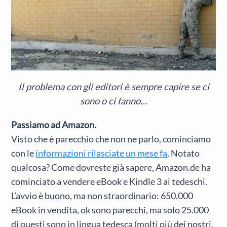
Il problema con gli editori è sempre capire se ci
sono o ci fanno…
Passiamo ad Amazon.
Visto che è parecchio che non ne parlo, cominciamo
con le
informazioni rilasciate un mese fa
. Notato
qualcosa? Come dovreste già sapere, Amazon.de ha
cominciato a vendere eBook e Kindle 3 ai tedeschi.
L’avvio è buono, ma non straordinario: 650.000
eBook in vendita, ok sono parecchi, ma solo 25.000
di questi sono in lingua tedesca (molti più dei nostri,