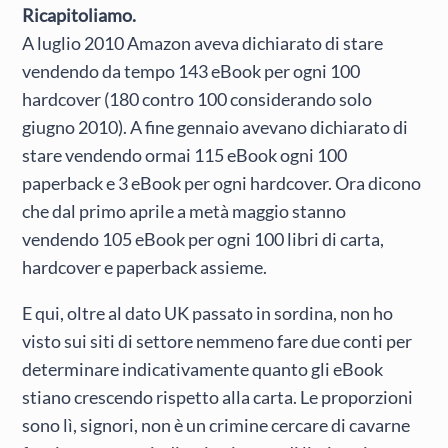
Ricapitoliamo.
A luglio 2010 Amazon aveva dichiarato di stare
vendendo da tempo 143 eBook per ogni 100
hardcover (180 contro 100 considerando solo
giugno 2010). A fine gennaio avevano dichiarato di
stare vendendo ormai 115 eBook ogni 100
paperback e 3 eBook per ogni hardcover. Ora dicono
che dal primo aprile a metà maggio stanno
vendendo 105 eBook per ogni 100 libri di carta,
hardcover e paperback assieme.
E qui, oltre al dato UK passato in sordina, non ho
visto sui siti di settore nemmeno fare due conti per
determinare indicativamente quanto gli eBook
stiano crescendo rispetto alla carta. Le proporzioni
sono lì, signori, non è un crimine cercare di cavarne