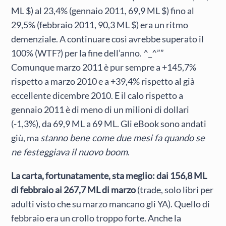
ML $) al 23,4% (gennaio 2011, 69,9 ML $) fino al
29,5% (febbraio 2011, 90,3 ML $) era un ritmo
demenziale. A continuare così avrebbe superato il
100% (WTF?) per la fine dell’anno. ^_^””
Comunque marzo 2011 è pur sempre a +145,7%
rispetto a marzo 2010 e a +39,4% rispetto al già
eccellente dicembre 2010. E il calo rispetto a
gennaio 2011 è di meno di un milioni di dollari
(-1,3%), da 69,9 ML a 69 ML. Gli eBook sono andati
giù, ma
stanno bene come due mesi fa quando se
ne festeggiava il nuovo boom
.
La carta, fortunatamente, sta meglio: dai 156,8 ML
di febbraio ai 267,7 ML di marzo
(trade, solo libri per
adulti visto che su marzo mancano gli YA). Quello di
febbraio era un crollo troppo forte. Anche la