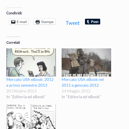
Condividi:
E-mail
Stampa
Tweet
Correlati
Mercato USA eBook: 2012
Mercato USA eBook nel
e primo semestre 2013
2011 e gennaio 2012
20 Ottobre 2013
14 Maggio 2012
In "Editoria ed eBook"
In "Editoria ed eBook"