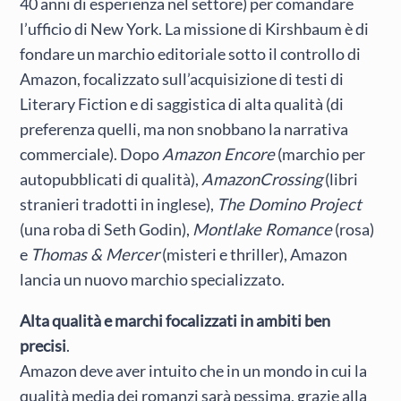
40 anni di esperienza nel settore) per comandare
l’ufficio di New York. La missione di Kirshbaum è di
fondare un marchio editoriale sotto il controllo di
Amazon, focalizzato sull’acquisizione di testi di
Literary Fiction e di saggistica di alta qualità (di
preferenza quelli, ma non snobbano la narrativa
commerciale). Dopo
Amazon Encore
(marchio per
autopubblicati di qualità),
AmazonCrossing
(libri
stranieri tradotti in inglese),
The Domino Project
(una roba di Seth Godin),
Montlake Romance
(rosa)
e
Thomas & Mercer
(misteri e thriller), Amazon
lancia un nuovo marchio specializzato.
Alta qualità e marchi focalizzati in ambiti ben
precisi
.
Amazon deve aver intuito che in un mondo in cui la
qualità media dei romanzi sarà pessima, grazie alla