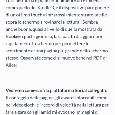
Lo schermo da 6 pollici è finalmente un E Ink Pearl,
come quello del Kindle 3, e il dispositivo pare godere
di un ottimo touch a infrarossi (niente strato tattile
sopra lo schermo a rovinare la lettura). Sembra
anche buona, quasi a livello di quella mostrata da
Bookeen pochi giorni fa, la capacità di aggiornare
rapidamente lo schermo per permettere lo
scorrimento di una pagina più grande dello schermo
stesso. Osservate come ci si muove bene nel PDF di
Alice:
Vedremo come sarà la piattaforma Social collegata.
Il conteggio delle pagine, gli award sbloccabili come
nei videogiochi e i record di velocità nella lettura per
fare a gara con gli amici mi evocano immagini di