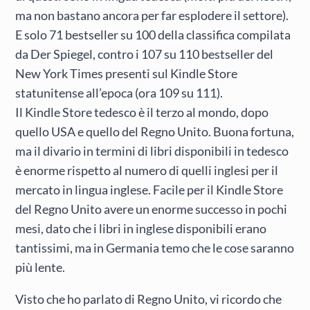
ma non bastano ancora per far esplodere il settore).
E solo 71 bestseller su 100 della classifica compilata
da Der Spiegel, contro i 107 su 110 bestseller del
New York Times presenti sul Kindle Store
statunitense all’epoca (ora 109 su 111).
Il Kindle Store tedesco è il terzo al mondo, dopo
quello USA e quello del Regno Unito. Buona fortuna,
ma il divario in termini di libri disponibili in tedesco
è enorme rispetto al numero di quelli inglesi per il
mercato in lingua inglese. Facile per il Kindle Store
del Regno Unito avere un enorme successo in pochi
mesi, dato che i libri in inglese disponibili erano
tantissimi, ma in Germania temo che le cose saranno
più lente.
Visto che ho parlato di Regno Unito, vi ricordo che