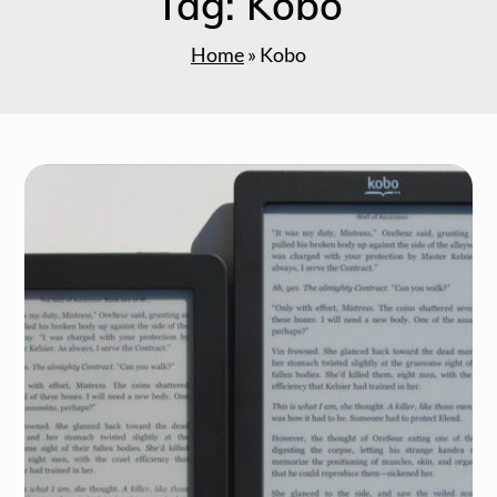
Tag:
Kobo
Home
»
Kobo