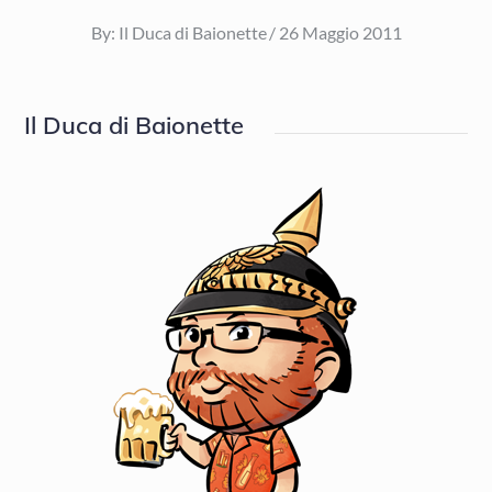
Posted
By:
Il Duca di Baionette
26 Maggio 2011
on
Il Duca di Baionette