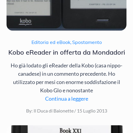
Editoria ed eBook
,
Spostamento
Kobo eReader in offerta da Mondadori
Ho già lodato gli eReader della Kobo (casa nippo-
canadese) in un commento precedente. Ho
utilizzato per mesi con enorme soddisfazione il
Kobo Glo e nonostante
Continua a leggere
Posted
By:
Il Duca di Baionette
15 Luglio 2013
on