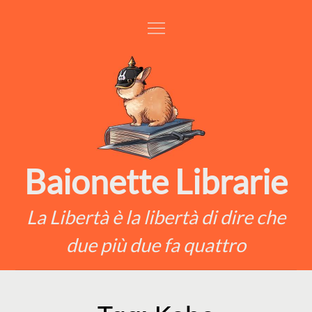
Skip
to
content
Baionette Librarie
La Libertà è la libertà di dire che
due più due fa quattro