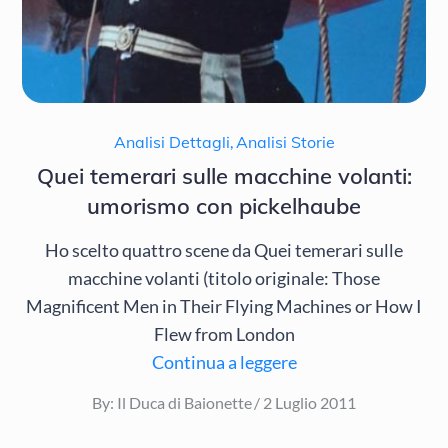
Analisi Dettagli
,
Analisi Storie
Quei temerari sulle macchine volanti:
umorismo con pickelhaube
Ho scelto quattro scene da Quei temerari sulle
macchine volanti (titolo originale: Those
Magnificent Men in Their Flying Machines or How I
Flew from London
Continua a leggere
Posted
By:
Il Duca di Baionette
2 Luglio 2011
on