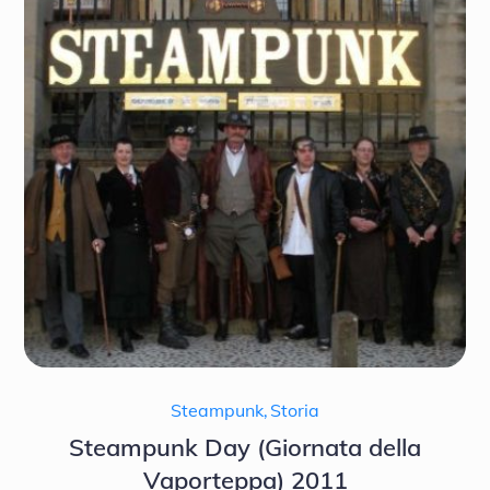
Steampunk
,
Storia
Steampunk Day (Giornata della
Vaporteppa) 2011