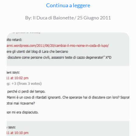
Continua a leggere
Posted
By:
Il Duca di Baionette
25 Giugno 2011
on