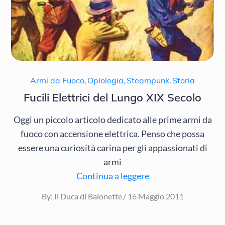
Armi da Fuoco
,
Oplologia
,
Steampunk
,
Storia
Fucili Elettrici del Lungo XIX Secolo
Oggi un piccolo articolo dedicato alle prime armi da
fuoco con accensione elettrica. Penso che possa
essere una curiosità carina per gli appassionati di
armi
Continua a leggere
Posted
By:
Il Duca di Baionette
16 Maggio 2011
on