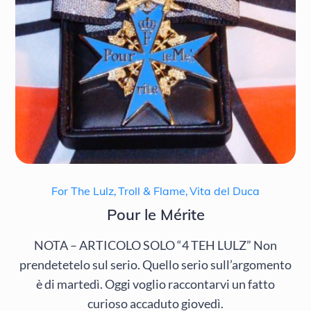
For The Lulz
,
Troll & Flame
,
Vita del Duca
Pour le Mérite
NOTA – ARTICOLO SOLO “4 TEH LULZ” Non
prendetetelo sul serio. Quello serio sull’argomento
è di martedì. Oggi voglio raccontarvi un fatto
curioso accaduto giovedì.