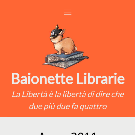
Skip
to
content
Baionette Librarie
La Libertà è la libertà di dire che
due più due fa quattro