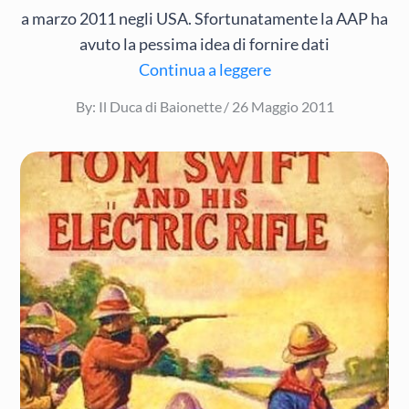
a marzo 2011 negli USA. Sfortunatamente la AAP ha
avuto la pessima idea di fornire dati
Continua a leggere
Posted
By:
Il Duca di Baionette
26 Maggio 2011
on