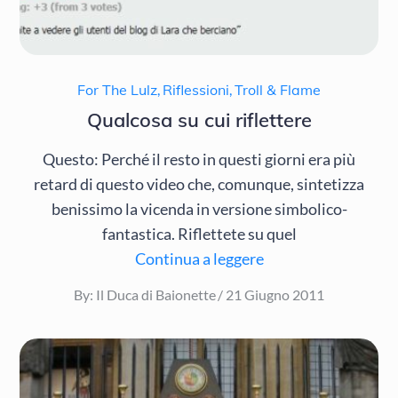
For The Lulz
,
Riflessioni
,
Troll & Flame
Qualcosa su cui riflettere
Questo: Perché il resto in questi giorni era più
retard di questo video che, comunque, sintetizza
benissimo la vicenda in versione simbolico-
fantastica. Riflettete su quel
Continua a leggere
Posted
By:
Il Duca di Baionette
21 Giugno 2011
on