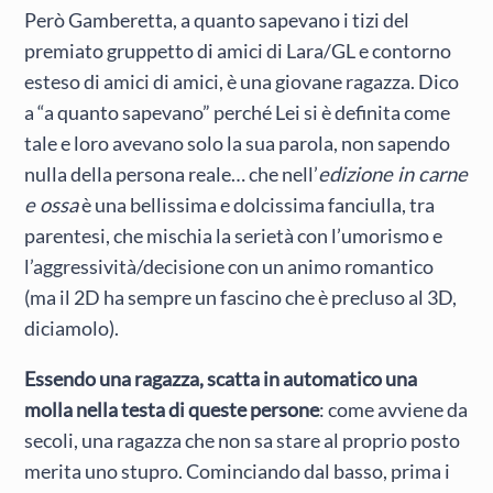
Però Gamberetta, a quanto sapevano i tizi del
premiato gruppetto di amici di Lara/GL e contorno
esteso di amici di amici, è una giovane ragazza. Dico
a “a quanto sapevano” perché Lei si è definita come
tale e loro avevano solo la sua parola, non sapendo
nulla della persona reale… che nell’
edizione in carne
e ossa
è una bellissima e dolcissima fanciulla, tra
parentesi, che mischia la serietà con l’umorismo e
l’aggressività/decisione con un animo romantico
(ma il 2D ha sempre un fascino che è precluso al 3D,
diciamolo).
Essendo una ragazza, scatta in automatico una
molla nella testa di queste persone
: come avviene da
secoli, una ragazza che non sa stare al proprio posto
merita uno stupro. Cominciando dal basso, prima i