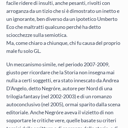
facile ridere di insulti, anche pesanti, rivolti con
arroganza da un tizio che si è dimostrato un inetto e
un ignorante, ben diverso da un ipotetico Umberto
Eco che maltratti qualcuno perché ha detto
sciocchezze sulla semiotica.
Ma, come chiaro a chiunque, chi fu causa del proprio
male fu solo GL.
Un meccanismo simile, nel periodo 2007-2009,
giusto per ricordare che la Storia non insegna mai
nulla a certi soggetti, era stato innescato da Andrea
D’Angelo, detto Negróre, autore per Nord di una
trilogia fantasy (nel 2002-2003) e di un romanzo
autoconclusivo (nel 2005), ormai sparito dalla scena
editoriale. Anche Negróre aveva il vizietto di non
sopportare le critiche vere, quelle basate su criteri