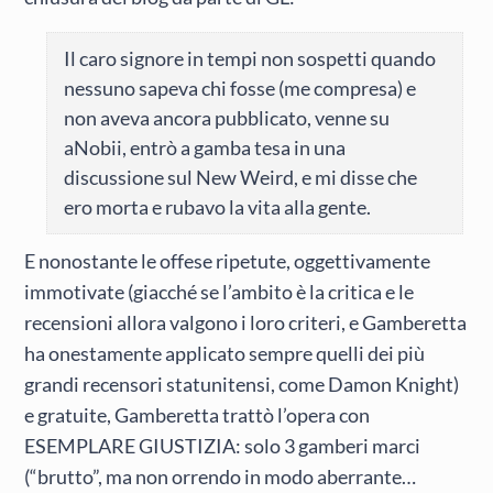
Il caro signore in tempi non sospetti quando
nessuno sapeva chi fosse (me compresa) e
non aveva ancora pubblicato, venne su
aNobii, entrò a gamba tesa in una
discussione sul New Weird, e mi disse che
ero morta e rubavo la vita alla gente.
E nonostante le offese ripetute, oggettivamente
immotivate (giacché se l’ambito è la critica e le
recensioni allora valgono i loro criteri, e Gamberetta
ha onestamente applicato sempre quelli dei più
grandi recensori statunitensi, come Damon Knight)
e gratuite, Gamberetta trattò l’opera con
ESEMPLARE GIUSTIZIA: solo 3 gamberi marci
(“brutto”, ma non orrendo in modo aberrante…