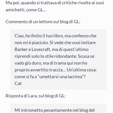
Ma poi, quando si trattava di critiche rivolte ai suoi
amichetti, come GL…
Commento di un lettore sul blog di GL:
Ciao, ho finito il tuo libro, ma confesso che
non mi è piaciuto. Si vede che vuoi imitare
Barker e Lovecraft, ma di quest’ultimo
riprendi solo lo stile ridondante. Scusa se
vado giù duro, ma di trama qui non ho
proprio avvertito traccia… Un’ultima cosa:
come si fa a “umettarsi una lacrima”?
Cat
Risposta di Lara, sul blog di GL:
Mi intrometto pesantamente nel blog del