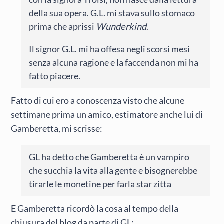
della sua opera. G.L. mi stava sullo stomaco
prima che aprissi
Wunderkind
.
Il signor G.L. mi ha offesa negli scorsi mesi
senza alcuna ragione e la faccenda non mi ha
fatto piacere.
Fatto di cui ero a conoscenza visto che alcune
settimane prima un amico, estimatore anche lui di
Gamberetta, mi scrisse:
GL ha detto che Gamberetta è un vampiro
che succhia la vita alla gente e bisognerebbe
tirarle le monetine per farla star zitta
E Gamberetta ricordò la cosa al tempo della
chiusura del blog da parte di GL: