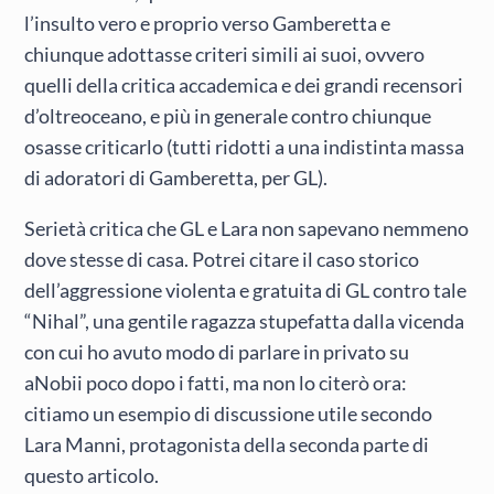
l’insulto vero e proprio verso Gamberetta e
chiunque adottasse criteri simili ai suoi, ovvero
quelli della critica accademica e dei grandi recensori
d’oltreoceano, e più in generale contro chiunque
osasse criticarlo (tutti ridotti a una indistinta massa
di adoratori di Gamberetta, per GL).
Serietà critica che GL e Lara non sapevano nemmeno
dove stesse di casa. Potrei citare il caso storico
dell’aggressione violenta e gratuita di GL contro tale
“Nihal”, una gentile ragazza stupefatta dalla vicenda
con cui ho avuto modo di parlare in privato su
aNobii poco dopo i fatti, ma non lo citerò ora:
citiamo un esempio di discussione utile secondo
Lara Manni, protagonista della seconda parte di
questo articolo.