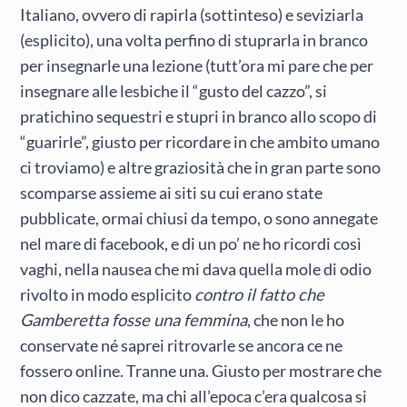
Italiano, ovvero di rapirla (sottinteso) e seviziarla
(esplicito), una volta perfino di stuprarla in branco
per insegnarle una lezione (tutt’ora mi pare che per
insegnare alle lesbiche il “gusto del cazzo”, si
pratichino sequestri e stupri in branco allo scopo di
“guarirle”, giusto per ricordare in che ambito umano
ci troviamo) e altre graziosità che in gran parte sono
scomparse assieme ai siti su cui erano state
pubblicate, ormai chiusi da tempo, o sono annegate
nel mare di facebook, e di un po’ ne ho ricordi così
vaghi, nella nausea che mi dava quella mole di odio
rivolto in modo esplicito
contro il fatto che
Gamberetta fosse una femmina
, che non le ho
conservate né saprei ritrovarle se ancora ce ne
fossero online. Tranne una. Giusto per mostrare che
non dico cazzate, ma chi all’epoca c’era qualcosa si