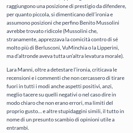
raggiungono una posizione di prestigio da difendere,
per quanto piccola, si dimenticano dell’ironia e
assumono posizioni che perfino Benito Mussolini
avrebbe trovato ridicole (Mussolini che,
stranamente, apprezzava la comicità contro di sé
molto più di Berlusconi, VuMinchia o la Lipperini,
ma d’altronde aveva tutta un’altra levatura morale).
Lara Manni, oltre a detestare l’ironia, criticava le
recensioni e i commenti che non cercassero di tirare
fuori in tutti i modi anche aspetti positivi, anzi,
meglio tacere su quelli negativi o nel caso dire in
modo chiaro che non erano errori, ma limiti del
proprio gusto… e altre stupidaggini simili, il tutto in
nome di un presunto scambio di opinioni utile a
entrambi.