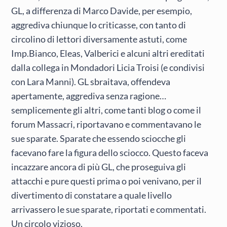
GL, a differenza di Marco Davide, per esempio,
aggrediva chiunque lo criticasse, con tanto di
circolino di lettori diversamente astuti, come
Imp.Bianco, Eleas, Valberici e alcuni altri ereditati
dalla collega in Mondadori Licia Troisi (e condivisi
con Lara Manni). GL sbraitava, offendeva
apertamente, aggrediva senza ragione…
semplicemente gli altri, come tanti blog o come il
forum Massacri, riportavano e commentavano le
sue sparate. Sparate che essendo sciocche gli
facevano fare la figura dello sciocco. Questo faceva
incazzare ancora di più GL, che proseguiva gli
attacchi e pure questi prima o poi venivano, per il
divertimento di constatare a quale livello
arrivassero le sue sparate, riportati e commentati.
Un circolo vizioso.