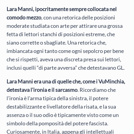
Lara Manni, ipocritamente sempre collocata nel
comodo mezzo
, con una retorica delle posizioni
moderate studiata con arte per attirare una grossa
fetta di lettori stanchi di posizioni estreme, che
siano corrette o sbagliate. Una retorica che,
imbiancata ogni tanto come ogni sepolcro per bene
che si rispetti, aveva una discreta presa sui lettori,
inclusi quelli “di parte avversa” che detestavano GL.
Lara Manni era una di quelle che, come i VuMinchia,
detestava l’ironia e il sarcasmo
. Ricordiamo che
l’ironia è l’arma tipica della sinistra, il potere
destabilizzante e livellatore della risata, e la sua
assenza o il suo odio è tipicamente visto come un
simbolo della pomposità del potere fascista.
Curiosamente, in Italia, appena gli intellettuali