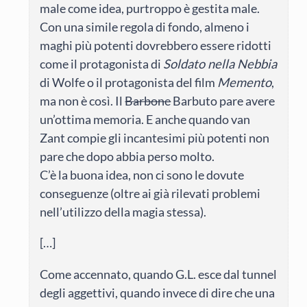
male come idea, purtroppo è gestita male.
Con una simile regola di fondo, almeno i
maghi più potenti dovrebbero essere ridotti
come il protagonista di
Soldato nella Nebbia
di Wolfe o il protagonista del film
Memento
,
ma non è così. Il
Barbone
Barbuto pare avere
un’ottima memoria. E anche quando van
Zant compie gli incantesimi più potenti non
pare che dopo abbia perso molto.
C’è la buona idea, non ci sono le dovute
conseguenze (oltre ai già rilevati problemi
nell’utilizzo della magia stessa).
[…]
Come accennato, quando G.L. esce dal tunnel
degli aggettivi, quando invece di dire che una