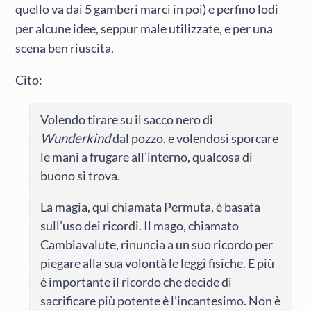
quello va dai 5 gamberi marci in poi) e perfino lodi
per alcune idee, seppur male utilizzate, e per una
scena ben riuscita.
Cito:
Volendo tirare su il sacco nero di
Wunderkind
dal pozzo, e volendosi sporcare
le mani a frugare all’interno, qualcosa di
buono si trova.
La magia, qui chiamata Permuta, è basata
sull’uso dei ricordi. Il mago, chiamato
Cambiavalute, rinuncia a un suo ricordo per
piegare alla sua volontà le leggi fisiche. E più
è importante il ricordo che decide di
sacrificare più potente è l’incantesimo. Non è