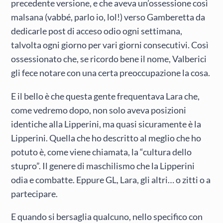
precedente versione, e che aveva un’ossessione così
malsana (vabbé, parlo io, lol!) verso Gamberetta da
dedicarle post di acceso odio ogni settimana,
talvolta ogni giorno per vari giorni consecutivi. Così
ossessionato che, se ricordo bene il nome, Valberici
gli fece notare con una certa preoccupazione la cosa.
E il bello è che questa gente frequentava Lara che,
come vedremo dopo, non solo aveva posizioni
identiche alla Lipperini, ma quasi sicuramente è la
Lipperini. Quella che ho descritto al meglio che ho
potuto è, come viene chiamata, la “cultura dello
stupro”. Il genere di maschilismo che la Lipperini
odia e combatte. Eppure GL, Lara, gli altri… o zitti o a
partecipare.
E quando si bersaglia qualcuno, nello specifico con