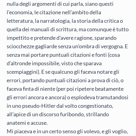
nulla degli argomenti di cui parla, siano questi
l’economia, le citazione nell’ambito della
letteratura, la narratologia, la storia della critica o
quella dei manuali di scrittura, ma comunque è tutto
impettito e pretende d’avere ragione, sparando
sciocchezze gagliarde senza un’ombra di vergogna. E
senza mai portare puntuali citazioni e fonti (cosa
d’altronde impossibile, visto che sparava
scempiaggini). E se qualcuno gli faceva notare gli
errori, portando puntuali citazioni a prova di ciò, o
faceva finta di niente (per poi ripetere beatamente
gli errori ancora e ancora) o esplodeva tramutandosi
in uno pseudo-Hitler dal volto congestionato,
all’apice di un discorso furibondo, strillando
anatemi e accuse.
Mi piaceva e in un certo senso gli volevo, e gli voglio,