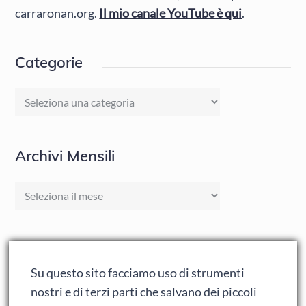
carraronan.org.
Il mio canale YouTube è qui
.
Categorie
Categorie
Archivi Mensili
Archivi
Mensili
Articoli Recenti
Su questo sito facciamo uso di strumenti
Acheron Books ospita Vaporteppa
nostri e di terzi parti che salvano dei piccoli