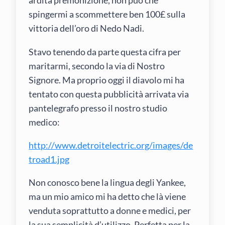
ardita premonizione, non può che
spingermi a scommettere ben 100£ sulla
vittoria dell’oro di Nedo Nadi.
Stavo tenendo da parte questa cifra per
maritarmi, secondo la via di Nostro
Signore. Ma proprio oggi il diavolo mi ha
tentato con questa pubblicità arrivata via
pantelegrafo presso il nostro studio
medico:
http://www.detroitelectric.org/images/de
troad1.jpg
Non conosco bene la lingua degli Yankee,
ma un mio amico mi ha detto che là viene
venduta soprattutto a donne e medici, per
la sua semplicità d’utilizzo. Perfetta per la