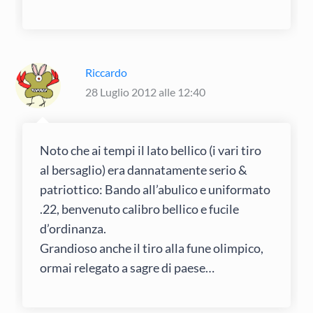
Riccardo
28 Luglio 2012 alle 12:40
Noto che ai tempi il lato bellico (i vari tiro
al bersaglio) era dannatamente serio &
patriottico: Bando all’abulico e uniformato
.22, benvenuto calibro bellico e fucile
d’ordinanza.
Grandioso anche il tiro alla fune olimpico,
ormai relegato a sagre di paese…