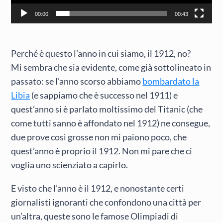
00:00
00:43
Perché è questo l’anno in cui siamo, il 1912, no?
Mi sembra che sia evidente, come già sottolineato in
passato: se l’anno scorso abbiamo
bombardato la
Libia
(e sappiamo che è successo nel 1911) e
quest’anno si è parlato moltissimo del Titanic (che
come tutti sanno è affondato nel 1912) ne consegue,
due prove così grosse non mi paiono poco, che
quest’anno è proprio il 1912. Non mi pare che ci
voglia uno scienziato a capirlo.
E visto che l’anno è il 1912, e nonostante certi
giornalisti ignoranti che confondono una città per
un’altra, queste sono le famose Olimpiadi di