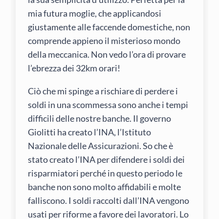
mia futura moglie, che applicandosi
giustamente alle faccende domestiche, non
comprende appieno il misterioso mondo
della meccanica. Non vedo l’ora di provare
l’ebrezza dei 32km orari!
Ciò che mi spinge a rischiare di perdere i
soldi in una scommessa sono anche i tempi
difficili delle nostre banche. Il governo
Giolitti ha creato l’INA, l’Istituto
Nazionale delle Assicurazioni. So che è
stato creato l’INA per difendere i soldi dei
risparmiatori perché in questo periodo le
banche non sono molto affidabili e molte
falliscono. I soldi raccolti dall’INA vengono
usati per riforme a favore dei lavoratori. Lo