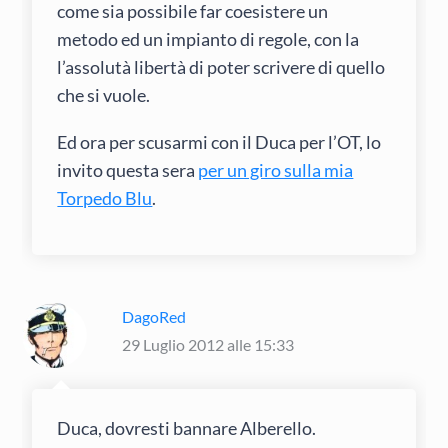
come sia possibile far coesistere un
metodo ed un impianto di regole, con la
l’assolutà libertà di poter scrivere di quello
che si vuole.
Ed ora per scusarmi con il Duca per l’OT, lo
invito questa sera
per un giro sulla mia
Torpedo Blu
.
DagoRed
29 Luglio 2012 alle 15:33
Duca, dovresti bannare Alberello.