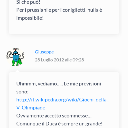
Si che può!
Per i prussiani e per i coniglietti, nulla è
impossibile!
Giuseppe
28 Luglio 2012 alle 09:28
Uhmmm, vediamo….. Le mie previsioni
sono:
http://it.wikipedia.org/wiki/Giochi_della_
V_Olimpiade
Ovviamente accetto scommesse….
Comunque il Duca è sempre un grande!