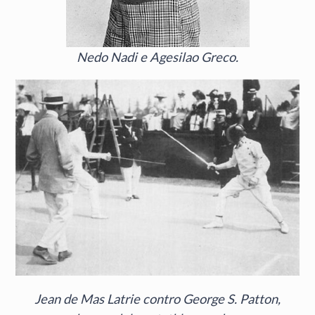
Nedo Nadi e Agesilao Greco.
Jean de Mas Latrie contro George S. Patton,