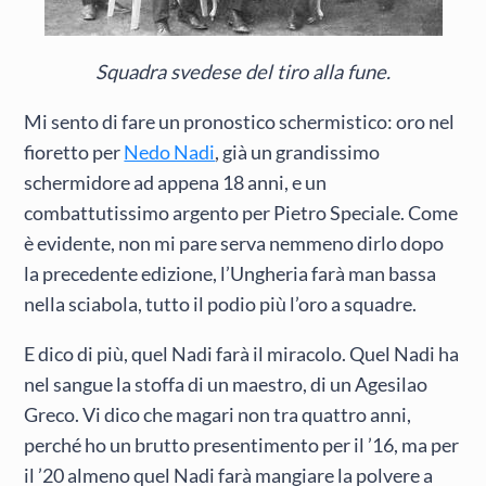
Squadra svedese del tiro alla fune.
Mi sento di fare un pronostico schermistico: oro nel
fioretto per
Nedo Nadi
, già un grandissimo
schermidore ad appena 18 anni, e un
combattutissimo argento per Pietro Speciale. Come
è evidente, non mi pare serva nemmeno dirlo dopo
la precedente edizione, l’Ungheria farà man bassa
nella sciabola, tutto il podio più l’oro a squadre.
E dico di più, quel Nadi farà il miracolo. Quel Nadi ha
nel sangue la stoffa di un maestro, di un Agesilao
Greco. Vi dico che magari non tra quattro anni,
perché ho un brutto presentimento per il ’16, ma per
il ’20 almeno quel Nadi farà mangiare la polvere a