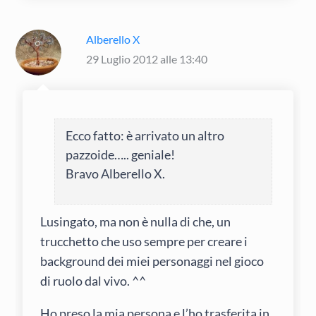
Alberello X
29 Luglio 2012 alle 13:40
Ecco fatto: è arrivato un altro
pazzoide….. geniale!
Bravo Alberello X.
Lusingato, ma non è nulla di che, un
trucchetto che uso sempre per creare i
background dei miei personaggi nel gioco
di ruolo dal vivo. ^^
Ho preso la mia persona e l’ho trasferita in