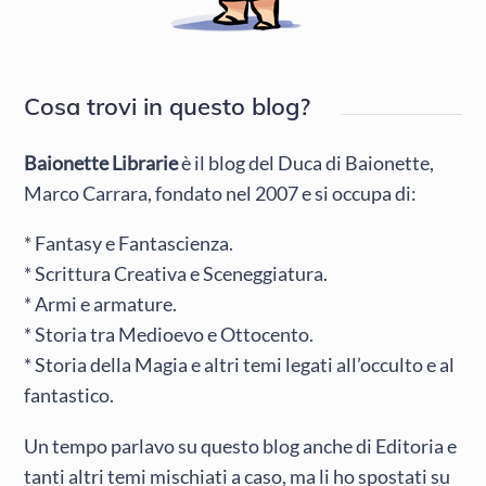
Cosa trovi in questo blog?
Baionette Librarie
è il blog del Duca di Baionette,
Marco Carrara, fondato nel 2007 e si occupa di:
* Fantasy e Fantascienza.
* Scrittura Creativa e Sceneggiatura.
* Armi e armature.
* Storia tra Medioevo e Ottocento.
* Storia della Magia e altri temi legati all’occulto e al
fantastico.
Un tempo parlavo su questo blog anche di Editoria e
tanti altri temi mischiati a caso, ma li ho spostati su