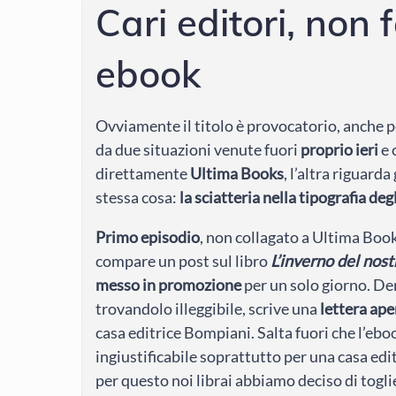
Cari editori, non f
ebook
Ovviamente il titolo è provocatorio, anche 
da due situazioni venute fuori
proprio ieri
e 
direttamente
Ultima Books
, l’altra riguard
stessa cosa:
la sciatteria nella tipografia de
Primo episodio
, non collagato a Ultima Boo
compare un post sul libro
L’inverno del nos
messo in promozione
per un solo giorno. Deni
trovandolo illeggibile, scrive una
lettera ape
casa editrice Bompiani. Salta fuori che l’eb
ingiustificabile soprattutto per una casa edi
per questo noi librai abbiamo deciso di togli