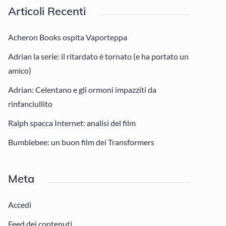
Articoli Recenti
Acheron Books ospita Vaporteppa
Adrian la serie: il ritardato è tornato (e ha portato un
amico)
Adrian: Celentano e gli ormoni impazziti da
rinfanciullito
Ralph spacca Internet: analisi del film
Bumblebee: un buon film dei Transformers
Meta
Accedi
Feed dei contenuti