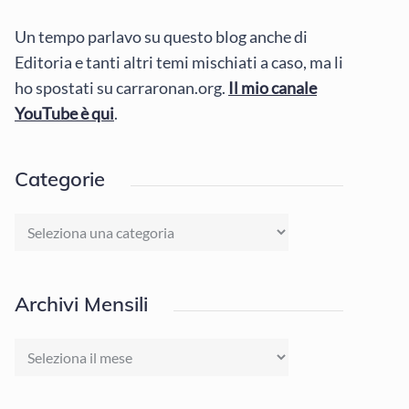
Un tempo parlavo su questo blog anche di
Editoria e tanti altri temi mischiati a caso, ma li
ho spostati su carraronan.org.
Il mio canale
YouTube è qui
.
Categorie
Categorie
Archivi Mensili
Archivi
Mensili