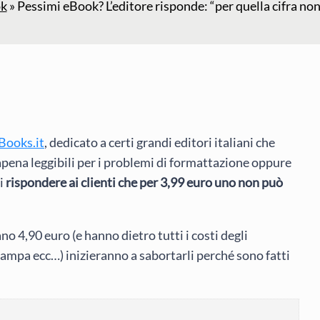
ok
»
Pessimi eBook? L’editore risponde: “per quella cifra no
Books.it
, dedicato a certi grandi editori italiani che
pena leggibili per i problemi di formattazione oppure
di
rispondere ai clienti che per 3,99 euro uno non può
o 4,90 euro (e hanno dietro tutti i costi degli
tampa ecc…) inizieranno a sabortarli perché sono fatti