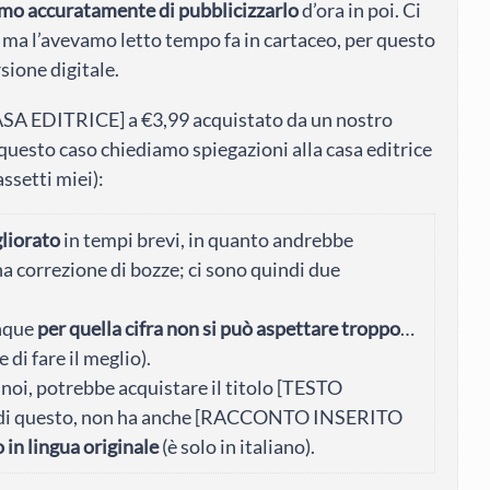
mo accuratamente di pubblicizzarlo
d’ora in poi. Ci
 ma l’avevamo letto tempo fa in cartaceo, per questo
sione digitale.
SA EDITRICE] a €3,99 acquistato da un nostro
 questo caso chiediamo spiegazioni alla casa editrice
assetti miei):
gliorato
in tempi brevi, in quanto andrebbe
a correzione di bozze; ci sono quindi due
unque
per quella cifra non si può aspettare troppo
…
i fare il meglio).
 noi, potrebbe acquistare il titolo [TESTO
a di questo, non ha anche [RACCONTO INSERITO
o in lingua originale
(è solo in italiano).