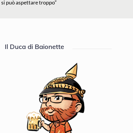
n si può aspettare troppo”
Il Duca di Baionette