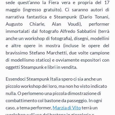
sede quest’anno la Fiera vera e propria del 17
maggio (ingresso gratuito). Ci saranno autori di
narrativa fantastica e Steampunk (Dario Tonani,
Augusto Chiarle, Alan Voudì), performer
immortalati dal fotografo Alfredo Sabbatini (terrà
anche un workshop di fotografia), disegni, modellini
e altre opere in mostra (incluse le opere del
bravissimo Stefano Marchetti, due volte campione
di modellismo statico) e ovviamente espositori con
oggetti Steampunk e libri in vendita.
Essendoci Steampunk Italia spero ci sia anche un
piccolo workshop dei loro, ma non ho visto indicato
nulla. O perlomeno una piccola dimostrazione di
combattimento col bastone da passeggio. In ogni
caso, a tema performer,
Marzia di Vito
terrà un
workshop sull’uso del bastone in giocoleria e