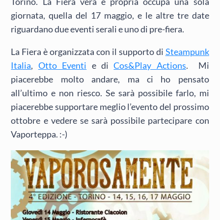
Torino. La Fiera vera e propria occupa una sola
giornata, quella del 17 maggio, e le altre tre date
riguardano due eventi serali e uno di pre-fiera.
La Fiera è organizzata con il supporto di
Steampunk
Italia
,
Otto Eventi
e di
Cos&Play Actions
. Mi
piacerebbe molto andare, ma ci ho pensato
all’ultimo e non riesco. Se sarà possibile farlo, mi
piacerebbe supportare meglio l’evento del prossimo
ottobre e vedere se sarà possibile partecipare con
Vaporteppa. :-)