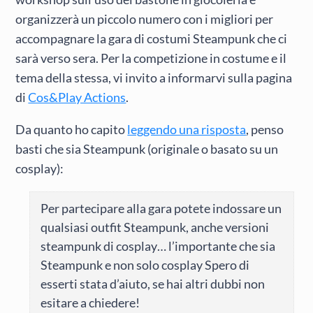
organizzerà un piccolo numero con i migliori per
accompagnare la gara di costumi Steampunk che ci
sarà verso sera. Per la competizione in costume e il
tema della stessa, vi invito a informarvi sulla pagina
di
Cos&Play Actions
.
Da quanto ho capito
leggendo una risposta
, penso
basti che sia Steampunk (originale o basato su un
cosplay):
Per partecipare alla gara potete indossare un
qualsiasi outfit Steampunk, anche versioni
steampunk di cosplay… l’importante che sia
Steampunk e non solo cosplay Spero di
esserti stata d’aiuto, se hai altri dubbi non
esitare a chiedere!