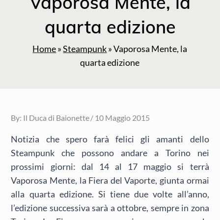
Vaporosa Mente, la
quarta edizione
Home
»
Steampunk
»
Vaporosa Mente, la
quarta edizione
Posted
By:
Il Duca di Baionette
10 Maggio 2015
on
Notizia che spero farà felici gli amanti dello
Steampunk che possono andare a Torino nei
prossimi giorni: dal 14 al 17 maggio si terrà
Vaporosa Mente, la Fiera del Vaporte, giunta ormai
alla quarta edizione. Si tiene due volte all’anno,
l’edizione successiva sarà a ottobre, sempre in zona