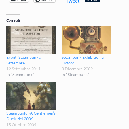
Tweet
Correlati
Eventi Steampunk a
Steampunk Exhibition a
Settembre
Oxford
12 Settembre 2014
3 Dicembre 2009
In "Steampunk"
In "Steampunk"
Steampunk: «A Gentlemen’s
Duel» del 2006
15 Ottobre 2009