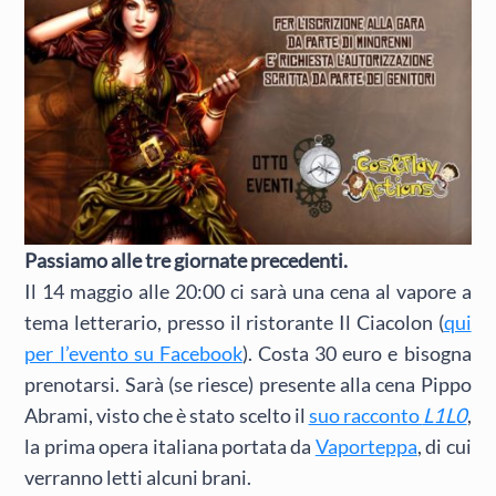
Passiamo alle tre giornate precedenti.
Il 14 maggio alle 20:00 ci sarà una cena al vapore a
tema letterario, presso il ristorante Il Ciacolon (
qui
per l’evento su Facebook
). Costa 30 euro e bisogna
prenotarsi. Sarà (se riesce) presente alla cena Pippo
Abrami, visto che è stato scelto il
suo racconto
L1L0
,
la prima opera italiana portata da
Vaporteppa
, di cui
verranno letti alcuni brani.