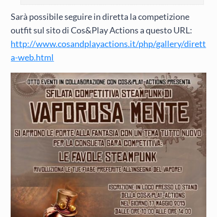
Sarà possibile seguire in diretta la competizione
outfit sul sito di Cos&Play Actions a questo URL:
http://www.cosandplayactions.it/php/gallery/dirett
a-web.html