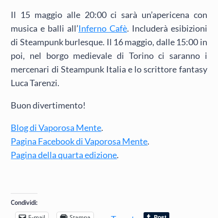
Il 15 maggio alle 20:00 ci sarà un’apericena con
musica e balli all’
Inferno Cafè
. Includerà esibizioni
di Steampunk burlesque. Il 16 maggio, dalle 15:00 in
poi, nel borgo medievale di Torino ci saranno i
mercenari di Steampunk Italia e lo scrittore fantasy
Luca Tarenzi.
Buon divertimento!
Blog di Vaporosa Mente
.
Pagina Facebook di Vaporosa Mente
.
Pagina della quarta edizione
.
Condividi:
E-mail
Stampa