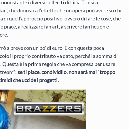
onostante i diversi solleciti di Licia Troisi a
 fan, che dimostra l’effetto che un’opera può avere su chi
tta di quell’approccio positivo, ovvero di fare le cose, che
piace, a realizzare fan art, a scrivere fan fiction e
ere.
rò a breve con un po’ di euro. E con questa poca
iccolo il proprio contributo va dato, perché la somma di
o. Questa è la prima regola che va compresa per usare
stream”:
se ti piace, condividilo, non sarà mai “troppo
 timidi che uccide i progetti.