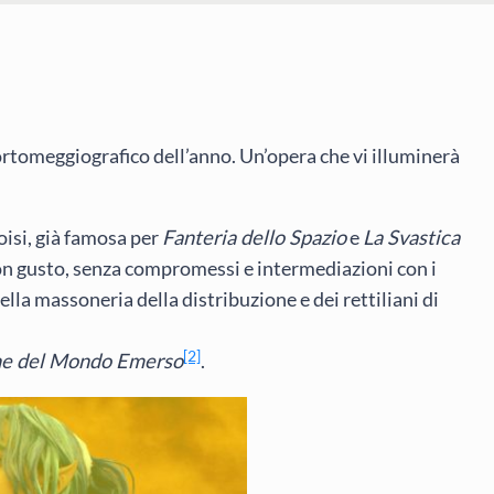
rtomeggiografico dell’anno. Un’opera che vi illuminerà
oisi, già famosa per
Fanteria dello Spazio
e
La Svastica
uon gusto, senza compromessi e intermediazioni con i
lla massoneria della distribuzione e dei rettiliani di
[2]
he del Mondo Emerso
.