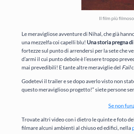
Il film più filmos
Le meravigliose avventure di Nihal, che già hanno 
una mezzelfa coi capelli blu!
Una storia pregna di 
fortezze sul punto di arrendersi per la sete che v
d’armi il cui punto debole è l’essere troppo preved
mai prevedibili! E tante altre meraviglie del
Fail
c
Godetevi il trailer e se dopo averlo visto non sta
questo meraviglioso progetto!” siete persone se
Se non fun
Trovate altri video con i dietro le quinte e foto de
filmare alcuni ambienti al chiuso ed edifici, nella