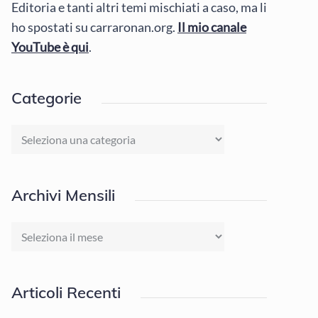
Editoria e tanti altri temi mischiati a caso, ma li
ho spostati su carraronan.org.
Il mio canale
YouTube è qui
.
Categorie
Categorie
Archivi Mensili
Archivi
Mensili
Articoli Recenti