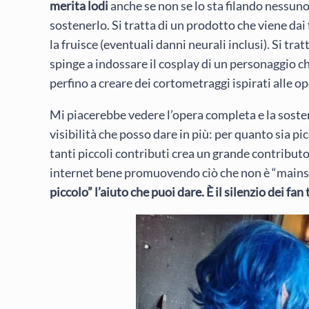
merita lodi
anche se non se lo sta filando nessuno n
sostenerlo. Si tratta di un prodotto che viene dai
la fruisce (eventuali danni neurali inclusi). Si tra
spinge a indossare il cosplay di un personaggio che 
perfino a creare dei cortometraggi ispirati alle op
Mi piacerebbe vedere l’opera completa e la soster
visibilità che posso dare in più: per quanto sia p
tanti piccoli contributi crea un grande contribut
internet bene promuovendo ciò che non è “main
piccolo” l’aiuto che puoi dare. È il silenzio dei fan