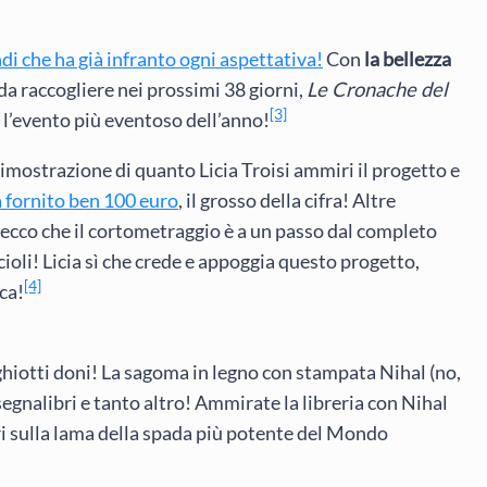
di che ha già infranto ogni aspettativa!
Con
la bellezza
6 da raccogliere nei prossimi 38 giorni,
Le Cronache del
[3]
l’evento più eventoso dell’anno!
imostrazione di quanto Licia Troisi ammiri il progetto e
 fornito ben 100 euro
, il grosso della cifra! Altre
 ecco che il cortometraggio è a un passo dal completo
ioli! Licia sì che crede e appoggia questo progetto,
[4]
ca!
ghiotti doni! La sagoma in legno con stampata Nihal (no,
segnalibri e tanto altro! Ammirate la libreria con Nihal
libri sulla lama della spada più potente del Mondo