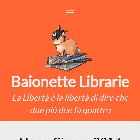
Skip
to
content
Baionette Librarie
La Libertà è la libertà di dire che
due più due fa quattro