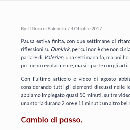
Posted
By:
Il Duca di Baionette
4 Ottobre 2017
on
Pausa estiva finita, con due settimane di ritar
riflessioni su
Dunkirk
, per cui non è che non ci s
parlare di
Valerian
, una settimana fa, ma poi ho 
po’ meno regolarmente, ma si riparte con gli artic
Con l’ultimo articolo e video di agosto ab
considerando tutti gli elementi discussi nelle le
abbiamo impiegato quasi 50 minuti, su tre vide
una storia durano 2 ore e 11 minuti: un altro bel
Cambio di passo.