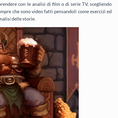
endere con le analisi di film o di serie TV, scegliendo
sempre che sono video fatti pensandoli come esercizi ed
nalisi delle storie.