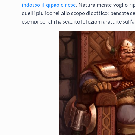
indosso il qipao cinese
.
Naturalmente voglio ripr
quelli più idonei allo scopo didattico: pensate 
esempi per chi ha seguito le lezioni gratuite sull’a