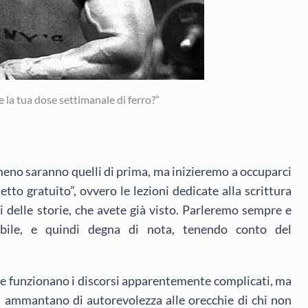
e la tua dose settimanale di ferro?”
 meno saranno quelli di prima, ma inizieremo a occuparci
to gratuito”, ovvero le lezioni dedicate alla scrittura
si delle storie, che avete già visto. Parleremo sempre e
zabile, e quindi degna di nota, tenendo conto del
e funzionano i discorsi apparentemente complicati, ma
 si ammantano di autorevolezza alle orecchie di chi non