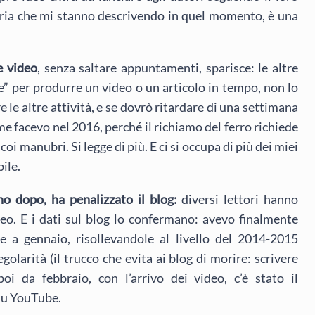
storia che mi stanno descrivendo in quel momento, è una
e video
, senza saltare appuntamenti, sparisce: le altre
e” per produrre un video o un articolo in tempo, non lo
 le altre attività, e se dovrò ritardare di una settimana
ome facevo nel 2016, perché il richiamo del ferro richiede
coi manubri. Si legge di più. E ci si occupa di più dei miei
ile.
rno dopo, ha penalizzato il blog:
diversi lettori hanno
eo. E i dati sul blog lo confermano: avevo finalmente
e a gennaio, risollevandole al livello del 2014-2015
larità (il trucco che evita ai blog di morire: scrivere
oi da febbraio, con l’arrivo dei video, c’è stato il
 su YouTube.