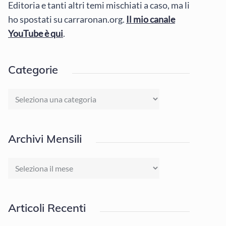
Editoria e tanti altri temi mischiati a caso, ma li
ho spostati su carraronan.org.
Il mio canale
YouTube è qui
.
Categorie
Categorie
Archivi Mensili
Archivi
Mensili
Articoli Recenti