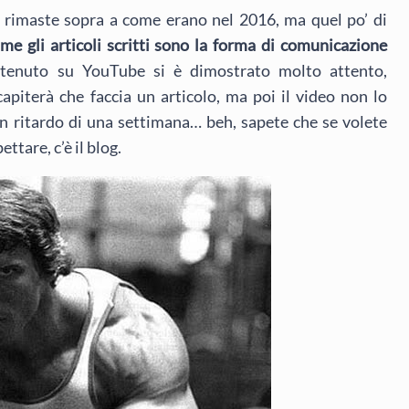
rimaste sopra a come erano nel 2016, ma quel po’ di
me gli articoli scritti sono la forma di comunicazione
ttenuto su YouTube si è dimostrato molto attento,
capiterà che faccia un articolo, ma poi il video non lo
a in ritardo di una settimana… beh, sapete che se volete
ttare, c’è il blog.