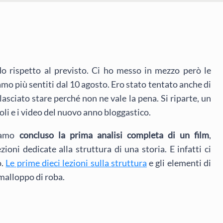
do rispetto al previsto. Ci ho messo in mezzo però le
iamo più sentiti dal 10 agosto. Ero stato tentato anche di
lasciato stare perché non ne vale la pena. Si riparte, un
oli e i video del nuovo anno bloggastico.
biamo
concluso la prima analisi completa di un film
,
zioni dedicate alla struttura di una storia. E infatti ci
o.
Le prime dieci lezioni sulla struttura
e gli elementi di
 malloppo di roba.