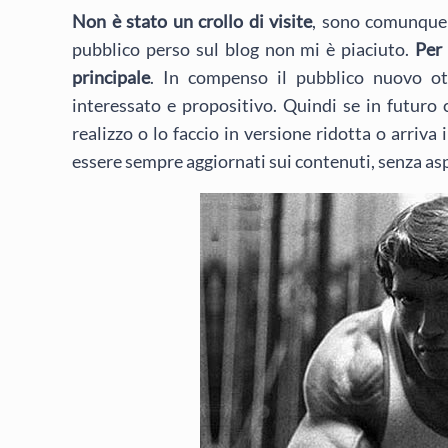
Non è stato un crollo di visite
, sono comunque 
pubblico perso sul blog non mi è piaciuto.
Per 
principale
. In compenso il pubblico nuovo o
interessato e propositivo. Quindi se in futuro 
realizzo o lo faccio in versione ridotta o arriv
essere sempre aggiornati sui contenuti, senza aspe