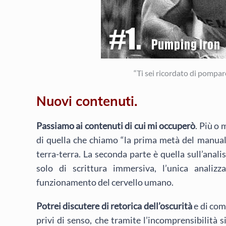
“Ti sei ricordato di pompar
Nuovi contenuti.
Passiamo ai contenuti di cui mi occuperò
. Più o
di quella che chiamo “la prima metà del manualet
terra-terra. La seconda parte è quella sull’anali
solo di scrittura immersiva, l’unica analiz
funzionamento del cervello umano.
Potrei discutere di retorica dell’oscurità
e di com
privi di senso, che tramite l’incomprensibilità