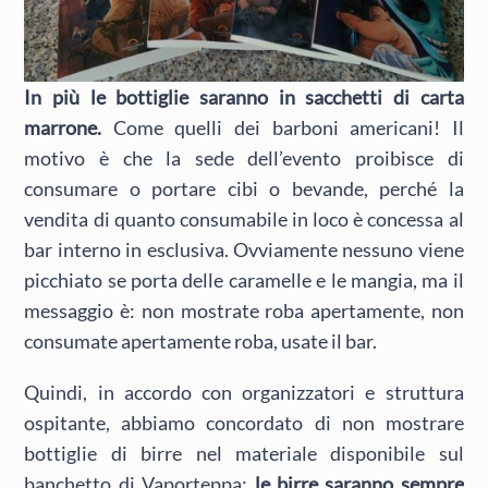
In più le bottiglie saranno in sacchetti di carta
marrone.
Come quelli dei barboni americani! Il
motivo è che la sede dell’evento proibisce di
consumare o portare cibi o bevande, perché la
vendita di quanto consumabile in loco è concessa al
bar interno in esclusiva. Ovviamente nessuno viene
picchiato se porta delle caramelle e le mangia, ma il
messaggio è: non mostrate roba apertamente, non
consumate apertamente roba, usate il bar.
Quindi, in accordo con organizzatori e struttura
ospitante, abbiamo concordato di non mostrare
bottiglie di birre nel materiale disponibile sul
banchetto di Vaporteppa:
le birre saranno sempre