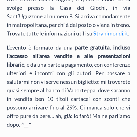
svolge presso la Casa dei Giochi, in via
Sant’Uguzzone al numero 8. Si arriva comodamente
in metropolitana, per chi è del posto o viene in treno.
Trovate tutte le informazioni utili su
Stranimondi.it
.
L’evento è formato da una
parte gratuita, incluso
l’accesso all’area vendite e alle presentazioni
librarie
, e da una parte a pagamento, con conferenze
ulteriori e incontri con gli autori. Per passare a
salutarmi non vi serve nessun biglietto: mi troverete
quasi sempre al banco di Vaporteppa. dove saranno
in vendita ben 10 titoli cartacei con sconti che
possono arrivare fino al 29%. Ci manca solo che vi
offro pure da bere… ah, già: lo farò! Ma ne parliamo
dopo. ^__^