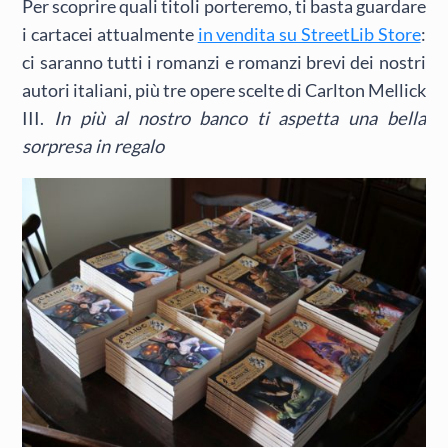
Per scoprire quali titoli porteremo, ti basta guardare
i cartacei attualmente
in vendita su StreetLib Store
:
ci saranno tutti i romanzi e romanzi brevi dei nostri
autori italiani, più tre opere scelte di Carlton Mellick
III.
In più al nostro banco ti aspetta una bella
sorpresa in regalo