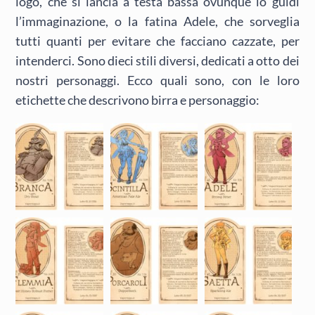
logo, che si lancia a testa bassa ovunque lo guidi
l’immaginazione, o la fatina Adele, che sorveglia
tutti quanti per evitare che facciano cazzate, per
intenderci. Sono dieci stili diversi, dedicati a otto dei
nostri personaggi. Ecco quali sono, con le loro
etichette che descrivono birra e personaggio: