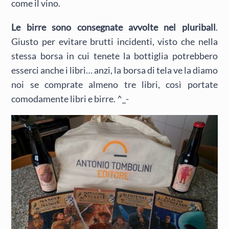
come il vino.
Le birre sono consegnate avvolte nel pluriball
.
Giusto per evitare brutti incidenti, visto che nella
stessa borsa in cui tenete la bottiglia potrebbero
esserci anche i libri… anzi, la borsa di tela ve la diamo
noi se comprate almeno tre libri, così portate
comodamente libri e birre. ^_-