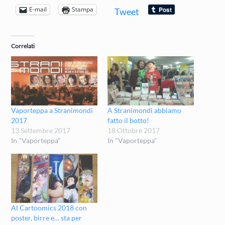
E-mail
Stampa
Tweet
Correlati
Vaporteppa a Stranimondi
A Stranimondi abbiamo
2017
fatto il botto!
13 Settembre 2017
18 Ottobre 2017
In "Vaporteppa"
In "Vaporteppa"
Al Cartoomics 2018 con
poster, birre e… sta per