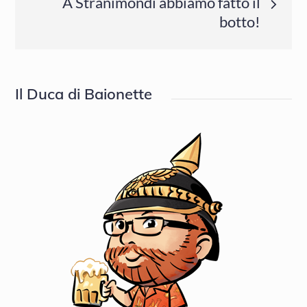
A Stranimondi abbiamo fatto il
botto!
Il Duca di Baionette