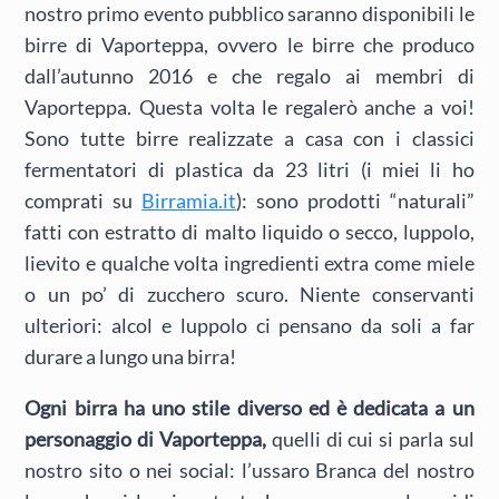
nostro primo evento pubblico saranno disponibili le
birre di Vaporteppa, ovvero le birre che produco
dall’autunno 2016 e che regalo ai membri di
Vaporteppa. Questa volta le regalerò anche a voi!
Sono tutte birre realizzate a casa con i classici
fermentatori di plastica da 23 litri (i miei li ho
comprati su
Birramia.it
): sono prodotti “naturali”
fatti con estratto di malto liquido o secco, luppolo,
lievito e qualche volta ingredienti extra come miele
o un po’ di zucchero scuro. Niente conservanti
ulteriori: alcol e luppolo ci pensano da soli a far
durare a lungo una birra!
Ogni birra ha uno stile diverso ed è dedicata a un
personaggio di Vaporteppa,
quelli di cui si parla sul
nostro sito o nei social: l’ussaro Branca del nostro