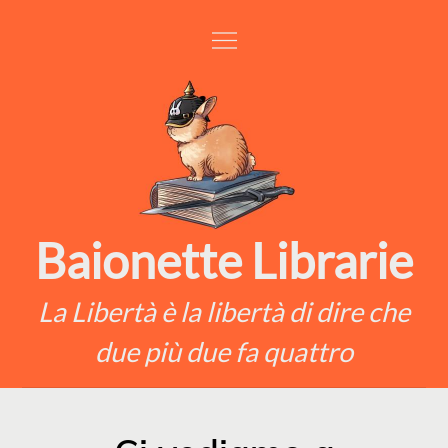
Skip
to
content
Baionette Librarie
La Libertà è la libertà di dire che
due più due fa quattro