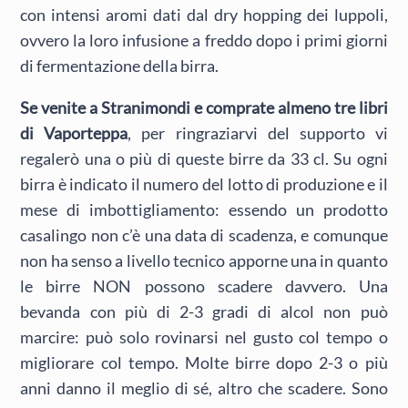
con intensi aromi dati dal dry hopping dei luppoli,
ovvero la loro infusione a freddo dopo i primi giorni
di fermentazione della birra.
Se venite a Stranimondi e comprate almeno tre libri
di Vaporteppa
, per ringraziarvi del supporto vi
regalerò una o più di queste birre da 33 cl. Su ogni
birra è indicato il numero del lotto di produzione e il
mese di imbottigliamento: essendo un prodotto
casalingo non c’è una data di scadenza, e comunque
non ha senso a livello tecnico apporne una in quanto
le birre NON possono scadere davvero. Una
bevanda con più di 2-3 gradi di alcol non può
marcire: può solo rovinarsi nel gusto col tempo o
migliorare col tempo. Molte birre dopo 2-3 o più
anni danno il meglio di sé, altro che scadere. Sono