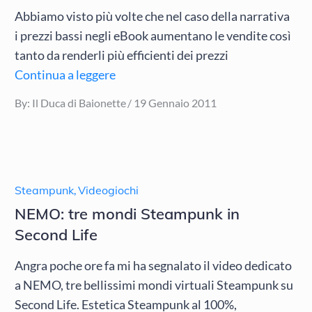
Abbiamo visto più volte che nel caso della narrativa
i prezzi bassi negli eBook aumentano le vendite così
tanto da renderli più efficienti dei prezzi
Continua a leggere
Posted
By:
Il Duca di Baionette
19 Gennaio 2011
on
Steampunk
,
Videogiochi
NEMO: tre mondi Steampunk in
Second Life
Angra poche ore fa mi ha segnalato il video dedicato
a NEMO, tre bellissimi mondi virtuali Steampunk su
Second Life. Estetica Steampunk al 100%,