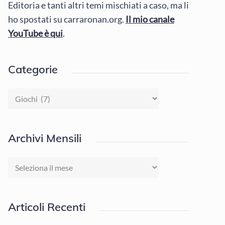
Editoria e tanti altri temi mischiati a caso, ma li
ho spostati su carraronan.org.
Il mio canale
YouTube è qui
.
Categorie
Categorie
Archivi Mensili
Archivi
Mensili
Articoli Recenti