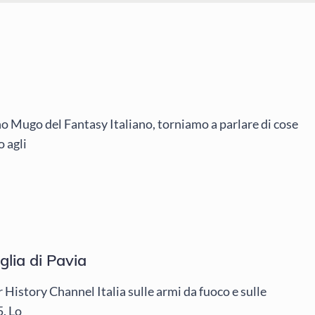
no Mugo del Fantasy Italiano, torniamo a parlare di cose
 agli
lia di Pavia
 History Channel Italia sulle armi da fuoco e sulle
5. Lo