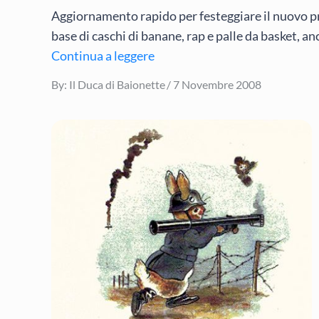
Aggiornamento rapido per festeggiare il nuovo p
base di caschi di banane, rap e palle da basket, an
Continua a leggere
Posted
By:
Il Duca di Baionette
7 Novembre 2008
on