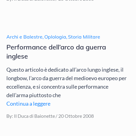
on
Archi e Balestre
,
Oplologia
,
Storia Militare
Performance dell’arco da guerra
inglese
Questo articolo è dedicato all’arco lungo inglese, il
longbow, l’arco da guerra del medioevo europeo per
eccellenza, e si concentra sulle performance
dell’arma piuttosto che
Continua a leggere
Posted
By:
Il Duca di Baionette
20 Ottobre 2008
on