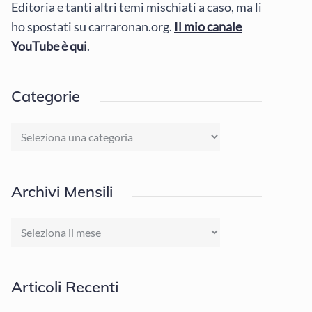
Editoria e tanti altri temi mischiati a caso, ma li
ho spostati su carraronan.org.
Il mio canale
YouTube è qui
.
Categorie
Categorie
Archivi Mensili
Archivi
Mensili
Articoli Recenti