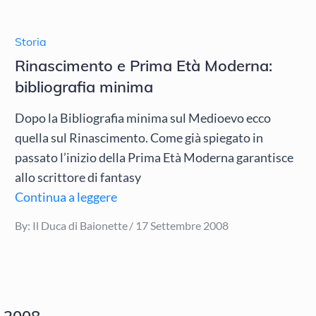
Storia
Rinascimento e Prima Età Moderna:
bibliografia minima
Dopo la Bibliografia minima sul Medioevo ecco
quella sul Rinascimento. Come già spiegato in
passato l’inizio della Prima Età Moderna garantisce
allo scrittore di fantasy
Continua a leggere
Posted
By:
Il Duca di Baionette
17 Settembre 2008
on